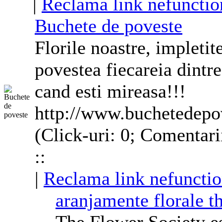
|
Reclama link nefunctio
Buchete de poveste
Florile noastre, impleti
povestea fiecareia dintre
cand esti mireasa!!!
http://www.buchetedepo
(Click-uri: 0; Comentari
::
|
Reclama link nefunctio
aranjamente
florale
th