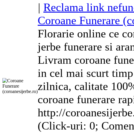
|
Reclama link nefun
Coroane Funerare (co
Florarie online ce c
jerbe funerare si
ara
Livram coroane funera
in cel mai scurt timp
zilnica, calitate 100
coroane funerare rap
http://coroanesijerbe
(Click-uri: 0; Comen