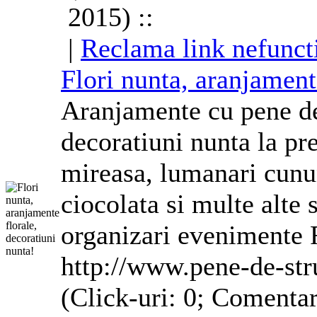
2015) ::
|
Reclama link nefunct
Flori nunta,
aranjament
Aranjamente
cu pene de
decoratiuni nunta la pr
mireasa, lumanari cunu
ciocolata si multe alte 
organizari evenimente 
http://www.pene-de-str
(Click-uri: 0; Comentar