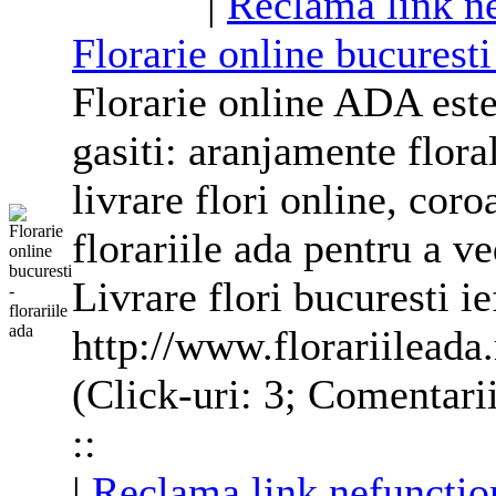
|
Reclama link n
Florarie online bucuresti 
Florarie online ADA este
gasiti:
aranjamente
flora
livrare flori online, cor
florariile ada pentru a v
Livrare flori bucuresti ie
http://www.florariileada.
(Click-uri: 3; Comentari
::
|
Reclama link nefunctio