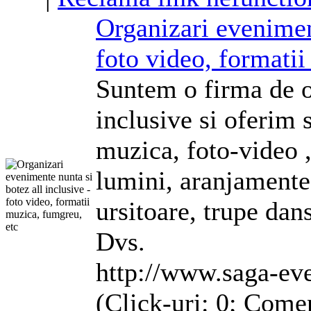
Organizari eveniment
foto video, formati
Suntem o firma de o
inclusive si oferim 
muzica, foto-video ,
lumini,
aranjamente
ursitoare, trupe dan
Dvs.
http://www.saga-eve
(Click-uri: 0; Comen