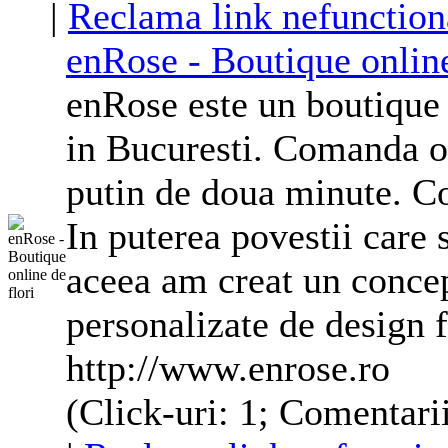
|
Reclama link nefunction
enRose - Boutique online
enRose este un boutique o
in Bucuresti. Comanda on
putin de doua minute. C
In puterea povestii care 
aceea am creat un concep
personalizate de design f
http://www.enrose.ro
(Click-uri: 1; Comentarii