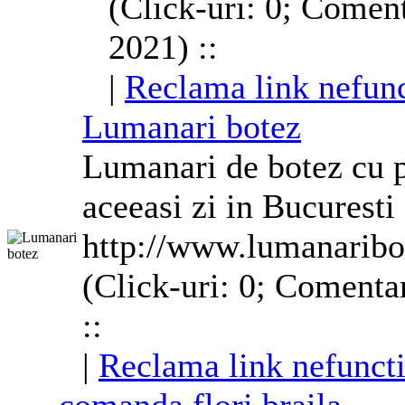
(Click-uri: 0; Coment
2021) ::
|
Reclama link nefunc
Lumanari botez
Lumanari de botez cu pe
aceeasi zi in Bucuresti
http://www.lumanarib
(Click-uri: 0; Comentar
::
|
Reclama link nefunct