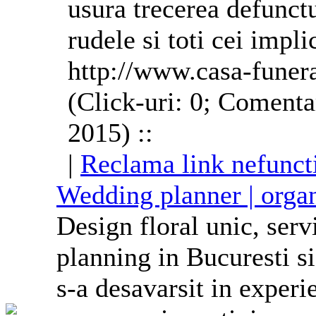
usura trecerea defunctu
rudele si toti cei implic
http://www.casa-funera
(Click-uri: 0; Comenta
2015) ::
|
Reclama link nefunct
Wedding planner | orga
Design floral unic, ser
planning in Bucuresti s
s-a desavarsit in exper