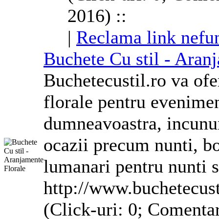
2016) ::
|
Reclama link nefu
Buchete Cu stil -
Aranj
Buchetecustil.ro va of
florale
pentru eveniment
dumneavoastra, incunun
ocazii precum nunti, bot
lumanari pentru nunti s
http://www.buchetecust
(Click-uri: 0; Comentar