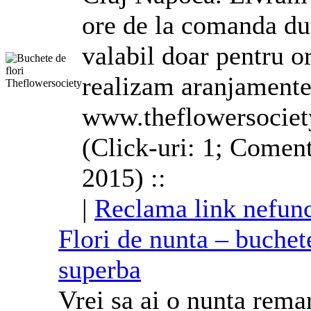
ore de la comanda du
valabil doar pentru 
realizam
aranjament
www.theflowersociet
(Click-uri: 1; Coment
2015) ::
|
Reclama link nefunc
Flori de nunta – buchet
superba
Vrei sa ai o nunta rema