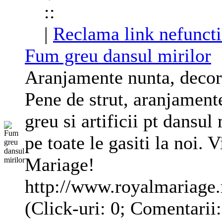
::
|
Reclama link nefunct
Fum greu dansul mirilor
Aranjamente
nunta, decora
Pene de strut,
aranjament
greu si artificii pt dansul
pe toate le gasiti la noi. V
Mariage!
http://www.royalmariage.
(Click-uri: 0; Comentarii: