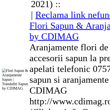
2021) ::
|
Reclama link nefun
Flori Sapun &
Aranj
by CDIMAG
Aranjamente
flori de
accesorii sapun la pr
apelati telefonic 075
sapun si
aranjamente
CDIMAG
http://www.cdimag.r