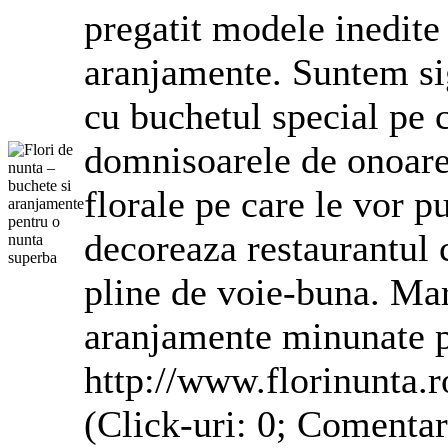
pregatit modele inedite 
aranjamente
. Suntem si
cu buchetul special pe c
domnisoarele de onoare 
florale
pe care le vor pu
decoreaza restaurantul
pline de voie-buna. M
aranjamente
minunate p
http://www.florinunta.r
(Click-uri: 0; Comentar