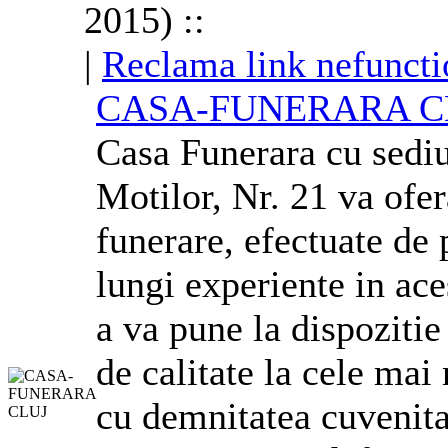
2015) ::
|
Reclama link nefuncti
CASA-FUNERARA C
Casa Funerara cu sediu
Motilor, Nr. 21 va ofer
funerare, efectuate de 
lungi experiente in ac
a va pune la dispozitie 
de calitate la cele mai
cu demnitatea cuvenita