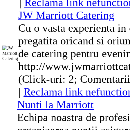
|
Reclama link nefunctio
JW Marriott Catering
Cu o vasta experienta in
pregatita oricand si oriu
de catering pentru even
http://www.jwmarriottcat
(Click-uri: 2; Comentarii
|
Reclama link nefunctio
Nunti la Marriott
Echipa noastra de profesi