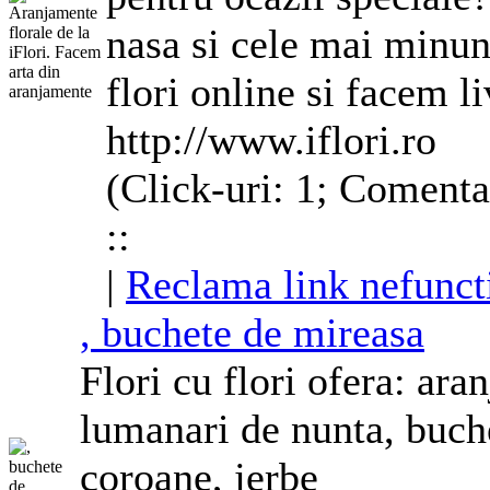
nasa si cele mai minu
flori online si facem li
http://www.iflori.ro
(Click-uri: 1; Comenta
::
|
Reclama link nefunct
, buchete de mireasa
Flori cu flori ofera:
ara
lumanari de nunta, buche
coroane, jerbe