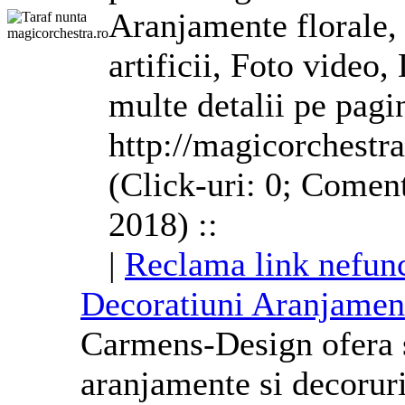
Aranjamente
florale
,
artificii, Foto video
multe detalii pe pagi
http://magicorchestra
(Click-uri: 0; Coment
2018) ::
|
Reclama link nefunc
Decoratiuni
Aranjamen
Carmens-Design ofera s
aranjamente
si decoruri