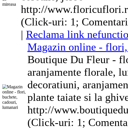
http://www.floricuflori.
(Click-uri: 1; Comentari
|
Reclama link nefuncti
Magazin online - flori
Boutique Du Fleur - fl
aranjamente
florale
, l
decoratiuni,
aranjamen
plante taiate si la ghiv
http://www.boutiquedu
(Click-uri: 1; Comentar