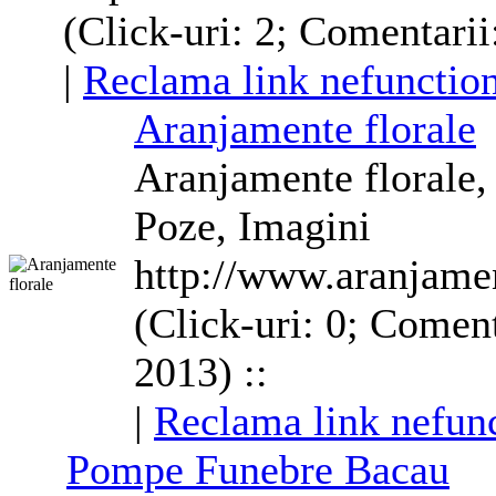
(Click-uri: 2; Comentarii
|
Reclama link nefunctio
Aranjamente
florale
Aranjamente
florale
,
Poze, Imagini
http://www.aranjame
(Click-uri: 0; Coment
2013) ::
|
Reclama link nefunc
Pompe Funebre Bacau