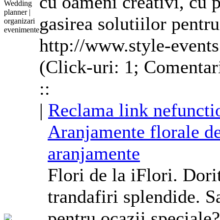
cu oameni creativi, cu p
gasirea solutiilor pent
http://www.style-events
(Click-uri: 1; Comentar
::
|
Reclama link nefuncti
Aranjamente
florale
de
aranjamente
Flori de la iFlori. Dor
trandafiri splendide. S
pentru ocazii speciale