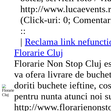
http://www.lucaevents.
(Click-uri: 0; Comentar
::
|
Reclama link nefuncti
Florarie Cluj
Florarie Non Stop Cluj es
va ofera livrare de buche
doriti buchete ieftine, cos
pentru nunta atunci noi s
http://www.florarienonst