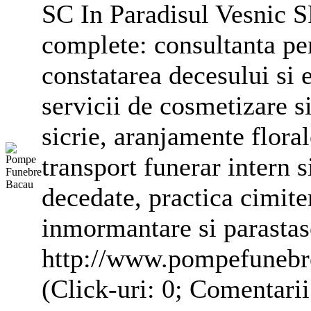
SC In Paradisul Vesnic S
complete: consultanta pen
constatarea decesului si e
servicii de cosmetizare s
sicrie,
aranjamente
flora
transport funerar intern s
decedate, practica cimiter
inmormantare si parastas
http://www.pompefunebr
(Click-uri: 0; Comentari