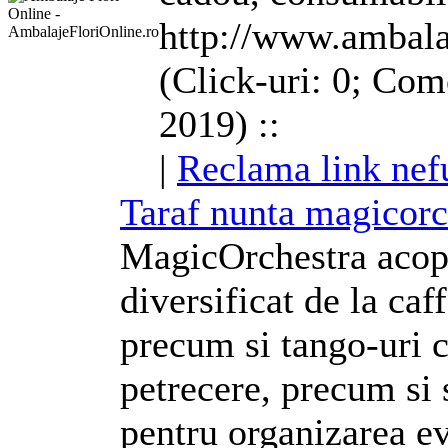
http://www.ambalaj
(Click-uri: 0; Com
2019) ::
|
Reclama link nef
Taraf nunta magicorc
MagicOrchestra acope
diversificat de la caf
precum si tango-uri c
petrecere, precum si 
pentru organizarea e