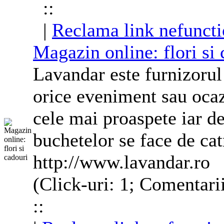
::
|
Reclama link nefuncti
Magazin online: flori si
Lavandar este furnizorul
orice eveniment sau ocaz
cele mai proaspete iar d
buchetelor se face de catr
http://www.lavandar.ro
(Click-uri: 1; Comentari
::