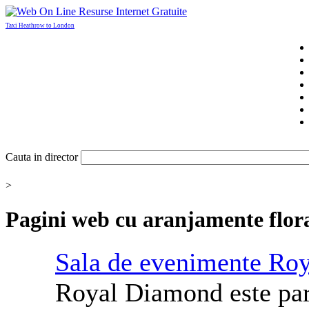
Taxi Heathrow to London
Cauta in director
>
Pagini web cu
aranjamente flor
Sala de evenimente Ro
Royal Diamond este part