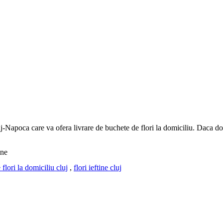
j-Napoca care va ofera livrare de buchete de flori la domiciliu. Daca dori
ine
 flori la domiciliu cluj
,
flori ieftine cluj