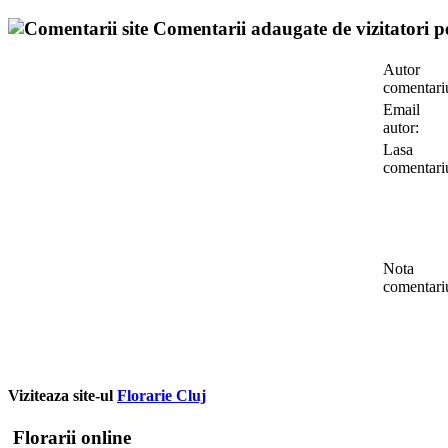
Comentarii adaugate de vizitatori pe
Autor
comentari
Email
autor:
Lasa
comentari
Nota
comentari
Viziteaza site-ul
Florarie Cluj
Florarii online