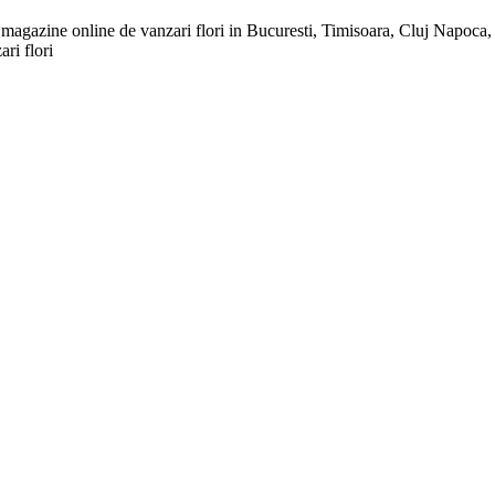
i si magazine online de vanzari flori in Bucuresti, Timisoara, Cluj Napoca
ri flori