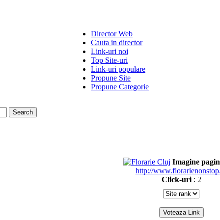
Director Web
Cauta in director
Link-uri noi
Top Site-uri
Link-uri populare
Propune Site
Propune Categorie
Imagine pagi
http://www.florarienonstop
Click-uri
: 2