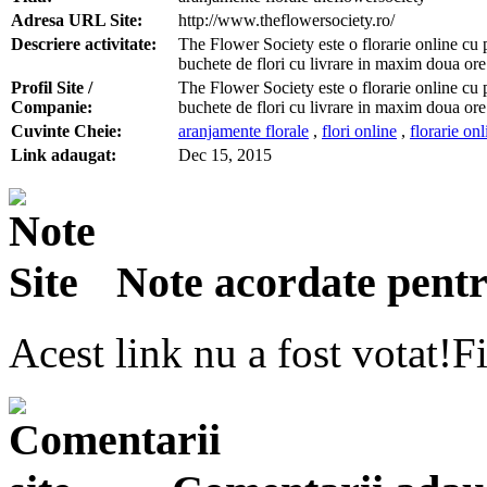
Adresa URL Site:
http://www.theflowersociety.ro/
Descriere activitate:
The Flower Society este o florarie online cu 
buchete de flori cu livrare in maxim doua ore
Profil Site /
The Flower Society este o florarie online cu 
Companie:
buchete de flori cu livrare in maxim doua ore
Cuvinte Cheie:
aranjamente florale
,
flori online
,
florarie onl
Link adaugat:
Dec 15, 2015
Note acordate pentru
Acest link nu a fost votat!Fi