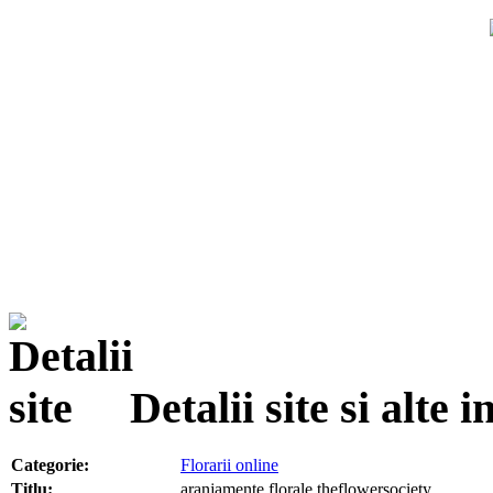
Detalii site si alte
Categorie:
Florarii online
Titlu:
aranjamente florale theflowersociety