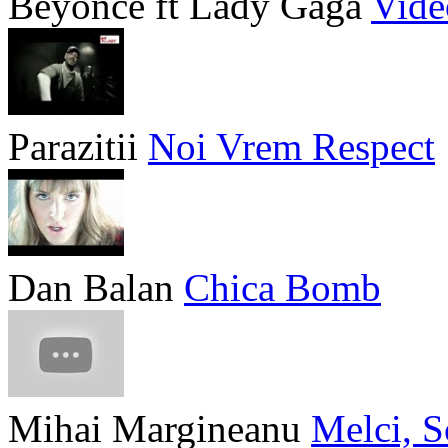
Beyonce ft Lady Gaga
Vide
Parazitii
Noi Vrem Respect
Dan Balan
Chica Bomb
Mihai Margineanu
Melci, S