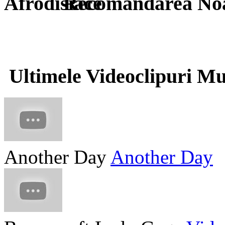
Recomandarea Noa
Ultimele Videoclipuri Mu
Another Day
Another Day