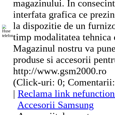
magazinului. In consecint
interfata grafica ce prezi
la dispozitie de un furniz
timp modalitatea tehnica 
Magazinul nostru va pune 
produse si accesorii pent
http://www.gsm2000.ro
(Click-uri: 0; Comentarii
|
Reclama link nefunction
Accesorii Samsung