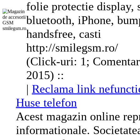
folie protectie display,
bluetooth, iPhone, bump
handsfree, casti
http://smilegsm.ro/
(Click-uri: 1; Comentar
2015) ::
|
Reclama link nefuncti
Huse
telefon
Acest magazin online repre
informationale. Societate