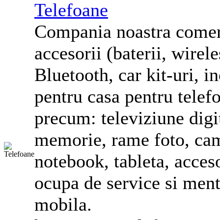
Telefoane
Compania noastra comer
accesorii (baterii, wirel
Bluetooth, car kit-uri, 
pentru casa pentru
telef
precum: televiziune digi
memorie, rame foto, cam
notebook, tableta, acceso
ocupa de service si ment
mobila.