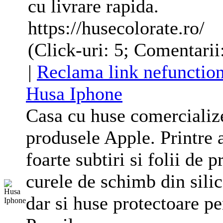
cu livrare rapida.
https://husecolorate.ro/
(Click-uri: 5; Comentarii
|
Reclama link nefunction
Husa Iphone
Casa cu
huse
comercialize
produsele Apple. Printre 
foarte subtiri si folii de 
curele de schimb din sili
dar si
huse
protectoare p