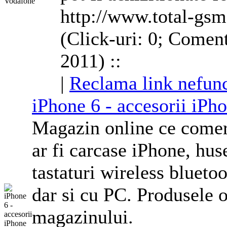
http://www.total-gsm
(Click-uri: 0; Coment
2011) ::
|
Reclama link nefunc
iPhone 6 - accesorii iPh
Magazin online ce comer
ar fi carcase iPhone,
hus
tastaturi wireless bluet
dar si cu PC. Produsele of
magazinului.