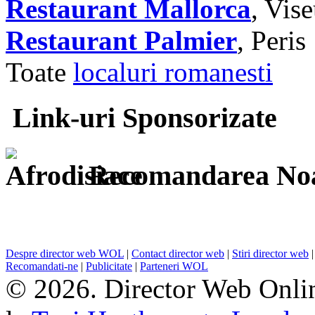
Restaurant Mallorca
, Vis
Restaurant Palmier
, Peris
Toate
localuri romanesti
Link-uri Sponsorizate
Recomandarea Noa
Despre director web WOL
|
Contact director web
|
Stiri director web
Recomandati-ne
|
Publicitate
|
Parteneri WOL
© 2026. Director Web Onlin