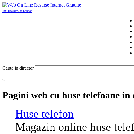
Taxi Heathrow to London
Cauta in director
>
Pagini web cu
huse telefoane
in 
Huse
telefon
Magazin online
huse
telef