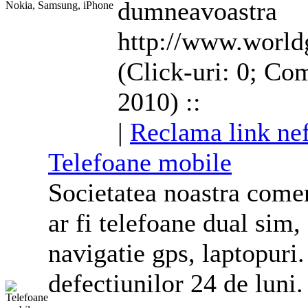
dumneavoastra
http://www.world
(Click-uri: 0; Com
2010) ::
|
Reclama link ne
Telefoane
mobile
Societatea noastra come
ar fi
telefoane
dual sim, 
navigatie gps, laptopuri
defectiunilor 24 de lun