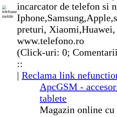
incarcator de telefon si 
Iphone,Samsung,Apple,sel
preturi, Xiaomi,Huawei,
www.telefono.ro
(Click-uri: 0; Comentari
::
|
Reclama link nefunctio
ApcGSM - accesori
tablete
Magazin online cu 