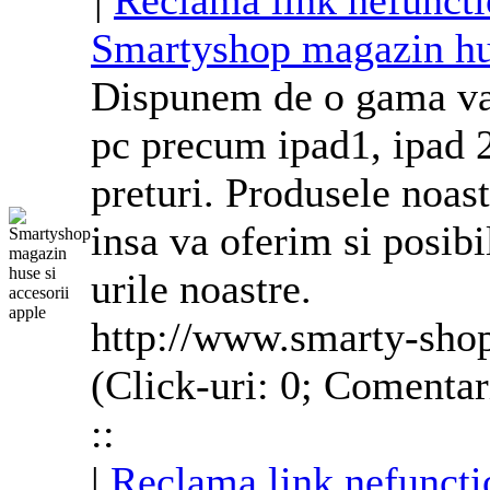
|
Reclama link nefuncti
Smartyshop magazin
h
Dispunem de o gama vari
pc precum ipad1, ipad 2
preturi. Produsele noast
insa va oferim si posibi
urile noastre.
http://www.smarty-shop
(Click-uri: 0; Comentar
::
|
Reclama link nefuncti