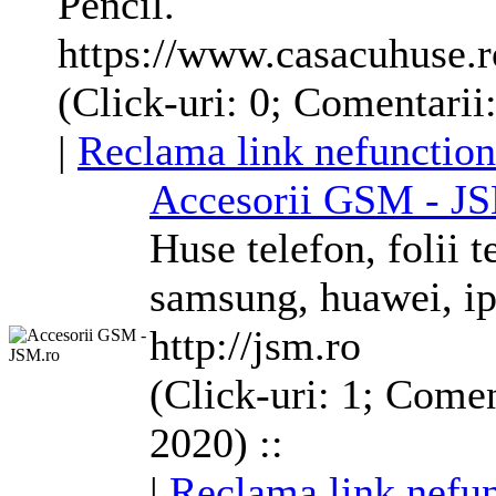
Pencil.
https://www.casacuhuse.r
(Click-uri: 0; Comentarii:
|
Reclama link nefunction
Accesorii GSM - J
Huse
telefon, folii t
samsung, huawei, i
http://jsm.ro
(Click-uri: 1; Comen
2020) ::
|
Reclama link nefun