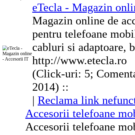
eTecla - Magazin onli
Magazin online de acce
pentru
telefoane
mobile
cabluri si adaptoare, b
http://www.etecla.ro
(Click-uri: 5; Comenta
2014) ::
|
Reclama link nefunc
Accesorii
telefoane
mobi
Accesorii
telefoane
mobi