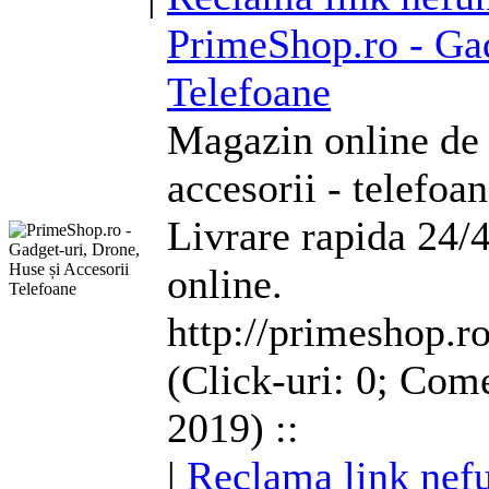
PrimeShop.ro - Ga
Telefoane
Magazin online de 
accesorii -
telefoa
Livrare rapida 24/
online.
http://primeshop.r
(Click-uri: 0; Come
2019) ::
|
Reclama link nefu