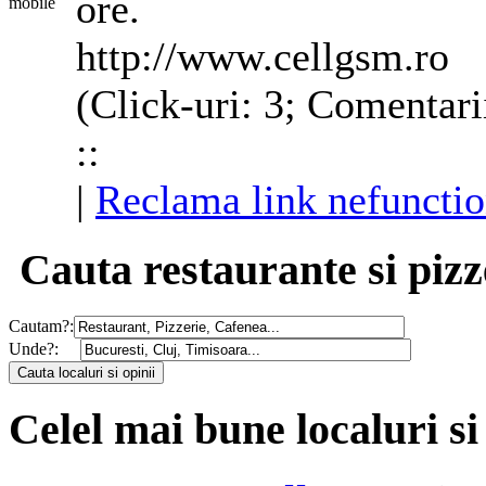
ore.
http://www.cellgsm.ro
(Click-uri: 3; Comentari
::
|
Reclama link nefunctio
Cauta restaurante si pizz
Cautam?:
Unde?:
Celel mai bune localuri si