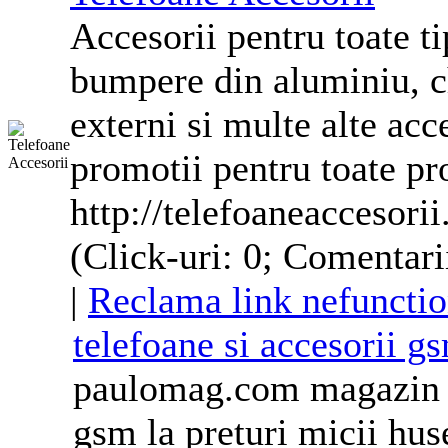
Accesorii pentru toate t
bumpere din aluminiu, ch
externi si multe alte acc
promotii pentru toate p
http://telefoaneaccesori
(Click-uri: 0; Comentari
|
Reclama link nefunctio
telefoane
si accesorii g
paulomag.com magazin o
gsm la preturi micii
hus