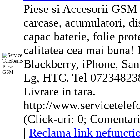
Piese si Accesorii GSM 
carcase, acumulatori, di
capac baterie, folie prot
calitatea cea mai buna!
Blackberry, iPhone, Sa
Lg, HTC. Tel 07234823
Livrare in tara.
http://www.servicetelef
(Click-uri: 0; Comentari
|
Reclama link nefuncti