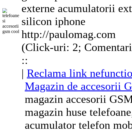
externe acumulatorii ex
silicon iphone
http://paulomag.com
(Click-uri: 2; Comentari
::
|
Reclama link nefuncti
Magazin de accesorii 
magazin accesorii GS
magazin
huse
telefoane
acumulator telefon mobi