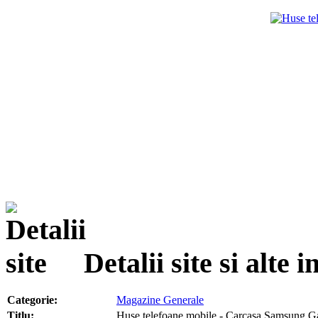
Detalii site si alte
Categorie:
Magazine Generale
Titlu:
Huse telefoane mobile - Carcasa Samsung Ga