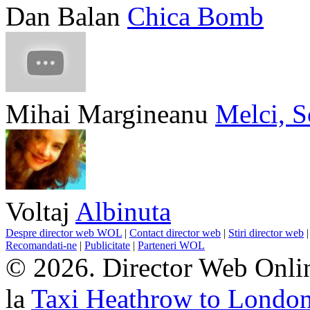
Dan Balan
Chica Bomb
Mihai Margineanu
Melci, S
Voltaj
Albinuta
Despre director web WOL
|
Contact director web
|
Stiri director web
Recomandati-ne
|
Publicitate
|
Parteneri WOL
© 2026. Director Web Onlin
la
Taxi Heathrow to Londo