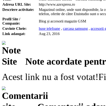
Adresa URL Site:
http://www.azexpress.ro
Descriere activitate:
Magazinul online, unde sunt disponibile, la 
telefon, oferite de către Etuistudio sunt o sec
Profil Site /
Blog și accesorii magazin GSM
Companie:
Cuvinte Cheie:
huse telefoane
,
carcasa samsung
,
accesorii
Link adaugat:
Aug 23, 2016
Note acordate pentru
Acest link nu a fost votat!Fi