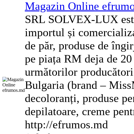
Magazin Online efrum
SRL SOLVEX-LUX este 
importul și comercializ
de păr, produse de îngir
pe piața RM deja de 20 
următorilor producăt
Bulgaria (brand – Miss
decoloranți, produse pen
depilatoare, creme pentr
http://efrumos.md