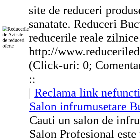
site de reduceri produse
sanatate. Reduceri Buc
reducerile reale zilnice
http://www.reduceriled
(Click-uri: 0; Comentar
::
|
Reclama link nefunct
Salon infrumusetare B
Cauti un salon de infr
Salon Profesional este