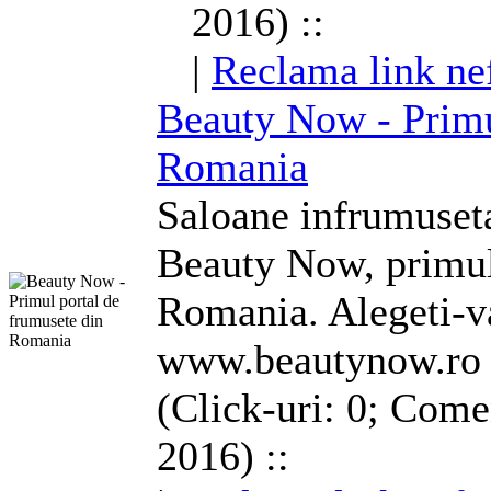
2016) ::
|
Reclama link ne
Beauty Now - Primu
Romania
Saloane infrumuseta
Beauty Now, primul
Romania. Alegeti-va
www.beautynow.ro
(Click-uri: 0; Come
2016) ::