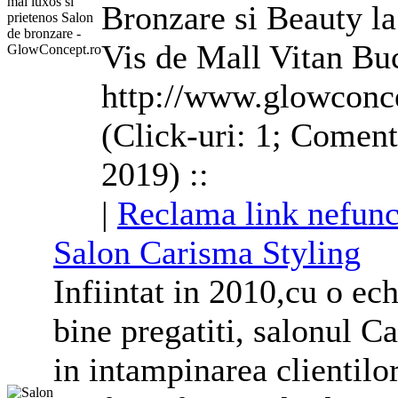
Bronzare si Beauty la
Vis de Mall Vitan Buc
http://www.glowconc
(Click-uri: 1; Coment
2019) ::
|
Reclama link nefunc
Salon Carisma Styling
Infiintat in 2010,cu o ech
bine pregatiti, salonul 
in intampinarea clientilo