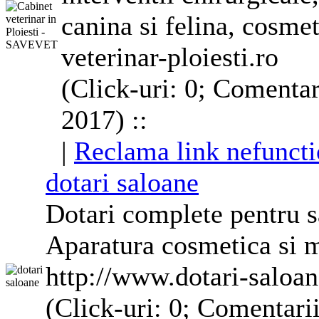
canina si felina,
cosmet
veterinar-ploiesti.ro
(Click-uri: 0; Comentar
2017) ::
|
Reclama link nefuncti
dotari saloane
Dotari complete pentru s
Aparatura
cosmetica
si m
http://www.dotari-saloan
(Click-uri: 0; Comentari