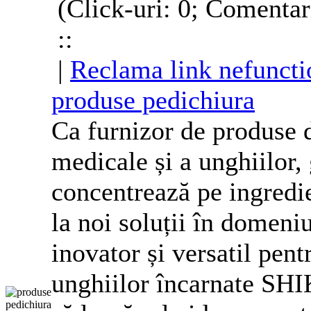
(Click-uri: 0; Comentar
::
|
Reclama link nefuncti
produse pedichiura
Ca furnizor de produse de
medicale și a unghiilor,
concentrează pe ingredie
la noi soluții în domeni
inovator și versatil pen
unghiilor încarnate S