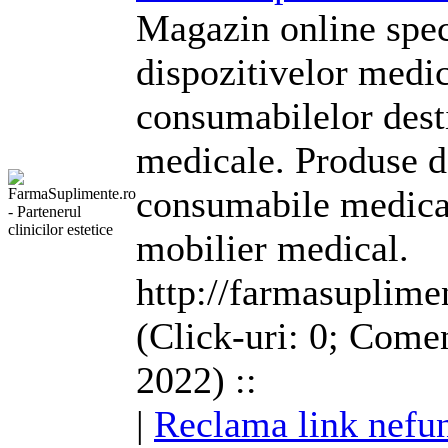
Magazin online spec
dispozitivelor medi
consumabilelor desti
medicale. Produse d
consumabile medical
mobilier medical.
http://farmasuplime
(Click-uri: 0; Comen
2022) ::
|
Reclama link nefun