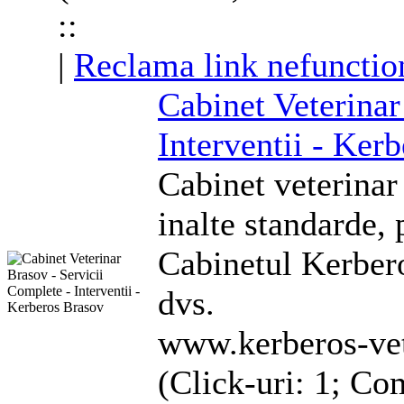
::
|
Reclama link nefunctio
Cabinet Veterinar
Interventii - Ker
Cabinet veterinar
inalte standarde, 
Cabinetul Kerbero
dvs.
www.kerberos-ve
(Click-uri: 1; Co