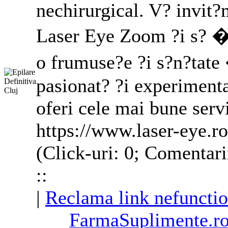
nechirurgical. V? invit?
Laser Eye Zoom ?i s? �m
o frumuse?e ?i s?n?tate
pasionat? ?i experimenta
oferi cele mai bune servi
https://www.laser-eye.ro
(Click-uri: 0; Comentari
::
|
Reclama link nefunctio
FarmaSuplimente.ro -