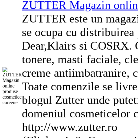
ZUTTER Magazin online
ZUTTER este un magazin
se ocupa cu distribuirea
Dear,Klairs si COSRX. 
tonere, masti faciale, c
creme antiimbatranire, c
Toate comenzile se livr
blogul Zutter unde puteti
domeniul cosmeticelor c
http://www.zutter.ro