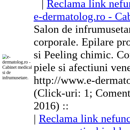
|
Reclama link nefu
e-dermatolog.ro - Cab
Salon de infrumuseta
corporale. Epilare pr
si Peeling chimic. Con
piele si afectiuni ven
http://www.e-dermato
(Click-uri: 1; Coment
2016) ::
|
Reclama link nefunc