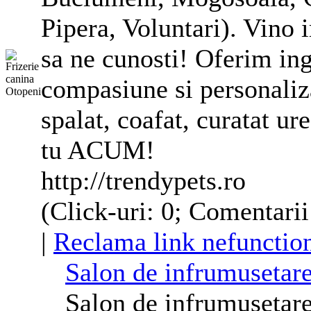
Pipera, Voluntari). Vino 
sa ne cunosti! Oferim ing
compasiune si personaliza
spalat, coafat, curatat ur
tu ACUM!
http://trendypets.ro
(Click-uri: 0; Comentarii
|
Reclama link nefunctio
Salon de infrumusetar
Salon de infrumusetare