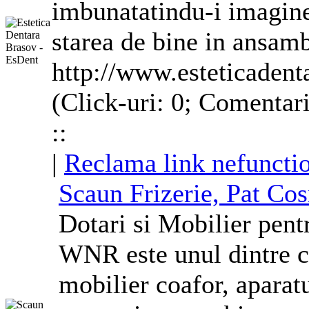
imbunatatindu-i imaginea
starea de bine in ansamb
http://www.esteticadent
(Click-uri: 0; Comentar
::
|
Reclama link nefuncti
Scaun Frizerie, Pat
Cos
Dotari si Mobilier pent
WNR este unul dintre ce
mobilier coafor, aparat