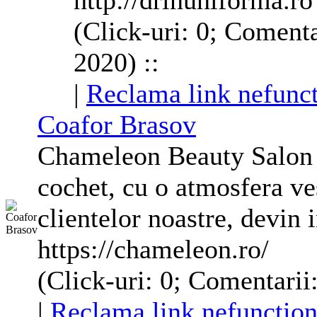
http://drinuniforma.ro
(Click-uri: 0; Comenta
2020) ::
|
Reclama link nefunct
Coafor Brasov
Chameleon Beauty Salon e
cochet, cu o atmosfera ve
clientelor noastre, devin i
https://chameleon.ro/
(Click-uri: 0; Comentarii
|
Reclama link nefunction