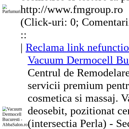
http://www.fmgroup.ro
(Click-uri: 0; Comentari
::
|
Reclama link nefunctio
Vacuum Dermocell Buc
Centrul de Remodelare
servicii premium pentr
cosmetica
si massaj. V
deosebit, pozitionat ce
(intersectia Perla) - Se