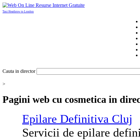
Taxi Heathrow to London
Cauta in director
>
Pagini web cu
cosmetica
in dire
Epilare Definitiva Cluj
Servicii de epilare defini