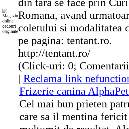
din tara se face prin Cur
Romana, avand urmatoarel
coletului si modalitatea 
pe pagina: tentant.ro.
http://tentant.ro/
(Click-uri: 0; Comentarii
|
Reclama link nefunctio
Frizerie canina AlphaPet
Cel mai bun prieten patr
care sa il mentina fericit