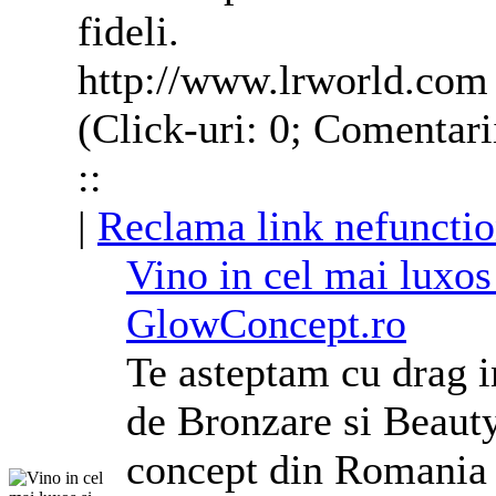
fideli.
http://www.lrworld.com
(Click-uri: 0; Comentari
::
|
Reclama link nefunctio
Vino in cel mai luxos
GlowConcept.ro
Te asteptam cu drag i
de Bronzare si Beaut
concept din Romania 