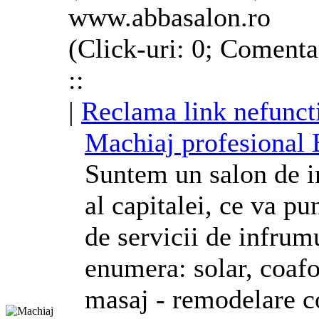
www.abbasalon.ro
(Click-uri: 0; Comenta
::
|
Reclama link nefunct
Machiaj profesional B
Suntem un salon de in
al capitalei, ce va p
de servicii de infrum
enumera: solar, coafo
masaj - remodelare c