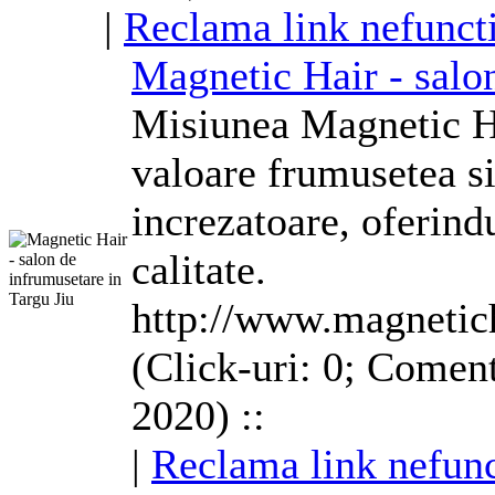
|
Reclama link nefunct
Magnetic Hair - salon
Misiunea Magnetic Ha
valoare frumusetea si 
increzatoare, oferind
calitate.
http://www.magnetich
(Click-uri: 0; Coment
2020) ::
|
Reclama link nefunc