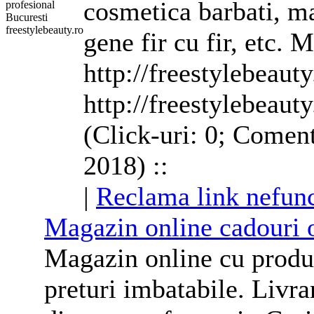
cosmetica
barbati, ma
gene fir cu fir, etc. 
http://freestylebeauty
http://freestylebeauty
(Click-uri: 0; Coment
2018) ::
|
Reclama link nefunc
Magazin online cadouri o
Magazin online cu produs
preturi imbatabile. Livrar