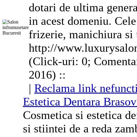
dotari de ultima genera
in acest domeniu. Cele
frizerie, manichiura si 
http://www.luxurysalo
(Click-uri: 0; Comentar
2016) ::
|
Reclama link nefunct
Estetica Dentara Brasov
Cosmetica
si estetica de
si stiintei de a reda zam