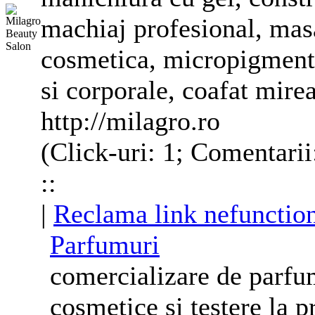
machiaj profesional, masa
cosmetica
, micropigmenta
si corporale, coafat mire
http://milagro.ro
(Click-uri: 1; Comentarii
::
|
Reclama link nefunctio
Parfumuri
comercializare de parfum
cosmetice si testere la p