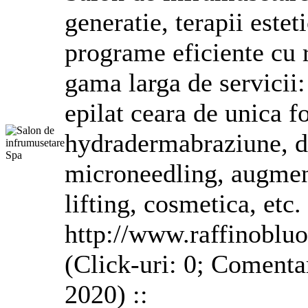
generatie, terapii estet
programe eficiente cu 
gama larga de servicii:
epilat ceara de unica f
hydradermabraziune, d
microneedling, augment
lifting,
cosmetica
, etc
http://www.raffinobluo
(Click-uri: 0; Comentar
2020) ::