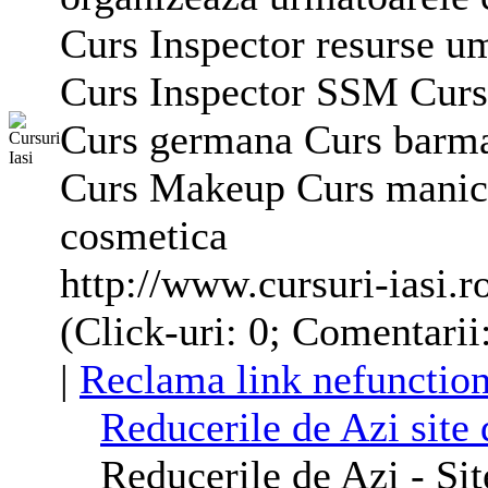
Curs Inspector resurse u
Curs Inspector SSM Curs
Curs germana Curs barma
Curs Makeup Curs manici
cosmetica
http://www.cursuri-iasi.r
(Click-uri: 0; Comentarii
|
Reclama link nefunction
Reducerile de Azi site 
Reducerile de Azi - Sit