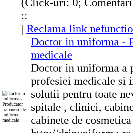
(Click-uri: 0; Comentari
::
|
Reclama link nefunctio
Doctor in uniforma -
medicale
Doctor in uniforma a p
profesiei medicale si
solutii pentru toate n
spitale , clinici, cabi
cabinete de
cosmetica