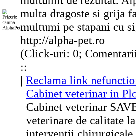
multumit de rezultat. Al
multa dragoste si grija fa
multumi pe stapani cu si
http://alpha-pet.ro
(Click-uri: 0; Comentari
::
|
Reclama link nefunctio
Cabinet veterinar in P
Cabinet veterinar SAVE
veterinare de calitate la
interventii chirurgicale