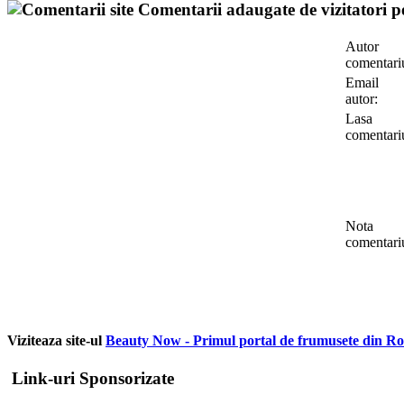
Comentarii adaugate de vizitatori pe
Autor
comentari
Email
autor:
Lasa
comentari
Nota
comentari
Viziteaza site-ul
Beauty Now - Primul portal de frumusete din R
Link-uri Sponsorizate