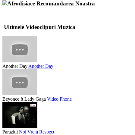
Recomandarea Noastra
Ultimele Videoclipuri Muzica
Another Day
Another Day
Beyonce ft Lady Gaga
Video Phone
Parazitii
Noi Vrem Respect