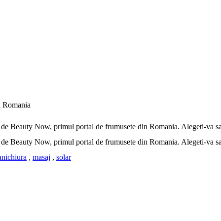
in Romania
. de Beauty Now, primul portal de frumusete din Romania. Alegeti-va sal
. de Beauty Now, primul portal de frumusete din Romania. Alegeti-va sal
nichiura
,
masaj
,
solar