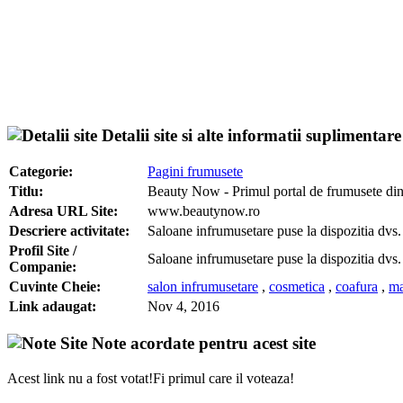
Detalii site si alte informatii suplimentare
Categorie:
Pagini frumusete
Titlu:
Beauty Now - Primul portal de frumusete d
Adresa URL Site:
www.beautynow.ro
Descriere activitate:
Saloane infrumusetare puse la dispozitia dvs
Profil Site /
Saloane infrumusetare puse la dispozitia dvs
Companie:
Cuvinte Cheie:
salon infrumusetare
,
cosmetica
,
coafura
,
ma
Link adaugat:
Nov 4, 2016
Note acordate pentru acest site
Acest link nu a fost votat!Fi primul care il voteaza!