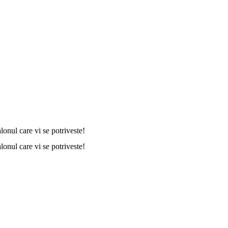
onul care vi se potriveste!
onul care vi se potriveste!