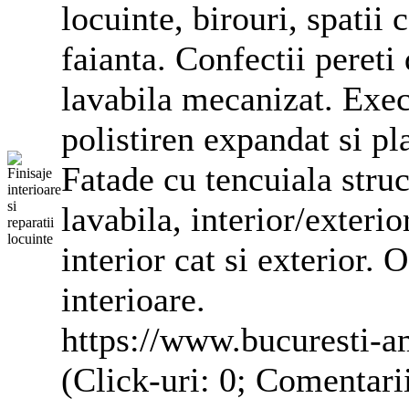
locuinte, birouri, spatii
faianta. Confectii pereti 
lavabila mecanizat. Exe
polistiren expandat si pl
Fatade
cu tencuiala stru
lavabila, interior/exterio
interior cat si exterior. 
interioare.
https://www.bucuresti-am
(Click-uri: 0; Comentari