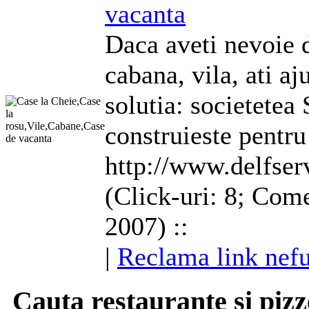
vacanta
Daca aveti nevoie d
cabana, vila, ati a
solutia: societetea
construieste pentru 
http://www.delfserv
(Click-uri: 8; Come
2007) ::
|
Reclama link nefu
Cauta restaurante si pizz