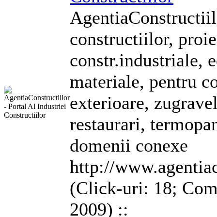
AgentiaConstructiilo
constructiilor, proie
constr.industriale, e
materiale, pentru co
exterioare,
zugravel
restaurari, termopa
domenii conexe
http://www.agentiac
(Click-uri: 18; Com
2009) ::