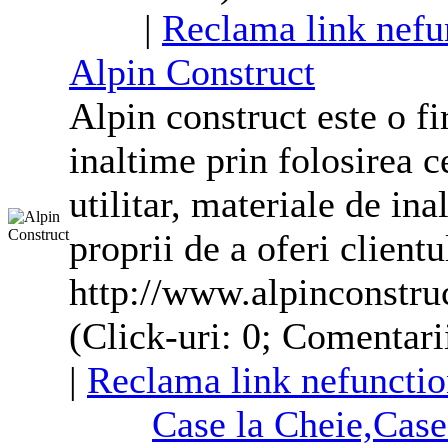
|
Reclama link nefu
Alpin Construct
Alpin construct este o fi
inaltime prin folosirea c
utilitar, materiale de ina
proprii de a oferi client
http://www.alpinconstruc
(Click-uri: 0; Comentari
|
Reclama link nefunctio
Case la Cheie,Case