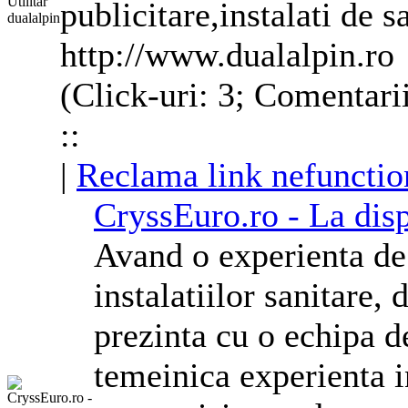
publicitare,instalati de s
http://www.dualalpin.ro
(Click-uri: 3; Comentari
::
|
Reclama link nefunctio
CryssEuro.ro - La dis
Avand o experienta de
instalatiilor sanitare,
prezinta cu o echipa de
temeinica experienta 