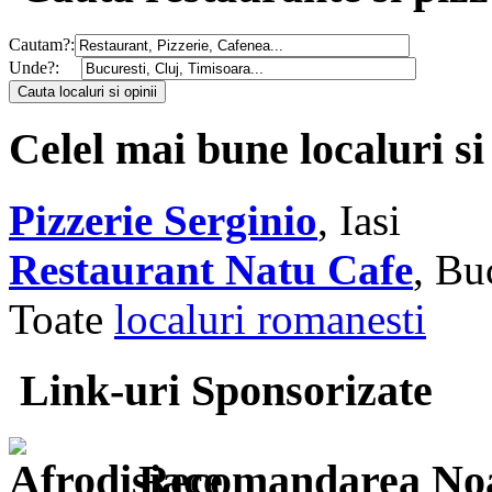
Cautam?:
Unde?:
Celel mai bune localuri si
Pizzerie Serginio
, Iasi
Restaurant Natu Cafe
, Bu
Toate
localuri romanesti
Link-uri Sponsorizate
Recomandarea Noa