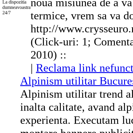
noua misiunea de a va f
termice, vrem sa va d
http://www.crysseuro.
(Click-uri: 1; Comenta
2010) ::
|
Reclama link nefunct
Alpinism utilitar Bucure
Alpinism utilitar trend a
inalta calitate, avand alpi
experienta. Executam luc