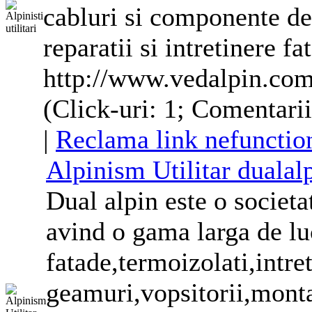
cabluri si componente de
reparatii si intretinere
fa
http://www.vedalpin.co
(Click-uri: 1; Comentarii
|
Reclama link nefunctio
Alpinism Utilitar dualal
Dual alpin este o societa
avind o gama larga de luc
fatade
,termoizolati,intre
geamuri,vopsitorii,monta