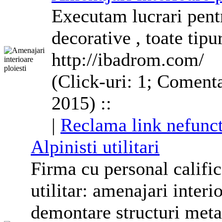
Executam lucrari pen
decorative , toate tipur
http://ibadrom.com/
(Click-uri: 1; Comenta
2015) ::
|
Reclama link nefunct
Alpinisti utilitari
Firma cu personal calific
utilitar: amenajari interi
demontare structuri metal