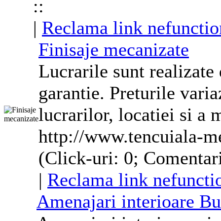
::
|
Reclama link nefunctio
Finisaje mecanizate
Lucrarile sunt realizate
garantie. Preturile vari
lucrarilor, locatiei si a 
http://www.tencuiala-m
(Click-uri: 0; Comentari
|
Reclama link nefuncti
Amenajari interioare Bu