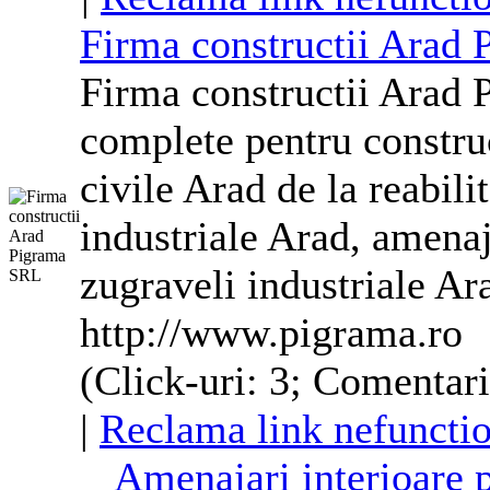
Firma constructii Arad
Firma constructii Arad 
complete pentru construc
civile Arad de la reabili
industriale Arad, amenaj
zugraveli
industriale Ar
http://www.pigrama.ro
(Click-uri: 3; Comentarii
|
Reclama link nefuncti
Amenajari interioare p