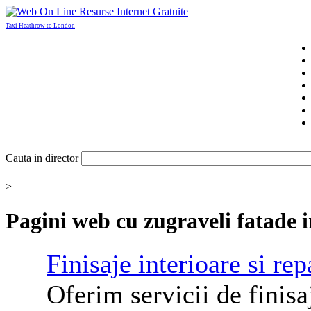
Taxi Heathrow to London
Cauta in director
>
Pagini web cu
zugraveli fatade
i
Finisaje interioare si rep
Oferim servicii de finisaj