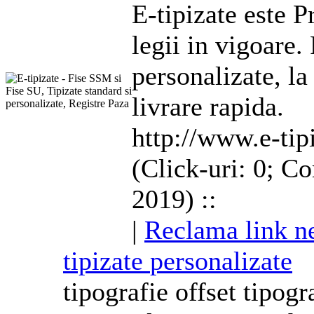
E-
tipizate
este P
legii in vigoare.
personalizate
, l
livrare rapida.
http://www.e-tip
(Click-uri: 0; C
2019) ::
|
Reclama link n
tipizate
personalizate
tipografie offset tipogr