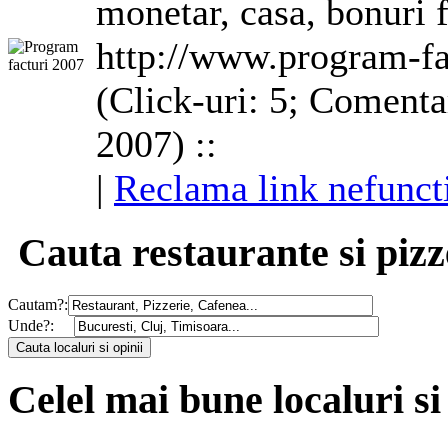
monetar, casa, bonuri fi
http://www.program-fa
(Click-uri: 5; Comentar
2007) ::
|
Reclama link nefunct
Cauta restaurante si pizz
Cautam?:
Unde?:
Celel mai bune localuri si