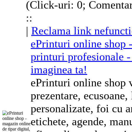
(Click-uri: 0; Comentar
::
|
Reclama link nefuncti
ePrinturi online shop 
printuri profesionale -
imaginea ta!
ePrinturi online shop 
prezentare, ecusoane, l
personalizate
, foi cu a
etichete, agende, manu