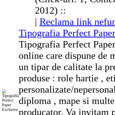
2012) ::
|
Reclama link nefun
Tipografia Perfect Pape
Tipografia Perfect Paper
online care dispune de m
un tipar de calitate la 
produse : role hartie , et
personalizate
/ne
personal
diploma , mape si multe 
producator. Va invitam p