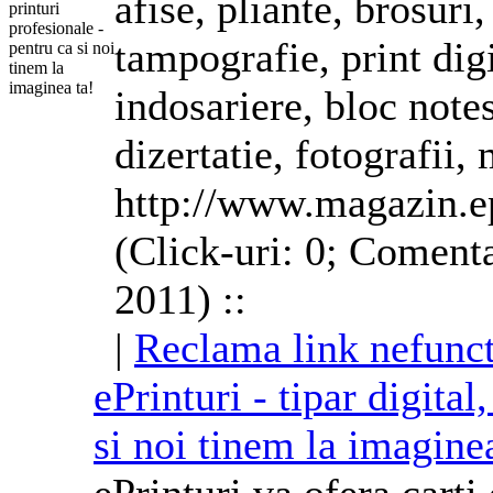
afise, pliante, brosuri,
tampografie, print digi
indosariere, bloc notes
dizertatie, fotografii
http://www.magazin.ep
(Click-uri: 0; Comenta
2011) ::
|
Reclama link nefunct
ePrinturi - tipar digital
si noi tinem la imaginea