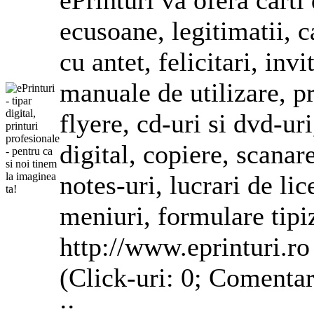
ePrinturi va ofera carti
ecusoane, legitimatii, c
cu antet, felicitari, inv
manuale de utilizare, pr
flyere, cd-uri si dvd-ur
digital, copiere, scanar
notes-uri, lucrari de lic
meniuri, formulare
tipi
http://www.eprinturi.ro
(Click-uri: 0; Comentar
::