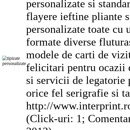
personalizate
si standar
flayere ieftine pliante
personalizate
toate cu u
formate diverse fluturas
modele de carti de vizi
felicitari pentru ocazii
si servicii de legatorie
orice fel serigrafie si 
http://www.interprint.r
(Click-uri: 1; Comentar