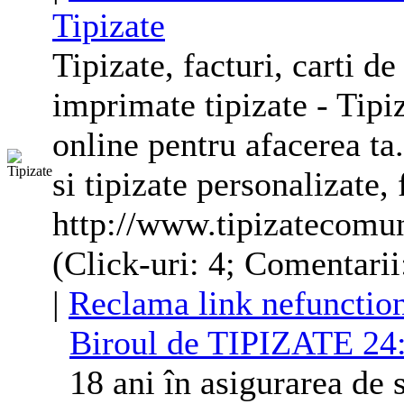
Tipizate
Tipizate
, facturi, carti de
imprimate
tipizate
-
Tipi
online pentru afacerea t
si
tipizate
personalizate
,
http://www.tipizatecomu
(Click-uri: 4; Comentarii
|
Reclama link nefunctio
Biroul de
TIPIZATE
24:
18 ani în asigurarea de 