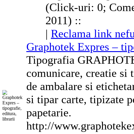
(Click-uri: 0; Come
2011) ::
|
Reclama link nefu
Graphotek Expres – tipog
Tipografia GRAPHOTEK
comunicare, creatie si 
de ambalare si eticheta
si tipar carte,
tipizate
p
papetarie.
http://www.graphoteke