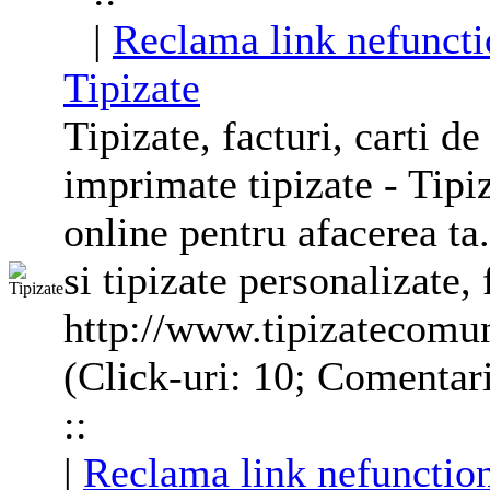
|
Reclama link nefuncti
Tipizate
Tipizate
, facturi, carti de
imprimate
tipizate
-
Tipi
online pentru afacerea t
si
tipizate
personalizate
,
http://www.tipizatecomu
(Click-uri: 10; Comentari
::
|
Reclama link nefunctio