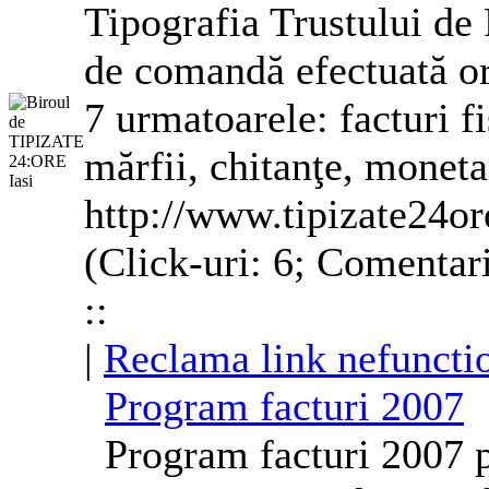
Tipografia Trustului de
de comandă efectuată ori
7 urmatoarele: facturi fi
mărfii, chitanţe, moneta
http://www.tipizate24or
(Click-uri: 6; Comentari
::
|
Reclama link nefuncti
Program facturi 2007
Program facturi 2007