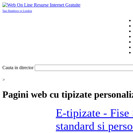
Taxi Heathrow to London
Cauta in director
>
Pagini web cu
tipizate personali
E-
tipizate
- Fise
standard si
perso