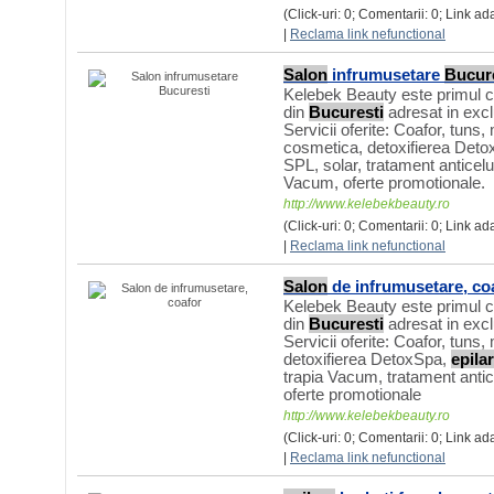
(Click-uri: 0; Comentarii: 0; Link ad
|
Reclama link nefunctional
Salon
infrumusetare
Bucur
Kelebek Beauty este primul c
din
Bucuresti
adresat in exclu
Servicii oferite: Coafor, tuns,
cosmetica, detoxifierea Det
SPL, solar, tratament anticelul
Vacum, oferte promotionale.
http://www.kelebekbeauty.ro
(Click-uri: 0; Comentarii: 0; Link ad
|
Reclama link nefunctional
Salon
de infrumusetare, co
Kelebek Beauty este primul c
din
Bucuresti
adresat in exclu
Servicii oferite: Coafor, tuns,
detoxifierea DetoxSpa,
epila
trapia Vacum, tratament antice
oferte promotionale
http://www.kelebekbeauty.ro
(Click-uri: 0; Comentarii: 0; Link ad
|
Reclama link nefunctional