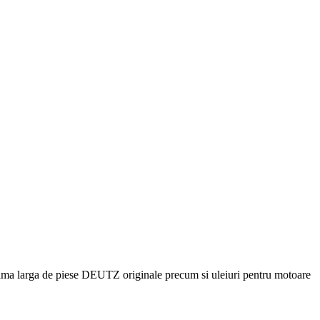
ama larga de piese
DEUTZ
originale precum si uleiuri pentru motoare