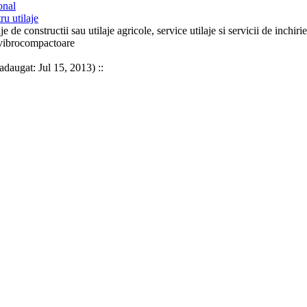
onal
ru utilaje
je de constructii sau utilaje agricole, service utilaje si servicii de inch
i vibrocompactoare
adaugat: Jul 15, 2013) ::