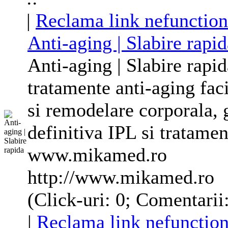
|
Reclama link nefunction
Anti-aging | Slabire rapid
Anti-aging | Slabire rap
tratamente anti-aging faci
si
remodelare
corporala
,
definitiva IPL si tratame
www.mikamed.ro
http://www.mikamed.ro
(Click-uri: 0; Comentarii
|
Reclama link nefunction