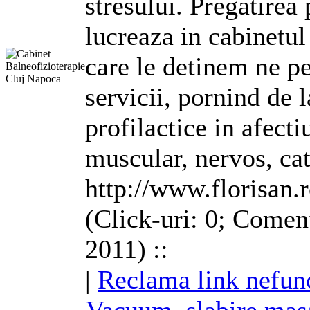
stresului. Pregatirea
lucreaza in cabinetul
care le detinem ne p
servicii, pornind de l
profilactice in afecti
muscular, nervos, cat 
http://www.florisan.
(Click-uri: 0; Coment
2011) ::
|
Reclama link nefun