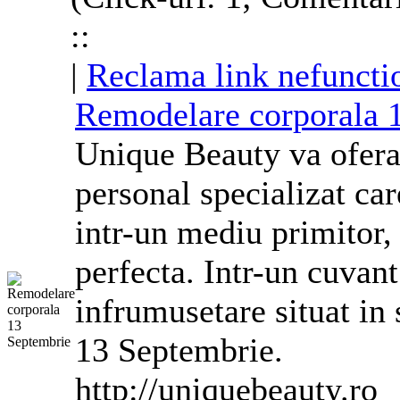
::
|
Reclama link nefuncti
Remodelare
corporala
1
Unique Beauty va ofera s
personal specializat car
intr-un mediu primitor, 
perfecta. Intr-un cuvan
infrumusetare situat in 
13 Septembrie.
http://uniquebeauty.ro