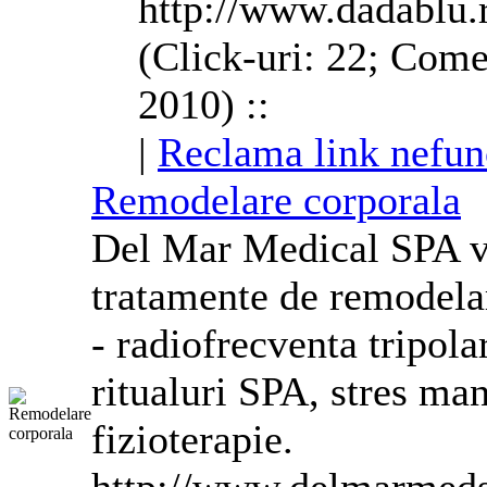
http://www.dadablu.
(Click-uri: 22; Come
2010) ::
|
Reclama link nefun
Remodelare
corporala
Del Mar Medical SPA va
tratamente de
remodela
- radiofrecventa tripola
ritualuri SPA, stres ma
fizioterapie.