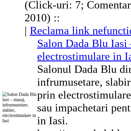
(Click-uri: 7; Comentar
2010) ::
|
Reclama link nefuncti
Salon Dada Blu Iasi 
electrostimulare in I
Salonul Dada Blu din
infrumusetare, slabi
prin electrostimulare
sau impachetari pentr
in Iasi.