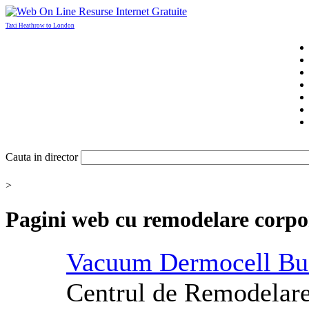
Taxi Heathrow to London
Cauta in director
>
Pagini web cu
remodelare corpo
Vacuum Dermocell Buc
Centrul de
Remodelar