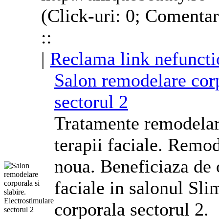
(Click-uri: 0; Comentar
::
|
Reclama link nefuncti
Salon
remodelare
cor
sectorul 2
Tratamente
remodela
terapii faciale.
Remod
noua. Beneficiaza de o
faciale in salonul Sl
corporala
sectorul 2.