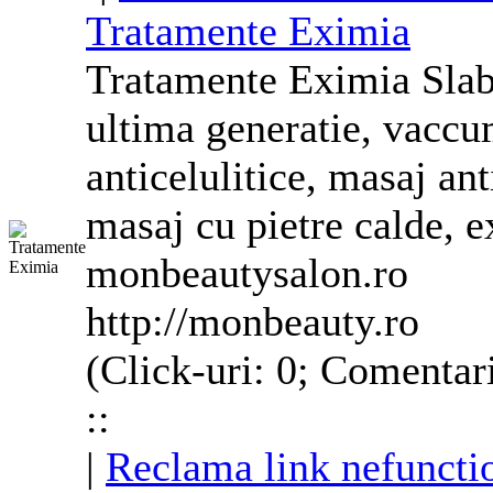
Tratamente Eximia
Tratamente Eximia Slabi
ultima generatie, vaccu
anticelulitice, masaj ant
masaj cu pietre calde, e
monbeautysalon.ro
http://monbeauty.ro
(Click-uri: 0; Comentar
::
|
Reclama link nefuncti