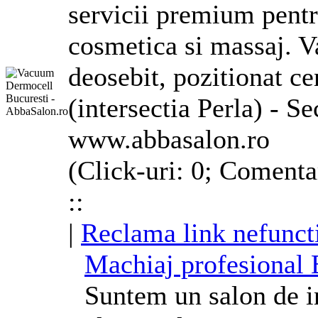
servicii premium pentr
cosmetica si massaj. V
deosebit, pozitionat ce
(intersectia Perla) - Se
www.abbasalon.ro
(Click-uri: 0; Comenta
::
|
Reclama link nefunct
Machiaj profesional B
Suntem un salon de in