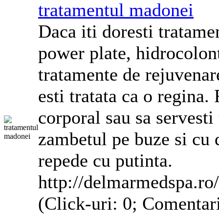
tratamentul madonei
Daca iti doresti tratamen
power plate, hidrocolon
tratamente de rejuvenar
esti tratata ca o regina
corporal sau sa servesti 
zambetul pe buze si cu d
repede cu putinta.
http://delmarmedspa.ro/e
(Click-uri: 0; Comentar