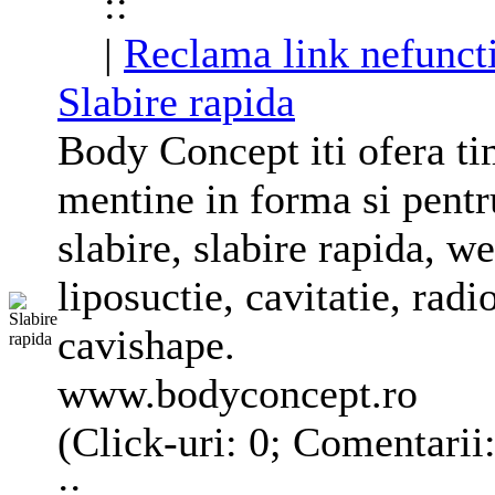
::
|
Reclama link nefunct
Slabire rapida
Body Concept iti ofera ti
mentine in forma si pentr
slabire, slabire rapida, w
liposuctie, cavitatie, rad
cavishape.
www.bodyconcept.ro
(Click-uri: 0; Comentarii
::