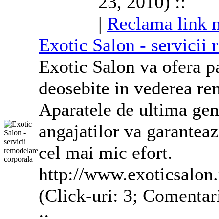
23, 2010) ::
|
Reclama link n
Exotic Salon - servicii
Exotic Salon va ofera pa
deosebite in vederea rem
Aparatele de ultima gen
angajatilor va garanteaz
cel mai mic efort.
http://www.exoticsalon.
(Click-uri: 3; Comentar
::