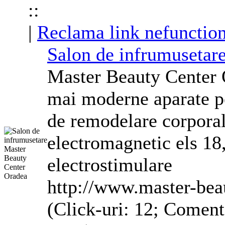
::
|
Reclama link nefunction
Salon de infrumusetar
Master Beauty Center O
mai moderne aparate pe
de
remodelare
corpora
electromagnetic els 18
electrostimulare
http://www.master-bea
(Click-uri: 12; Coment