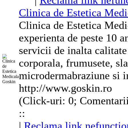
|
Reclama link nefunc
Clinica de Estetica Med
Clinica de Estetica Medi
experienta de peste 10 a
servicii de inalta calitat
corporala
, frumusete, sla
microdermabraziune si i
http://www.goskin.ro
(Click-uri: 0; Comentari
::
|
Reclama link nefunctio