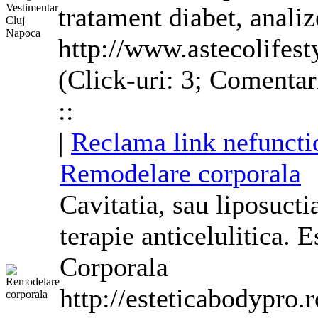
tratament diabet, anali
http://www.astecolifes
(Click-uri: 3; Comentar
::
|
Reclama link nefuncti
Remodelare
corporala
Cavitatia, sau liposucti
terapie anticelulitica.
Corporala
http://esteticabodypro.r