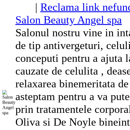
|
Reclama link nefunc
Salon Beauty Angel spa
Salonul nostru vine in in
de tip antivergeturi, celul
conceputi pentru a ajuta l
cauzate de celulita , dea
relaxarea binemeritata de
asteptam pentru a va pute
prin tratamentele corpora
Oliva si De Noyle bineint