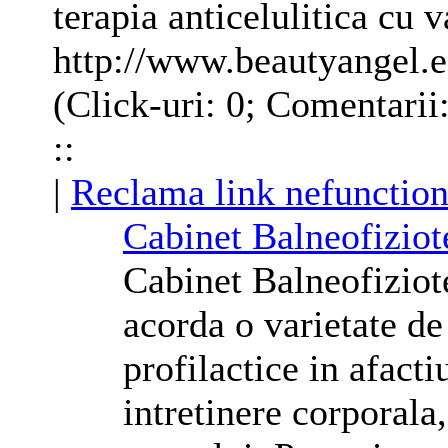
terapia anticelulitica cu
http://www.beautyangel.
(Click-uri: 0; Comentarii
::
|
Reclama link nefunction
Cabinet Balneofiziot
Cabinet Balneofiziot
acorda o varietate de 
profilactice in afacti
intretinere
corporala