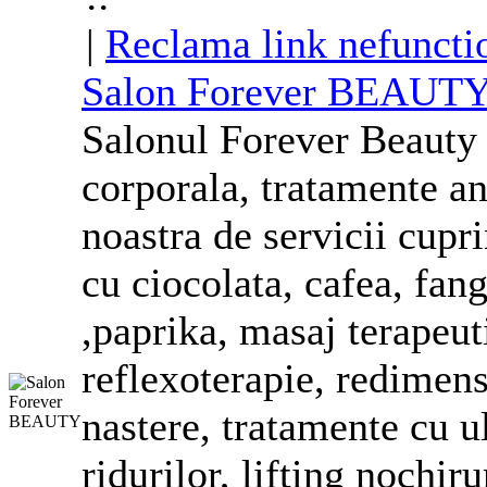
|
Reclama link nefuncti
Salon Forever BEAUT
Salonul Forever Beauty 
corporala
, tratamente a
noastra de servicii cupri
cu ciocolata, cafea, fang
,paprika, masaj terapeuti
reflexoterapie, redimens
nastere, tratamente cu ul
ridurilor, lifting nochiru