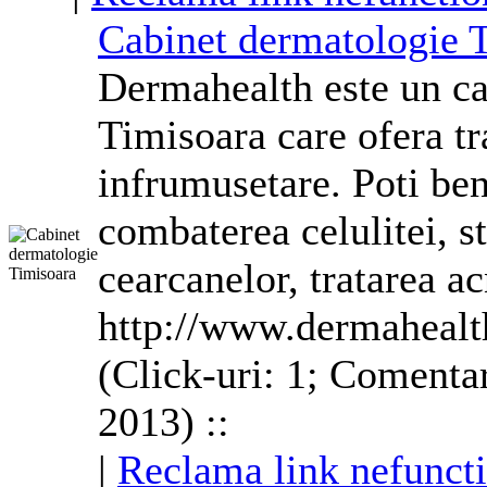
Cabinet dermatologie 
Dermahealth este un ca
Timisoara care ofera t
infrumusetare. Poti ben
combaterea celulitei, st
cearcanelor, tratarea ac
http://www.dermahealt
(Click-uri: 1; Comenta
2013) ::
|
Reclama link nefunct