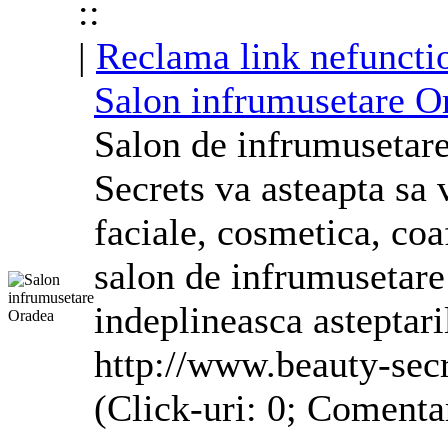
::
|
Reclama link nefuncti
Salon infrumusetare O
Salon de infrumusetare
Secrets va asteapta sa
faciale, cosmetica, coaf
salon de infrumusetare 
indeplineasca asteptaril
http://www.beauty-secr
(Click-uri: 0; Comenta