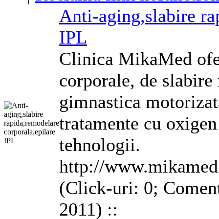
Anti-aging,slabire ra
IPL
Clinica MikaMed ofer
corporale, de slabire
gimnastica motorizata
tratamente cu oxigen 
tehnologii.
http://www.mikamed
(Click-uri: 0; Coment
2011) ::