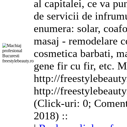
al capitalei, ce va p
de servicii de infrum
enumera: solar, coafo
masaj -
remodelare
c
cosmetica barbati, ma
gene fir cu fir, etc. 
http://freestylebeauty
http://freestylebeauty
(Click-uri: 0; Coment
2018) ::