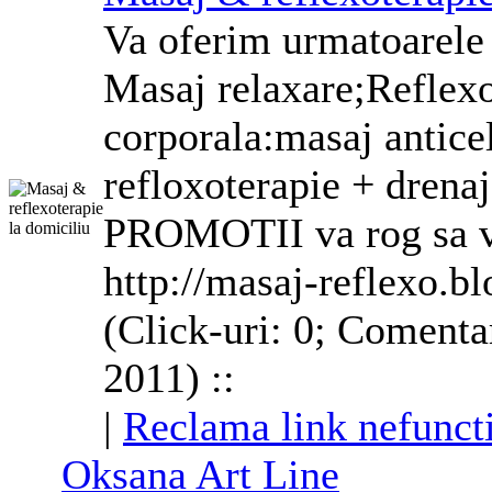
Va oferim urmatoarele 
Masaj relaxare;Reflexo
corporala
:masaj antice
refloxoterapie + drenaj 
PROMOTII va rog sa vi
http://masaj-reflexo.b
(Click-uri: 0; Comentar
2011) ::
|
Reclama link nefunct
Oksana Art Line