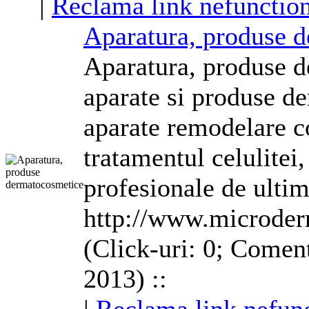
|
Reclama link nefunctio
Aparatura, produse 
Aparatura, produse d
aparate si produse d
aparate
remodelare
c
tratamentul celulite
profesionale de ult
http://www.microder
(Click-uri: 0; Coment
2013) ::