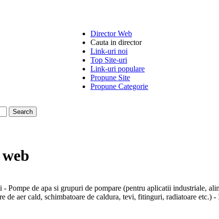
Director Web
Cauta in director
Link-uri noi
Top Site-uri
Link-uri populare
Propune Site
Propune Categorie
r web
Pompe de apa si grupuri de pompare (pentru aplicatii industriale, alimenta
e aer cald, schimbatoare de caldura, tevi, fitinguri, radiatoare etc.) - Ins