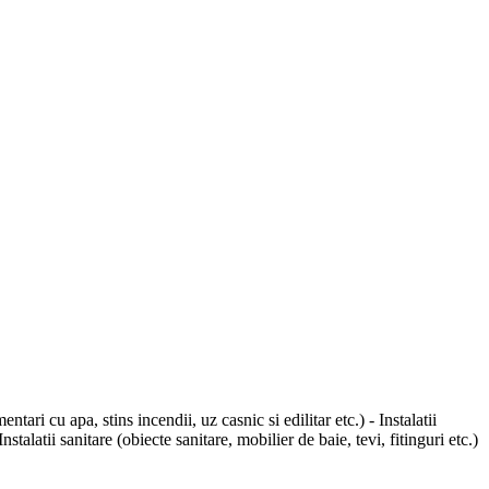
ri cu apa, stins incendii, uz casnic si edilitar etc.) - Instalatii
talatii sanitare (obiecte sanitare, mobilier de baie, tevi, fitinguri etc.)