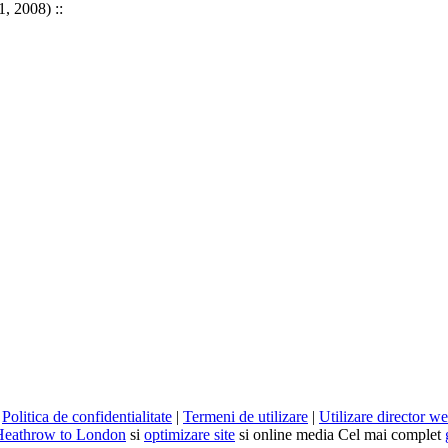
1, 2008) ::
|
Politica de confidentialitate
|
Termeni de utilizare
|
Utilizare director w
Heathrow to London
si
optimizare site
si online media Cel mai complet