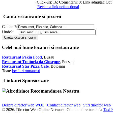
(Click-uri: 16; Comentarii: 0; Link adaugat: Oct 
|
Reclama link nefunctional
Cauta restaurante si pizzerii
Cautam?:
Unde?:
Celel mai bune localuri si restaurante
Restaurant Pekin Food
, Buzau
Restaurant Trattoria da Giuseppe
, Focsani
Restaurant Star Pizza Cafe
, Botosani
Toate
localuri romanesti
Link-uri Sponsorizate
Recomandarea Noastra
Despre director web WOL
|
Contact director web
|
Stiri director web
© 2026. Director Web Online Network. Continut director de la
Taxi 