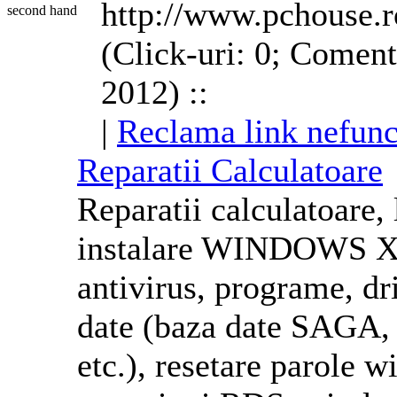
http://www.pchouse.r
(Click-uri: 0; Coment
2012) ::
|
Reclama link nefunc
Reparatii Calculatoare
Reparatii calculatoare,
instalare
WINDOWS
XP
antivirus, programe, dr
date (baza date SAGA, C
etc.), resetare parole
w