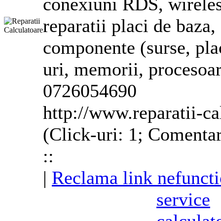
conexiuni RDS, wireles
reparatii placi de baza
componente (surse, plac
uri, memorii, procesoar
0726054690
http://www.reparatii-c
(Click-uri: 1; Comentar
::
|
Reclama link nefuncti
service