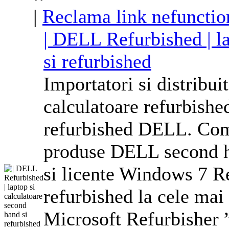
|
Reclama link nefunctio
| DELL Refurbished | la
si refurbished
Importatori si distribui
calculatoare refurbishe
refurbished DELL. Com
produse DELL second h
si
licente
Windows
7 Re
refurbished la cele mai
Microsoft Refurbisher ”