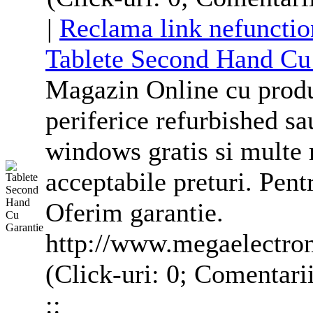
|
Reclama link nefunctio
Tablete Second Hand Cu
Magazin Online cu produs
periferice refurbished s
windows
gratis si multe 
acceptabile preturi. Pen
Oferim garantie.
http://www.megaelectron
(Click-uri: 0; Comentari
::