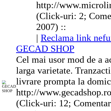
http://www.microli
(Click-uri: 2; Come
2007) ::
|
Reclama link nefu
GECAD SHOP
Cel mai usor mod de a ac
larga varietate. Tranzacti
livrare prompta la domic
http://www.gecadshop.r
(Click-uri: 12; Comentar