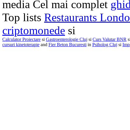
media Cel mai complet
ghid
Top lists
Restaurants Lond
criptomonede
si
Calculator Proiectare
si
Gastroenterologie Cluj
si
Curs Valutar BNR
s
cursuri kinetoterapie
and
Fier Beton Bucuresti
in
Psiholog Cluj
si
Impl