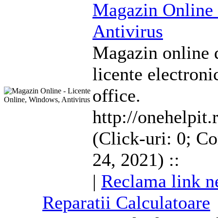
Magazin Online
Antivirus
Magazin online d
licente
electron
office.
http://onehelpit.
(Click-uri: 0; C
24, 2021) ::
|
Reclama link n
Reparatii Calculatoare