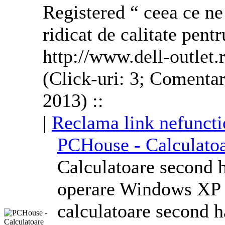
Registered “ ceea ce n
ridicat de calitate pentr
http://www.dell-outlet.
(Click-uri: 3; Comentar
2013) ::
|
Reclama link nefuncti
PCHouse - Calculato
Calculatoare second 
operare
Windows
XP 
calculatoare second 