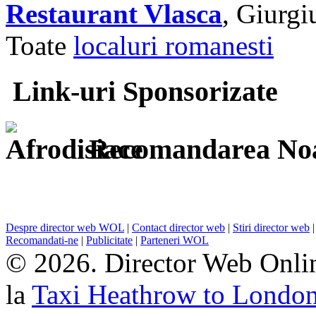
Restaurant Vlasca
, Giurgi
Toate
localuri romanesti
Link-uri Sponsorizate
Recomandarea Noa
Despre director web WOL
|
Contact director web
|
Stiri director web
Recomandati-ne
|
Publicitate
|
Parteneri WOL
© 2026. Director Web Onlin
la
Taxi Heathrow to Londo