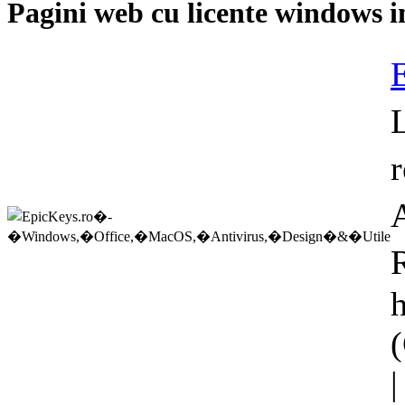
Pagini web cu
licente windows
i
(