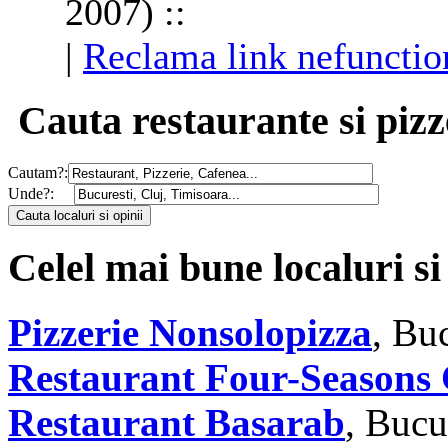
2007) ::
|
Reclama link nefunctio
Cauta restaurante si pizz
Cautam?:
Unde?:
Celel mai bune localuri si
Pizzerie Nonsolopizza
, Bu
Restaurant Four-Seasons 
Restaurant Basarab
, Bucu