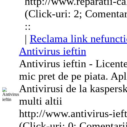
http://www.reparatii-c
(Click-uri: 2; Comentar
::
|
Reclama link nefuncti
Antivirus ieftin
Antivirus ieftin -
Licent
mic pret de pe piata. Apl
Antivirusi de la kaspersk
multi altii
http://www.antivirus-ieft
(Click-uri: 0; Comentarii