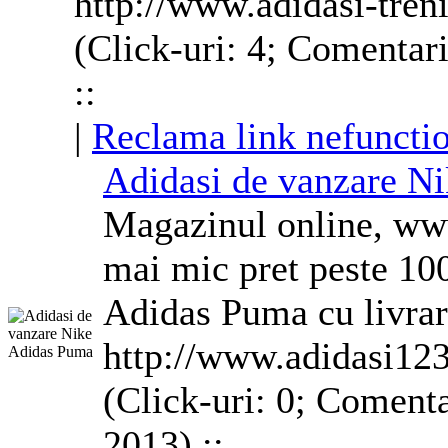
http://www.adidasi-treni
(Click-uri: 4; Comentar
::
|
Reclama link nefuncti
Adidasi de vanzare
Ni
Magazinul online, www
mai mic pret peste 10
Adidas Puma cu livrare
http://www.adidasi123
(Click-uri: 0; Comenta
2013) ::