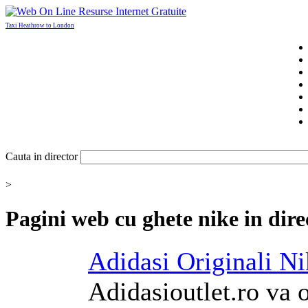
Taxi Heathrow to London
Cauta in director
>
Pagini web cu
ghete nike
in dire
Adidasi Originali
Ni
Adidasioutlet.ro va 