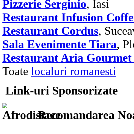
Pizzerie Serginio
, Iasi
Restaurant Infusion Coffe
Restaurant Cordus
, Sucea
Sala Evenimente Tiara
, Pl
Restaurant Aria Gourmet
Toate
localuri romanesti
Link-uri Sponsorizate
Recomandarea Noa