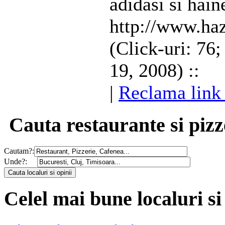
adidasi si hain
http://www.haz
(Click-uri: 76
19, 2008) ::
|
Reclama link 
Cauta restaurante si pizz
Cautam?:
Unde?:
Celel mai bune localuri si