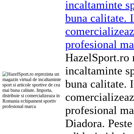
incaltaminte sp
buna calitate. 
comercializea
profesional ma
HazelSport.ro 
incaltaminte sp
buna calitate. 
comercializea
profesional m
Diadora. Peste