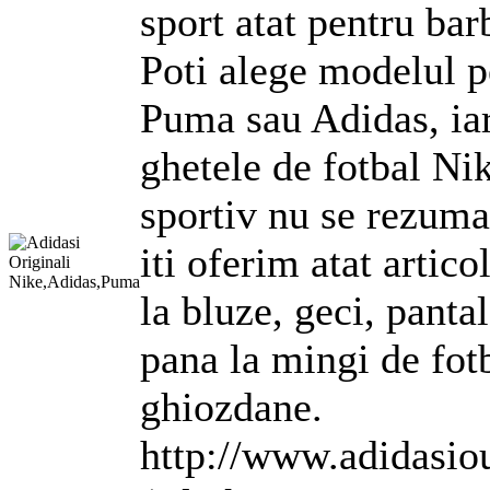
sport atat pentru bar
Poti alege modelul p
Puma sau Adidas, iar
ghete
le de fotbal
Ni
sportiv nu se rezuma
iti oferim atat artico
la bluze, geci, pantal
pana la mingi de fotb
ghiozdane.
http://www.adidasiou