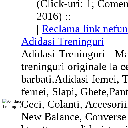
(Click-uri: 1; Comen
2016) ::
|
Reclama link nefun
Adidasi Treninguri
Adidasi-Treninguri - Ma
treninguri originale la c
barbati,Adidasi femei, T
femei, Slapi,
Ghete
,Pant
Geci, Colanti, Accesori
New Balance, Converse