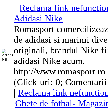
|
Reclama link nefunctio
Adidasi
Nike
Romasport comercilizeaz
de adidasi si marimi diver
originali, brandul
Nike
fi
adidasi
Nike
acum.
http://www.romasport.ro
(Click-uri: 0; Comentarii
|
Reclama link nefunctio
Ghete
de fotbal- Magazi