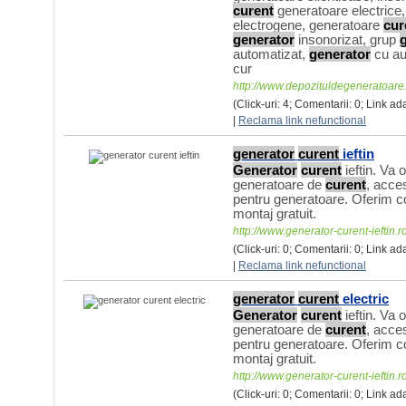
curent
generatoare electrice,
electrogene, generatoare
cur
generator
insonorizat, grup
automatizat,
generator
cu au
cur
http://www.depozituldegeneratoare
(Click-uri: 4; Comentarii: 0; Link ad
|
Reclama link nefunctional
generator
curent
ieftin
Generator
curent
ieftin. Va
generatoare de
curent
, acce
pentru generatoare. Oferim con
montaj gratuit.
http://www.generator-curent-ieftin.ro
(Click-uri: 0; Comentarii: 0; Link a
|
Reclama link nefunctional
generator
curent
electric
Generator
curent
ieftin. Va
generatoare de
curent
, acce
pentru generatoare. Oferim con
montaj gratuit.
http://www.generator-curent-ieftin.ro
(Click-uri: 0; Comentarii: 0; Link ad