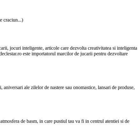
e craciun...)
carii, jocuri inteligente, articole care dezvolta creativitatea si inteligenta
ldeclestar.ro este importatorul marcilor de jucarii pentru dezvoltare
i
, aniversari ale zilelor de nastere sau onomastice, lansari de produse,
tmosfera de basm, in care pustiul tau va fi in centrul atentiei si de