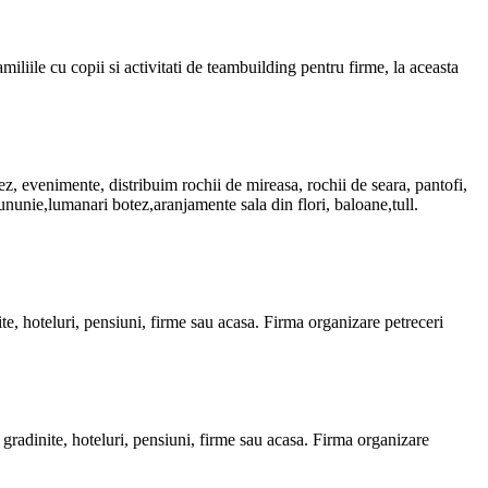
amiliile cu
copii
si activitati de teambuilding pentru
firme
, la aceasta
ez, evenimente, distribuim rochii de mireasa, rochii de seara, pantofi,
nunie,lumanari botez,aranjamente sala din flori, baloane,tull.
te, hoteluri, pensiuni,
firme
sau acasa. Firma organizare
petreceri
gradinite, hoteluri, pensiuni,
firme
sau acasa. Firma organizare