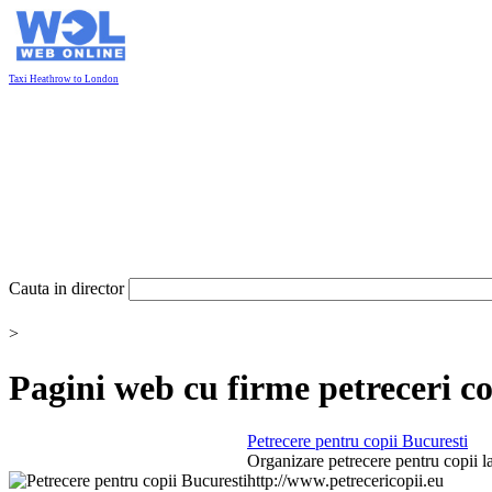
Taxi Heathrow to London
Cauta in director
>
Pagini web cu
firme petreceri co
Petrecere pentru
copii
Bucuresti
Organizare petrecere pentru
copii
la
http://www.petrecericopii.eu