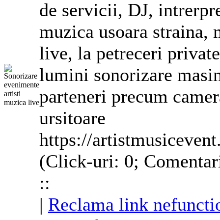
de servicii,
DJ
, intrerp
muzica usoara straina, 
live, la petreceri privat
lumini sonorizare masin
parteneri precum camera
ursitoare
https://artistmusicevent
(Click-uri: 0; Comentar
::
|
Reclama link nefuncti