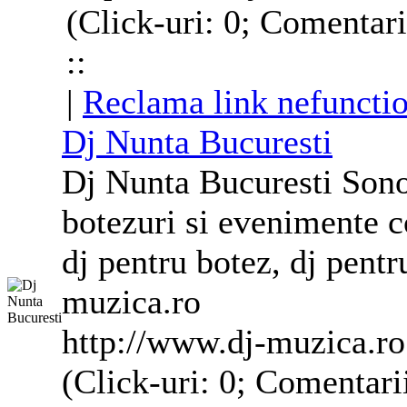
(Click-uri: 0; Comentar
::
|
Reclama link nefuncti
Dj
Nunta Bucuresti
Dj
Nunta Bucuresti Sonor
botezuri si evenimente
c
dj
pentru botez,
dj
pentr
muzica.ro
http://www.dj-muzica.ro
(Click-uri: 0; Comentari