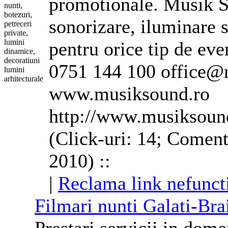
promotionale. Musik S
sonorizare, iluminare s
pentru orice tip de ev
0751 144 100 office@
www.musiksound.ro
http://www.musiksoun
(Click-uri: 14; Coment
2010) ::
|
Reclama link nefunct
Filmari nunti Galati-Bra