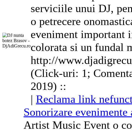
serviciile unui
DJ
, pe
o petrecere onomastic
eveniment important i
colorata si un fundal 
http://www.djadigrecu
(Click-uri: 1; Comenta
2019) ::
|
Reclama link nefunct
Sonorizare evenimente a
Artist Music Event o co