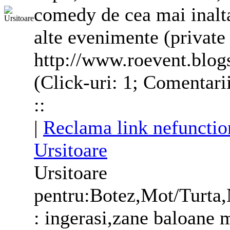
comedy de cea mai inalta 
alte evenimente (private
http://www.roevent.blo
(Click-uri: 1; Comentari
::
|
Reclama link nefunctio
Ursitoare
Ursitoare
pentru:Botez,Mot/Turta,
: ingerasi,zane baloane 