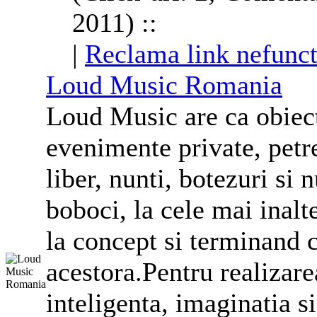
2011) ::
|
Reclama link nefunct
Loud Music Romania
Loud Music are ca obiect
evenimente private, petr
liber, nunti, botezuri si 
boboci, la cele mai inalt
la concept si terminand 
acestora.Pentru realizar
inteligenta, imaginatia si