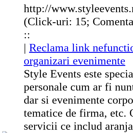
http://www.styleevents.
(Click-uri: 15; Comenta
::
|
Reclama link nefuncti
organizari evenimente
Style Events este speci
personale cum ar fi nunt
dar si evenimente
corpo
tematice de firma, etc
servicii ce includ aranj