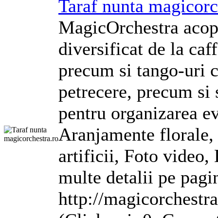
Taraf nunta magicorc
MagicOrchestra acope
diversificat de la caf
precum si tango-uri c
petrecere, precum si 
pentru organizarea e
Aranjamente florale,
artificii, Foto video,
multe detalii pe pagi
http://magicorchestra