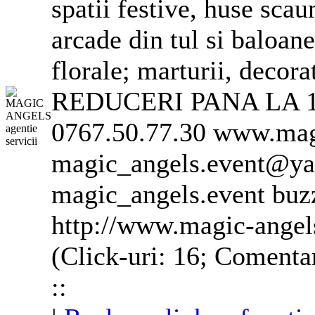
spatii festive, huse scau
arcade din tul si baloan
florale; marturii, decora
REDUCERI PANA LA 15
0767.50.77.30 www.magi
magic_angels.event@ya
magic_angels.event buz
http://www.magic-angel
(Click-uri: 16; Comentar
::