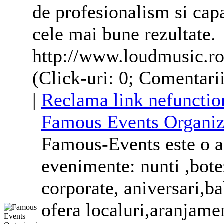
de profesionalism si cap
cele mai bune rezultate.
http://www.loudmusic.r
(Click-uri: 0; Comentarii
|
Reclama link nefunctio
Famous Events Organiz
Famous-Events este o ag
evenimente: nunti ,bote
corporate
, aniversari,b
ofera localuri,aranjam