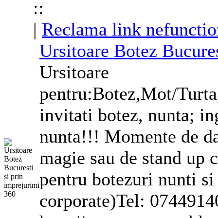
::
|
Reclama link nefunctio
Ursitoare Botez Bucures
Ursitoare
pentru:Botez,Mot/Turta
invitati botez, nunta; i
nunta!!! Momente de d
magie sau de stand up c
pentru botezuri nunti si
corporate
)Tel: 0744914