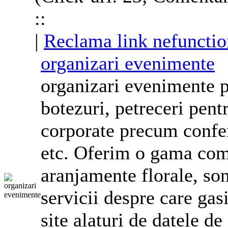
::
|
Reclama link nefunctio
organizari evenimente
organizari evenimente p
botezuri, petreceri pent
corporate
precum conferi
etc. Oferim o gama comp
aranjamente florale, son
servicii despre care gasi
site alaturi de datele d