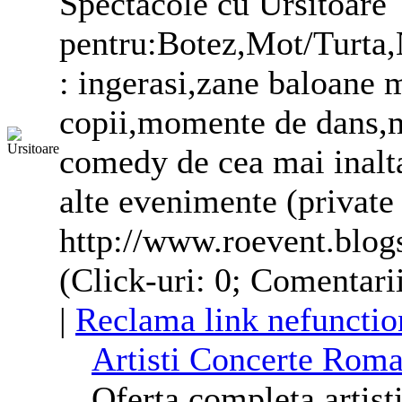
Spectacole cu Ursitoare
pentru:Botez,Mot/Turta,
: ingerasi,zane baloane 
copii,momente de dans,
comedy de cea mai inalta 
alte evenimente (private
http://www.roevent.blo
(Click-uri: 0; Comentarii
|
Reclama link nefunctio
Artisti Concerte Rom
Oferta completa artist