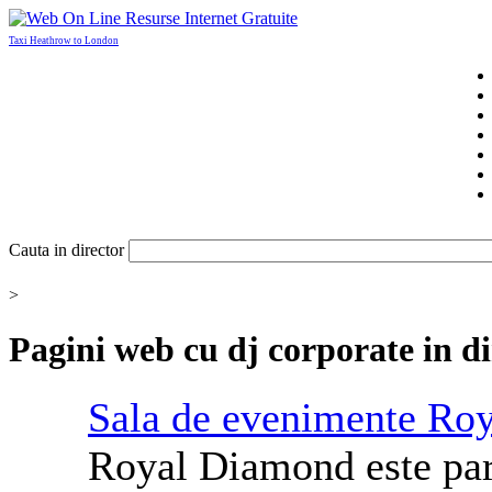
Taxi Heathrow to London
Cauta in director
>
Pagini web cu
dj corporate
in d
Sala de evenimente Ro
Royal Diamond este part