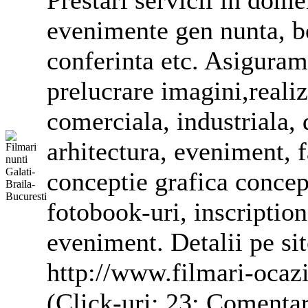
Prestari servicii in dome
evenimente gen nunta, bo
conferinta etc. Asiguram 
prelucrare imagini,realiz
comerciala, industriala,
arhitectura, eveniment, f
conceptie grafica concept
fotobook-uri, inscriptio
eveniment. Detalii pe s
http://www.filmari-ocazi
(Click-uri: 23; Comentar