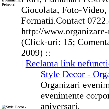
Ciocolata, Foto-Video,
Formatii.Contact 0722.
http://www.organizare-
(Click-uri: 15; Comenta
2009) ::
|
Reclama link nefuncti
Style Decor - Org
Organizari evenime
evenimente
corpo
aniversari.