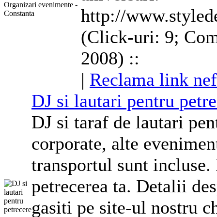
http://www.styled
(Click-uri: 9; Com
2008) ::
|
Reclama link nef
DJ
si lautari pentru petr
DJ
si taraf de lautari pen
corporate
, alte evenimen
transportul sunt incluse.
petrecerea ta. Detalii des
gasiti pe site-ul nostru 