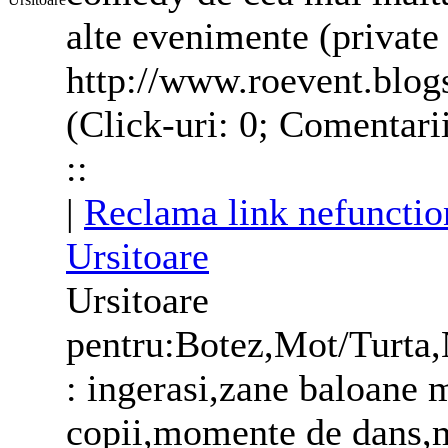
alte evenimente (private
http://www.roevent.blo
(Click-uri: 0; Comentari
::
|
Reclama link nefunctio
Ursitoare
Ursitoare
pentru:Botez,Mot/Turta,
: ingerasi,zane baloane 
copii,momente de dans,