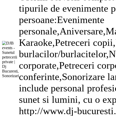
tipurile de evenimente p
persoane:Evenimente
personale,Aniversare,Ma
Karaoke,Petreceri copii,
burlacilor/burlacitelor
corporate
,Petreceri
corp
conferinte,Sonorizare la
include personal profesi
sunet si lumini, cu o ex
http://www.dj-bucuresti