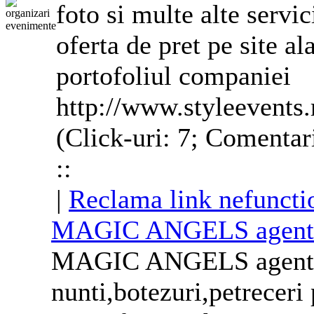
foto si multe alte servic
oferta de pret pe site al
portofoliul companiei
http://www.styleevents.
(Click-uri: 7; Comentar
::
|
Reclama link nefuncti
MAGIC ANGELS agentie
MAGIC ANGELS agentie
nunti,botezuri,petreceri 