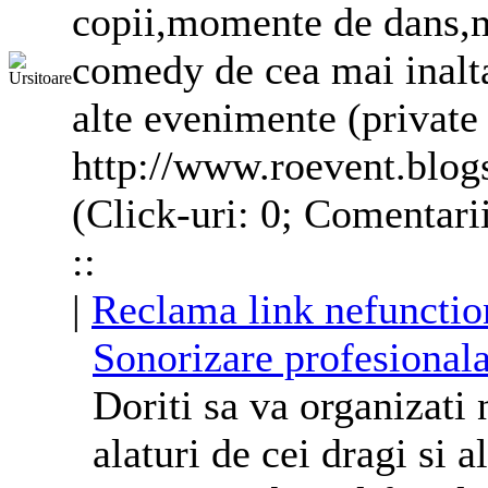
copii,momente de dans,
comedy de cea mai inalta 
alte evenimente (private
http://www.roevent.blo
(Click-uri: 0; Comentari
::
|
Reclama link nefunctio
Sonorizare profesional
Doriti sa va organizati 
alaturi de cei dragi si a