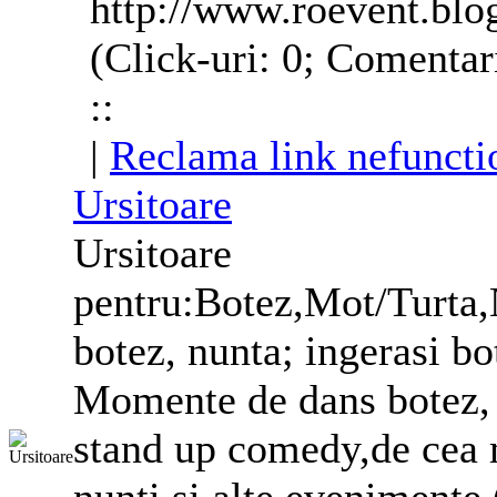
http://www.roevent.blo
(Click-uri: 0; Comentar
::
|
Reclama link nefuncti
Ursitoare
Ursitoare
pentru:Botez,Mot/Turta,
botez, nunta; ingerasi bo
Momente de dans botez,
stand up comedy,de cea m