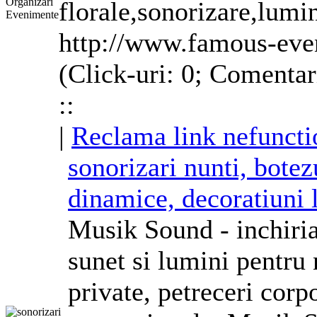
florale,sonorizare,lumin
http://www.famous-eve
(Click-uri: 0; Comentar
::
|
Reclama link nefuncti
sonorizari nunti, botez
dinamice, decoratiuni 
Musik Sound - inchiri
sunet si lumini pentru
private, petreceri
corp