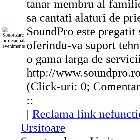
tanar membru al familie
sa cantati alaturi de pr
SoundPro este pregatit sa
oferindu-va suport tehni
o gama larga de servicii
http://www.soundpro.r
(Click-uri: 0; Comentar
::
|
Reclama link nefuncti
Ursitoare