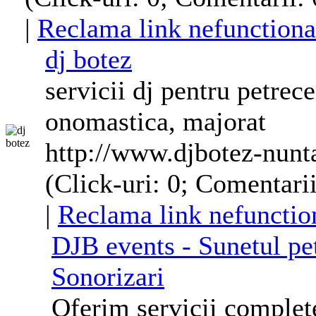
|
Reclama link nefunctiona
dj
botez
servicii
dj
pentru petrecer
onomastica, majorat
http://www.djbotez-nunt
(Click-uri: 0; Comentarii
|
Reclama link nefunctio
DJ
B events - Sunetul pet
Sonorizari
Oferim servicii complete