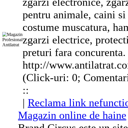
zgarzi electronice, zgarz
pentru animale, caini si 
costume
muscatura, hamu
zgarzi electrice, protect
preturi fara concurenta.
http://www.antilatrat.c
(Click-uri: 0; Comentar
::
|
Reclama link nefuncti
Magazin online de haine
Brand Circus este un sit