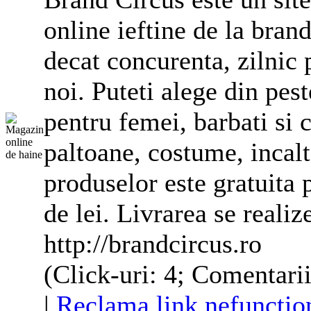
online ieftine de la bran
decat concurenta, zilnic
noi. Puteti alege din pes
pentru femei, barbati si c
paltoane,
costume
, incal
produselor este gratuita
de lei. Livrarea se realiz
http://brandcircus.ro
(Click-uri: 4; Comentarii
|
Reclama link nefunctio