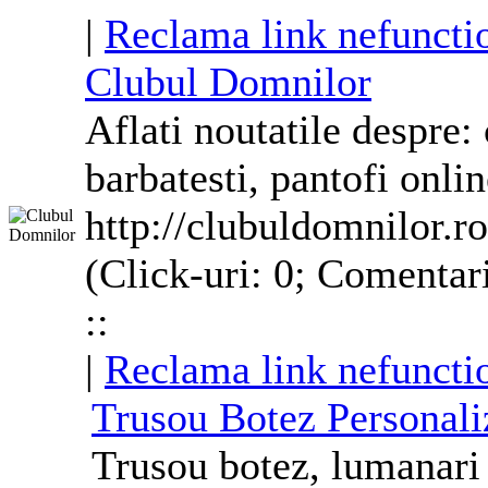
|
Reclama link nefuncti
Clubul Domnilor
Aflati noutatile despre:
barbatesti, pantofi onli
http://clubuldomnilor.ro
(Click-uri: 0; Comentar
::
|
Reclama link nefuncti
Trusou Botez Personali
Trusou botez, lumanari 