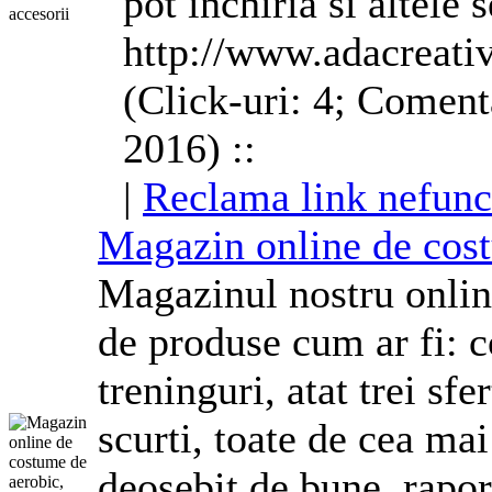
pot inchiria si altele 
http://www.adacreati
(Click-uri: 4; Coment
2016) ::
|
Reclama link nefunc
Magazin online de
cos
Magazinul nostru onlin
de produse cum ar fi: c
treninguri, atat trei sfe
scurti, toate de cea mai
deosebit de bune, raport