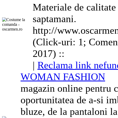
Materiale de calitat
saptamani.
http://www.oscarmen
(Click-uri: 1; Coment
2017) ::
|
Reclama link nefun
WOMAN FASHION
magazin online pentru c
oportunitatea de a-si im
bluze, de la pantaloni la