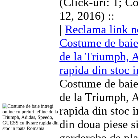
(Click-uri: 1; C
12, 2016) ::
|
Reclama link n
Costume
de baie 
de la Triumph, 
rapida din stoc 
Costume
de baie 
de la Triumph, 
rapida din stoc 
din doua piese si
garderoba de pla