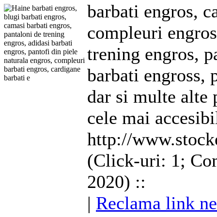
barbati engros, c
compleuri engro
trening engros, p
barbati engross, 
dar si multe alte
cele mai accesibil
http://www.stock
(Click-uri: 1; Co
2020) ::
|
Reclama link ne