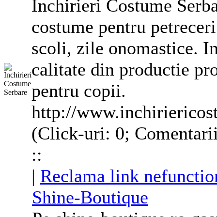
Inchirieri
Costume
Serbar
costume
pentru petreceri 
scoli, zile onomastice. I
calitate din productie pr
pentru copii.
http://www.inchiriericos
(Click-uri: 0; Comentari
::
|
Reclama link nefunctio
Shine-Boutique