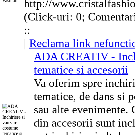
http://www.cristalfashi
(Click-uri: 0; Comentar
::
|
Reclama link nefuncti
ADA CREATIV - Inchi
tematice si accesorii
Va oferim spre inchir
tematice, de dans si 
sau alte evenimente.
din accesorii sunt inc