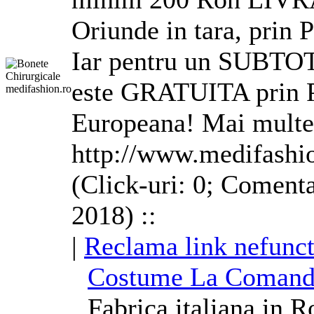
Oriunde in tara, prin
Iar pentru un SUBTOT
este GRATUITA prin P
Europeana! Mai multe 
http://www.medifashio
(Click-uri: 0; Comenta
2018) ::
|
Reclama link nefunct
Costume
La Comanda
Fabrica italiana in 