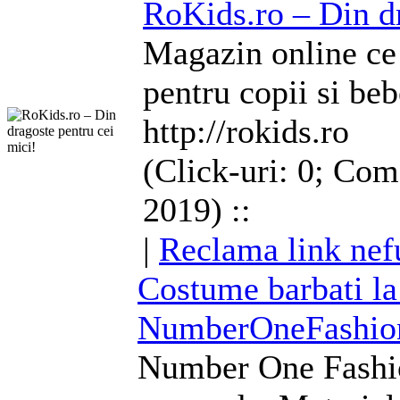
RoKids.ro – Din dr
Magazin online ce 
pentru copii si beb
http://rokids.ro
(Click-uri: 0; Com
2019) ::
|
Reclama link nef
Costume
barbati l
NumberOneFashio
Number One Fashi