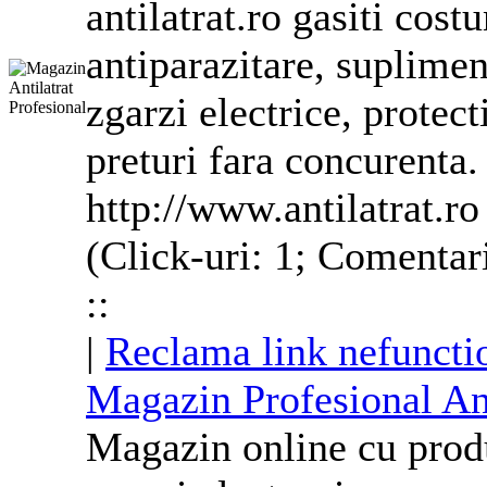
antilatrat.ro gasiti
cost
antiparazitare, supliment
zgarzi electrice, protect
preturi fara concurenta.
http://www.antilatrat.ro
(Click-uri: 1; Comentar
::
|
Reclama link nefuncti
Magazin Profesional Ant
Magazin online cu prod