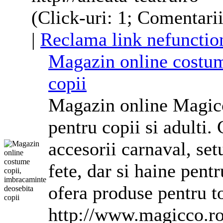
(Click-uri: 1; Comentarii
|
Reclama link nefunctio
Magazin online
costu
copii
Magazin online Magicc
pentru copii si adulti.
accesorii carnaval, set
fete, dar si haine pent
ofera produse pentru to
http://www.magicco.r