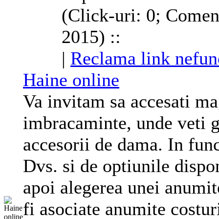
(Click-uri: 0; Comen
2015) ::
|
Reclama link nefun
Haine online
Va invitam sa accesati ma
imbracaminte, unde veti g
accesorii de dama. In func
Dvs. si de optiunile dispon
apoi alegerea unei anumite
fi asociate anumite costur