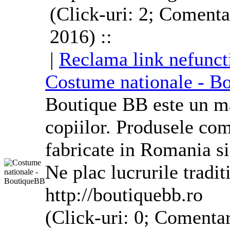
(Click-uri: 2; Comenta
2016) ::
|
Reclama link nefunct
Costume
nationale - B
Boutique BB este un ma
copiilor. Produsele com
fabricate in Romania si
Ne plac lucrurile tradi
http://boutiquebb.ro
(Click-uri: 0; Comentar