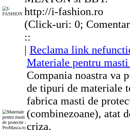
http://i-fashion.ro
(Click-uri: 0; Comentar
::
|
Reclama link nefuncti
Materiale pentru masti
Compania noastra va pu
de tipuri de materiale t
fabrica masti de protec
(combinezoane), atat d
criza.