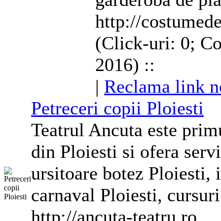
http://costumede
(Click-uri: 0; C
2016) ::
|
Reclama link n
Petreceri copii Ploiesti
Teatrul Ancuta este primu
din Ploiesti si ofera servi
ursitoare botez Ploiesti, 
carnaval Ploiesti, cursuri
http://ancuta-teatru.ro