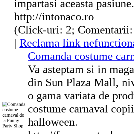
impartasi aceasta pasiune
http://intonaco.ro
(Click-uri: 2; Comentarii:
|
Reclama link nefunction
Comanda
costume
carn
Va asteptam si in mag
din Sun Plaza Mall, ni
o gama variata de pro
costume
carnaval copii
halloween.