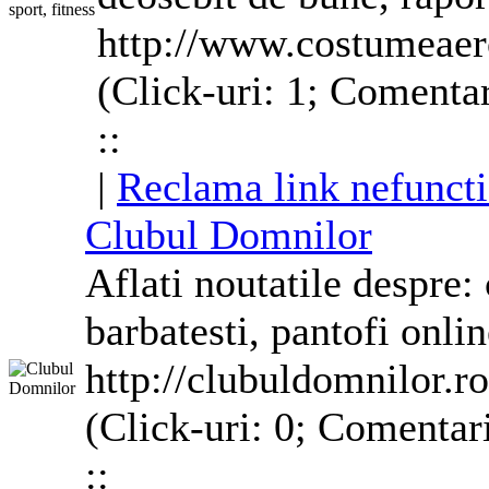
http://www.costumeaer
(Click-uri: 1; Comentar
::
|
Reclama link nefunct
Clubul Domnilor
Aflati noutatile despre:
barbatesti, pantofi onli
http://clubuldomnilor.ro
(Click-uri: 0; Comentar
::