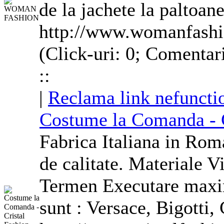
de la jachete la paltoane
http://www.womanfashi
(Click-uri: 0; Comentar
::
|
Reclama link nefuncti
Costume
la Comanda - C
Fabrica Italiana in Ro
de calitate. Materiale Vi
Termen Executare maxim
sunt : Versace, Bigotti,