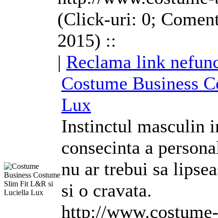
(Click-uri: 0; Coment
2015) ::
|
Reclama link nefunc
Costume
Business
C
Lux
Instinctul masculin i
consecinta a personal
nu ar trebui sa lipse
si o cravata.
http://www.costume-