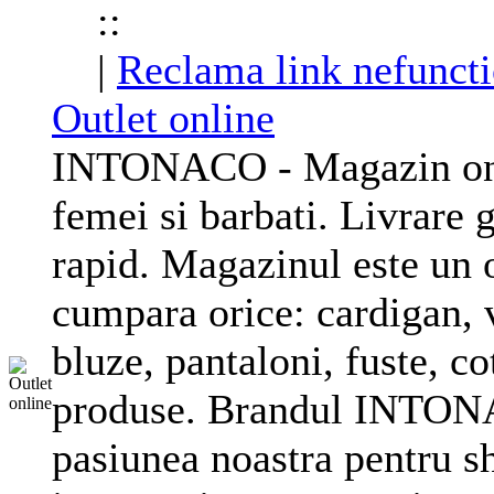
::
|
Reclama link nefuncti
Outlet online
INTONACO - Magazin onl
femei si barbati. Livrare g
rapid. Magazinul este un o
cumpara orice: cardigan, v
bluze, pantaloni, fuste, c
produse. Brandul INTONA
pasiunea noastra pentru s