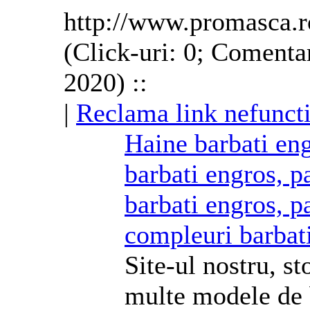
http://www.promasca.r
(Click-uri: 0; Comenta
2020) ::
|
Reclama link nefunct
Haine barbati eng
barbati engros, p
barbati engros, p
compleuri barbati
Site-ul nostru, s
multe modele de b