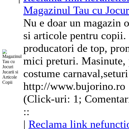
Magazinul Tau cu Jocuri
Nu e doar un magazin on
si articole pentru copii
producatori de top, prom
mici preturi. Masinute,
costume
carnaval,seturi
http://www.bujorino.ro
(Click-uri: 1; Comentar
::
|
Reclama link nefuncti