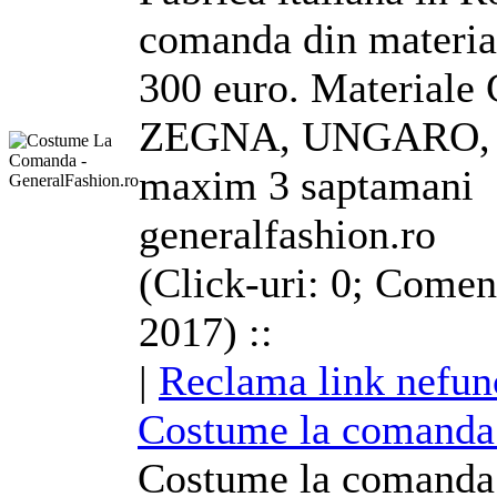
comanda din materiale
300 euro. Materia
ZEGNA, UNGARO, CA
maxim 3 saptamani
generalfashion.ro
(Click-uri: 0; Coment
2017) ::
|
Reclama link nefun
Costume
la comanda 
Costume
la comanda 