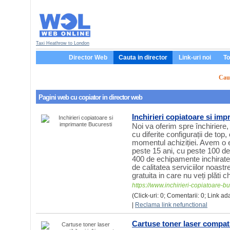
Taxi Heathrow to London
Director Web
Cauta in director
Link-uri noi
To
Caut
Pagini web cu
copiator
in director web
Inchirieri copiatoare si im
Noi va oferim spre închiriere
cu diferite configurații de top,
momentul achiziției. Avem o 
peste 15 ani, cu peste 100 de 
400 de echipamente inchirate
de calitatea serviciilor noastr
gratuita in care nu veți plăti 
https://www.inchirieri-copiatoare-bu
(Click-uri: 0; Comentarii: 0; Link ad
|
Reclama link nefunctional
Cartuse toner laser compatib