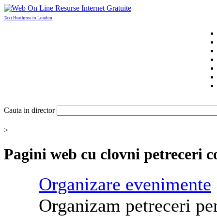
Taxi Heathrow to London
Cauta in director
>
Pagini web cu
clovni petreceri c
Organizare evenimente
Organizam
petreceri
pe