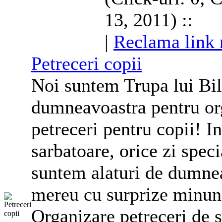
13, 2011) ::
|
Reclama link 
Petreceri
copii
Noi suntem Trupa lui Bilu
dumneavoastra pentru or
petreceri
pentru
copii
! I
sarbatoare, orice zi speci
suntem alaturi de dumnea
mereu cu surprize minun
Organizare
petreceri
de s