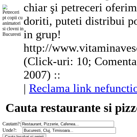
chiar şi
petreceri
oferim 
doriti, puteti distribui 
in grup!
http://www.vitaminaves
(Click-uri: 10; Comenta
2007) ::
|
Reclama link nefuncti
Cauta restaurante si pizz
Cautam?:
Unde?: