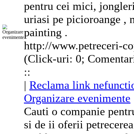
pentru cei mici, jongler
uriasi pe picioroange , 
painting .
http://www.petreceri-co
(Click-uri: 0; Comentar
::
|
Reclama link nefuncti
Organizare evenimente
Cauti o companie pentru 
si de ii oferii petrecere