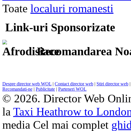
Toate
localuri romanesti
Link-uri Sponsorizate
Recomandarea Noa
Despre director web WOL
|
Contact director web
|
Stiri director web
Recomandati-ne
|
Publicitate
|
Parteneri WOL
© 2026. Director Web Onlin
la
Taxi Heathrow to Londo
media Cel mai complet
ghid