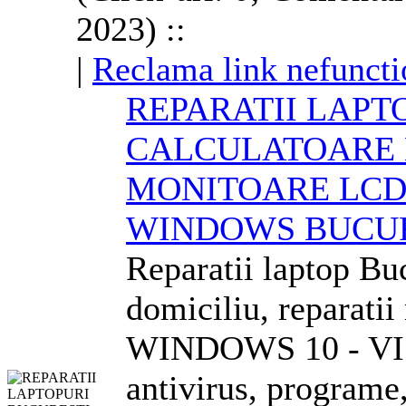
2023) ::
|
Reclama link nefuncti
REPARATII LAPT
CALCULATOARE
MONITOARE LCD
WINDOWS BUCU
Reparatii laptop Bu
domiciliu, reparati
WINDOWS 10 - VIST
antivirus, programe,