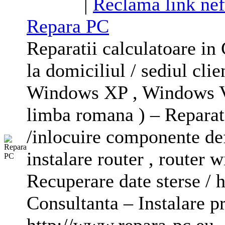
|
Reclama link nef
Repara PC
Reparatii
calculatoare
in 
la domiciliul / sediul cli
Windows XP , Windows Vist
limba romana ) – Reparat
/inlocuire componente def
instalare router , router 
Recuperare date sterse / 
Consultanta – Instalare 