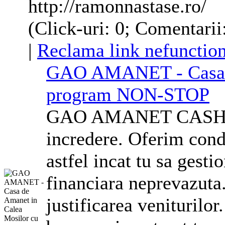
http://ramonnastase.ro/
(Click-uri: 0; Comentarii
|
Reclama link nefunction
GAO AMANET - Casa d
program NON-STOP
GAO AMANET CASH S.
incredere. Oferim condi
astfel incat tu sa gesti
financiara neprevazuta.
justificarea veniturilor.