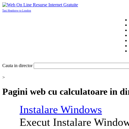
Taxi Heathrow to London
Cauta in director
>
Pagini web cu
calculatoare
in di
Instalare Windows
Execut Instalare Windows