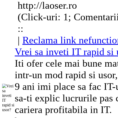
http://laoser.ro
(Click-uri: 1; Comentari
::
|
Reclama link nefunctio
Vrei sa inveti IT rapid si
Iti ofer cele mai bune mat
intr-un mod rapid si usor
9 ani imi place sa fac IT-u
sa-ti explic lucrurile pas 
cariera profitabila in IT.