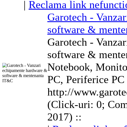
|
Reclama link nefuncti
Garotech - Vanza
software & ment
Garotech - Vanza
software & ment
Notebook, Monito
PC, Periferice PC
http://www.garote
(Click-uri: 0; Com
2017) ::