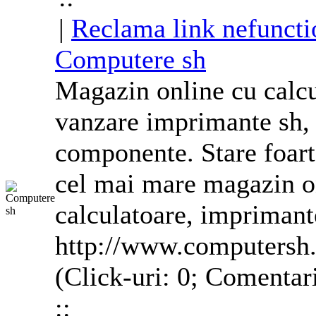
|
Reclama link nefuncti
Computere sh
Magazin online cu
calc
vanzare imprimante sh,
componente. Stare foart
cel mai mare magazin o
calculatoare
, imprimant
http://www.computersh.
(Click-uri: 0; Comentari
::