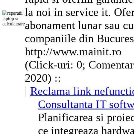
la noi in service it. Ofe
abonament lunar sau cu 
companiile din Bucurest
http://www.mainit.ro
(Click-uri: 0; Comentar
2020) ::
|
Reclama link nefuncti
Consultanta IT softw
Planificarea si proie
ce integreaza hardwa