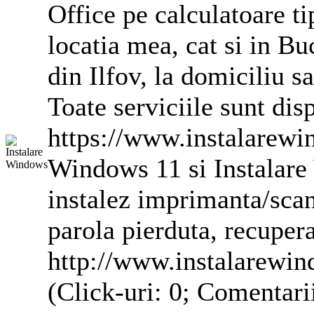
Office pe
calculatoare
ti
locatia mea, cat si in Buc
din Ilfov, la domiciliu s
Toate serviciile sunt dis
https://www.instalarewin
Windows 11 si Instalare
instalez imprimanta/scan
parola pierduta, recupera
http://www.instalarewin
(Click-uri: 0; Comentari