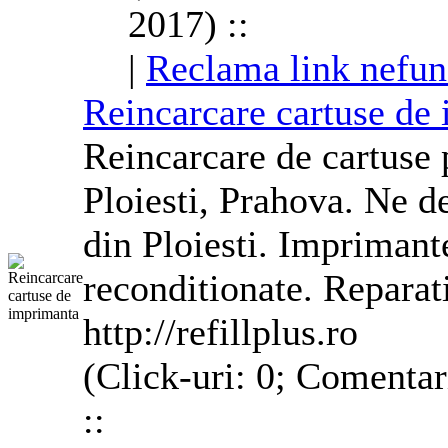
2017) ::
|
Reclama link nefun
Reincarcare cartuse de
Reincarcare de cartuse 
Ploiesti, Prahova. Ne d
din Ploiesti. Imprimant
reconditionate. Reparat
http://refillplus.ro
(Click-uri: 0; Comentar
::