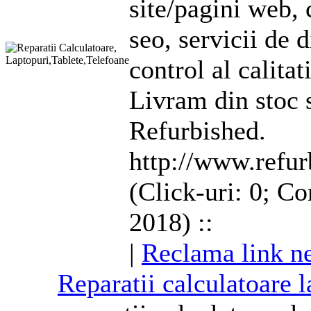
site/pagini web, 
seo, servicii de d
control al calitat
Livram din stoc
Refurbished.
http://www.refur
(Click-uri: 0; Co
2018) ::
|
Reclama link ne
Reparatii
calculatoare
l