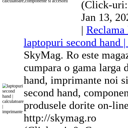
(Click-uri
Jan 13, 20
|
Reclama 
laptopuri second hand 
SkyMag. Ro este magazin
cumpara o gama larga de
hand, imprimante noi s
second hand, component
produsele dorite on-line
http://skymag.ro