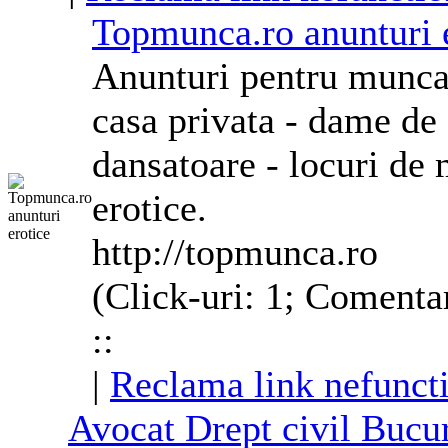
Topmunca.ro anunturi 
Anunturi pentru munca 
casa privata - dame de
dansatoare - locuri de 
erotice.
http://topmunca.ro
(Click-uri: 1; Comenta
::
|
Reclama link nefunct
Avocat Drept civil Bucur