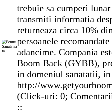
trebuie sa cumperi lunar
transmiti informatia des
returneaza circa 10% din
persoanele recomandate d
adancime. Compania est
Boom Back (GYBB), prod
in domeniul sanatatii, in
http://www.getyourboo
(Click-uri: 0; Comentari
::