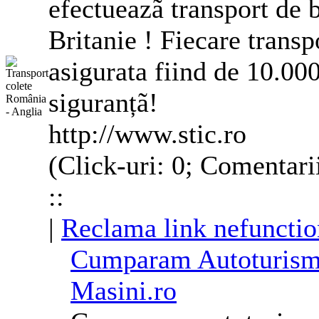
efectueazã transport de 
Britanie ! Fiecare trans
asigurata fiind de 10.000
siguranțã!
http://www.stic.ro
(Click-uri: 0; Comentari
::
|
Reclama link nefunctio
Cumparam Autoturisme
Masini.ro