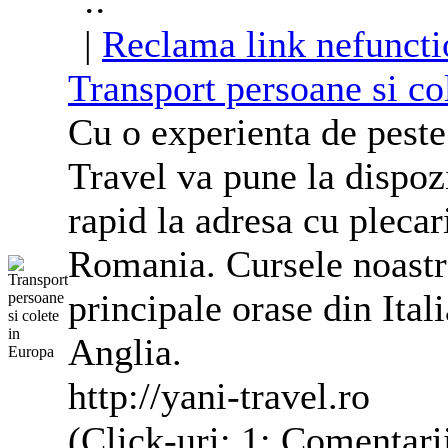
::
|
Reclama link nefuncti
Transport persoane si co
Cu o experienta de peste 
Travel va pune la dispozi
rapid la adresa cu plecar
Romania. Cursele noastre
principale orase din Ital
Anglia
.
http://yani-travel.ro
(Click-uri: 1; Comentari