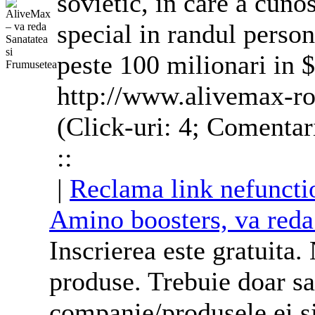
sovietic, in care a cuno
special in randul person
peste 100 milionari in $
http://www.alivemax-ro
(Click-uri: 4; Comentar
::
|
Reclama link nefuncti
Amino boosters, va reda
Inscrierea este gratuita.
produse. Trebuie doar sa
companie/produsele ei si