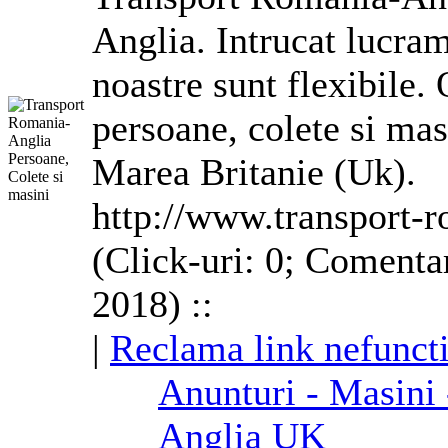
Anglia
. Intrucat lucra
noastre sunt flexibile.
persoane, colete si ma
Marea Britanie (Uk).
http://www.transport-r
(Click-uri: 0; Comenta
2018) ::
|
Reclama link nefunct
Anunturi - Masini
Anglia
UK