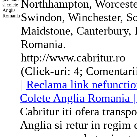
Northhampton, Worceste
Swindon, Winchester, S
Maidstone, Canterbury, 
Romania.
http://www.cabritur.ro
(Click-uri: 4; Comentarii
|
Reclama link nefunctio
Colete
Anglia
Romania |
Cabritur iti ofera transp
Anglia
si retur in regim