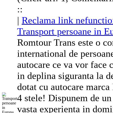
::
|
Reclama link nefunctio
Transport persoane in E
Romtour Trans este o com
international de persoan
autocare ce va vor face 
in deplina siguranta la d
dotat cu autocare marca 
4 stele! Dispunem de un 
vasta experienta in domin