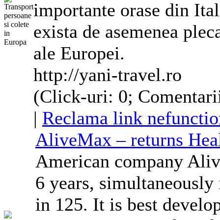
importante orase din Ita
exista de asemenea pleca
ale Europei.
http://yani-travel.ro
(Click-uri: 0; Comentari
|
Reclama link nefunctio
AliveMax – returns Hea
American company Alive
6 years, simultaneously 
in 125. It is best develo