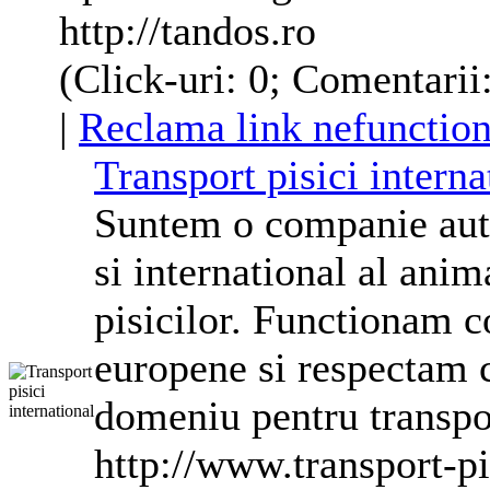
http://tandos.ro
(Click-uri: 0; Comentarii:
|
Reclama link nefunction
Transport pisici interna
Suntem o companie auto
si international al ani
pisicilor. Functionam c
europene si respectam c
domeniu pentru transpor
http://www.transport-pi