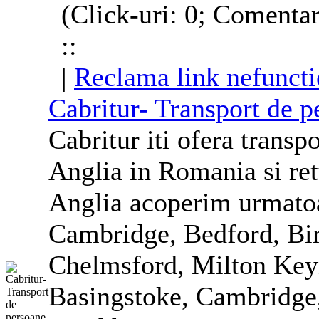
(Click-uri: 0; Comentar
::
|
Reclama link nefuncti
Cabritur- Transport de p
Cabritur iti ofera transp
Anglia
in Romania si retu
Anglia
acoperim urmatoa
Cambridge, Bedford, Bir
Chelmsford, Milton Key
Basingstoke, Cambridge,