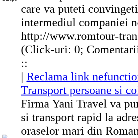
care va puteti convinget
intermediul companiei n
http://www.romtour-tran
(Click-uri: 0; Comentari
::
|
Reclama link nefunctio
Transport persoane si co
Firma Yani Travel va pun
si transport rapid la adr
oraselor mari din Roman