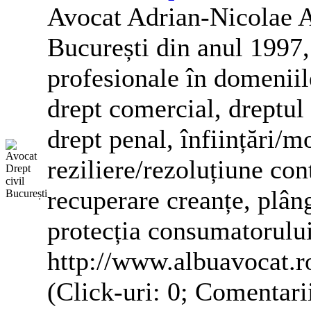
Avocat Adrian-Nicolae 
București din anul 1997, 
profesionale în domeniile
drept comercial, dreptul 
drept penal, înființări/m
reziliere/rezoluțiune con
recuperare creanțe, plâ
protecția consumatorului
http://www.albuavocat.r
(Click-uri: 0; Comentari