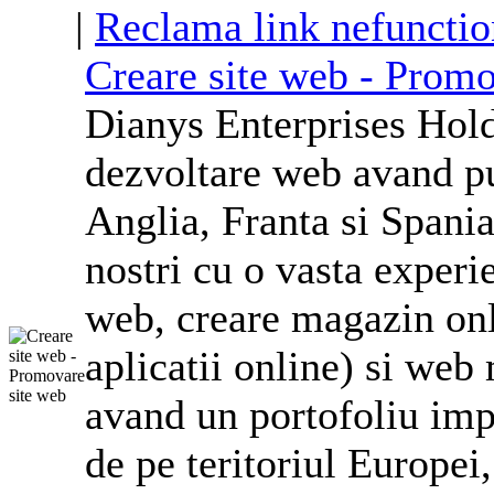
|
Reclama link nefunctio
Creare site web - Promo
Dianys Enterprises Hol
dezvoltare web avand p
Anglia
, Franta si Spani
nostri cu o vasta experi
web, creare magazin onl
aplicatii online) si we
avand un portofoliu impr
de pe teritoriul Europei,