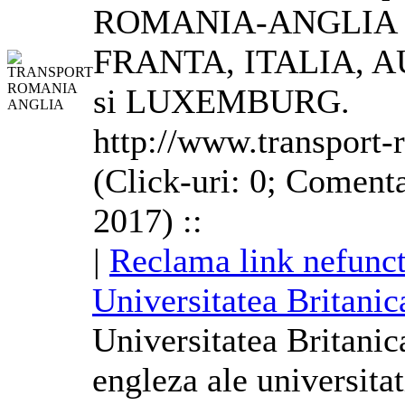
ROMANIA-
ANGLIA
FRANTA, ITALIA, 
si LUXEMBURG.
http://www.transport-
(Click-uri: 0; Comenta
2017) ::
|
Reclama link nefunct
Universitatea Britani
Universitatea Britanic
engleza ale universita