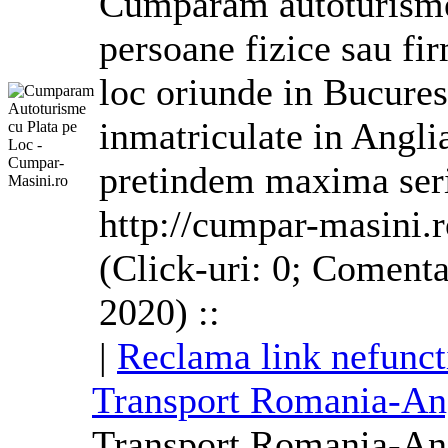
Cumparam autoturisme 
persoane fizice sau fi
loc oriunde in Bucures
inmatriculate in
Angli
pretindem maxima seri
http://cumpar-masini.
(Click-uri: 0; Comenta
2020) ::
|
Reclama link nefunct
Transport Romania-
An
Transport Romania-
An