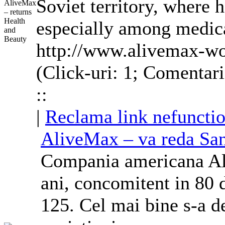
Soviet territory, where 
especially among medica
http://www.alivemax-wo
(Click-uri: 1; Comentari
::
|
Reclama link nefunctio
AliveMax – va reda San
Compania americana Al
ani, concomitent in 80 d
125. Cel mai bine s-a de