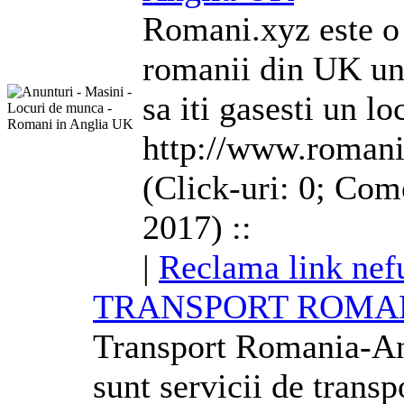
Romani.xyz este o 
romanii din UK und
sa iti gasesti un l
http://www.romani
(Click-uri: 0; Com
2017) ::
|
Reclama link nef
TRANSPORT ROMA
Transport Romania-
An
sunt servicii de transp