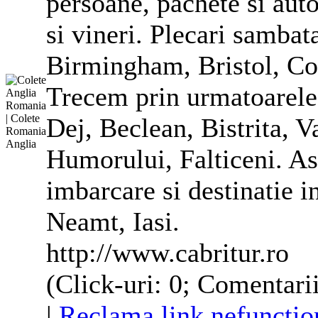
persoane, pachete si aut
si vineri. Plecari samba
Birmingham, Bristol, Co
Trecem prin urmatoarele
Dej, Beclean, Bistrita, 
Humorului, Falticeni. As
imbarcare si destinatie i
Neamt, Iasi.
http://www.cabritur.ro
(Click-uri: 0; Comentarii
|
Reclama link nefunctio