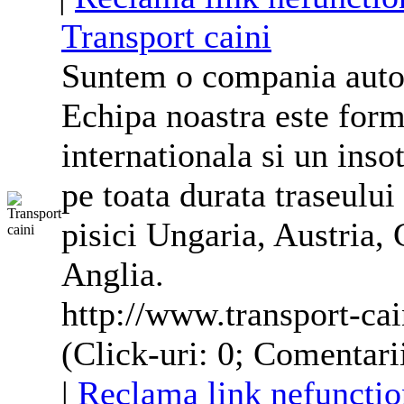
Transport caini
Suntem o compania autoriz
Echipa noastra este form
internationala si un inso
pe toata durata traseului
pisici Ungaria, Austria,
Anglia
.
http://www.transport-cai
(Click-uri: 0; Comentarii
|
Reclama link nefunctio