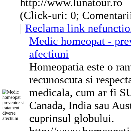
http://www.lunatour.ro
(Click-uri: 0; Comentari
|
Reclama link nefunctio
Medic homeopat - prev
afectiuni
Homeopatia este o ram
recunoscuta si respecta
medicala, cum ar fi 
Canada, India sau Austr
cuprinsul globului.