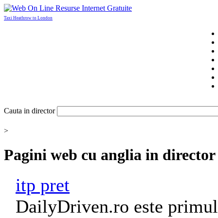
Taxi Heathrow to London
Cauta in director
>
Pagini web cu
anglia
in director
itp pret
DailyDriven.ro este primul