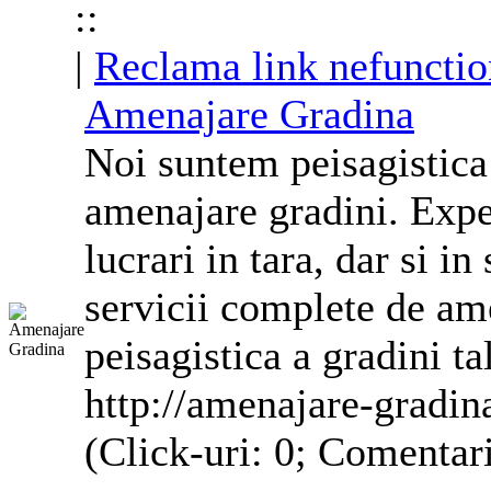
::
|
Reclama link nefunctio
Amenajare Gradina
Noi suntem peisagistica
amenajare gradini. Expe
lucrari in tara, dar si in 
servicii complete de ame
peisagistica a gradini ta
http://amenajare-gradin
(Click-uri: 0; Comentari