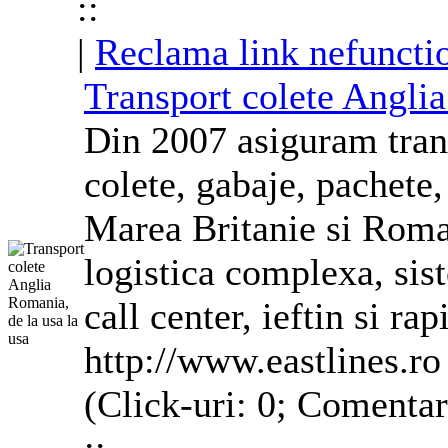
::
|
Reclama link nefuncti
Transport colete
Anglia
Din 2007 asiguram trans
colete, gabaje, pachete,
Marea Britanie si Roman
logistica complexa, sis
call center, ieftin si rap
http://www.eastlines.ro
(Click-uri: 0; Comentar