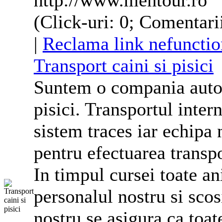
http://www.mentour.ro
(Click-uri: 0; Comentari
|
Reclama link nefunctio
Transport caini si pisici
Suntem o compania autori
pisici. Transportul inter
sistem traces iar echipa n
pentru efectuarea transpo
In timpul cursei toate an
personalul nostru si scos
nostru se asigura ca toat