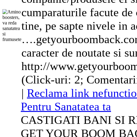
cumparaturile facute de
tine, pe sapte nivele in 
….getyourboomback.com/
caracter de noutate si su
http://www.getyourboom
(Click-uri: 2; Comentari
|
Reclama link nefunctio
Pentru Sanatatea ta
CASTIGATI BANI SI 
GET YOUR BOOM BACK. I