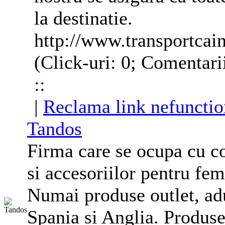
la destinatie.
http://www.transportcain
(Click-uri: 0; Comentari
::
|
Reclama link nefunctio
Tandos
Firma care se ocupa cu co
si accesoriilor pentru fem
Numai produse outlet, adu
Spania si
Anglia
. Produse