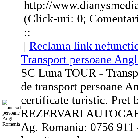
http://www.dianysmedi
(Click-uri: 0; Comentar
::
|
Reclama link nefuncti
Transport persoane
Angl
SC Luna TOUR - Transpo
de transport persoane
An
certificate turistic. Pre
REZERVARI AUTOCAR
Ag. Romania: 0756 911