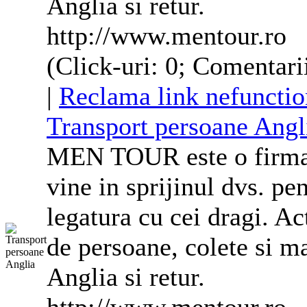
Anglia
si retur.
http://www.mentour.ro
(Click-uri: 0; Comentari
|
Reclama link nefunctio
Transport persoane
Angl
MEN TOUR este o firma d
vine in sprijinul dvs. pe
legatura cu cei dragi. Ac
de persoane, colete si m
Anglia
si retur.