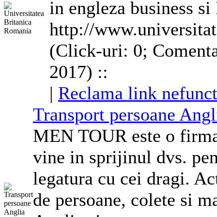
in engleza business si 
http://www.universitat
(Click-uri: 0; Comenta
2017) ::
|
Reclama link nefunct
Transport persoane
Angl
MEN TOUR este o firma d
vine in sprijinul dvs. pe
legatura cu cei dragi. Ac
de persoane, colete si m