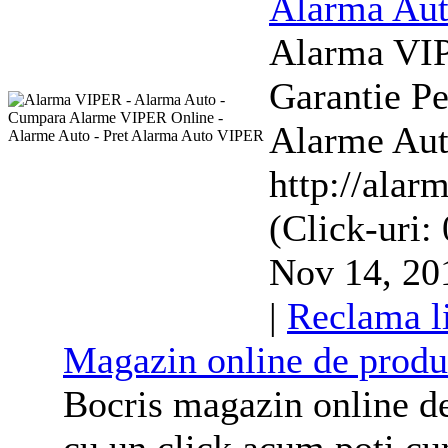
Alarma
Aut
Alarma
VIP
Garantie Pe
Alarme Aut
http://alarm
(Click-uri:
Nov 14, 201
|
Reclama l
Magazin online de produ
Bocris magazin online de