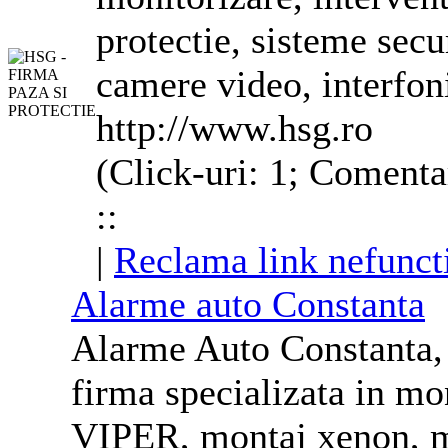
protectie, sisteme secu
camere video, interfon
http://www.hsg.ro
(Click-uri: 1; Comenta
::
|
Reclama link nefunct
Alarme auto Constanta
Alarme Auto Constant
firma specializata in mo
VIPER, montaj xenon, mon