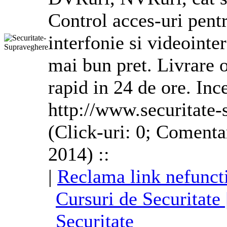
Control acces-uri pentr
interfonie si videointer
mai bun pret. Livrare 
rapid in 24 de ore. Inc
http://www.securitate-
(Click-uri: 0; Comenta
2014) ::
|
Reclama link nefunct
Cursuri de Securitate
Securitate