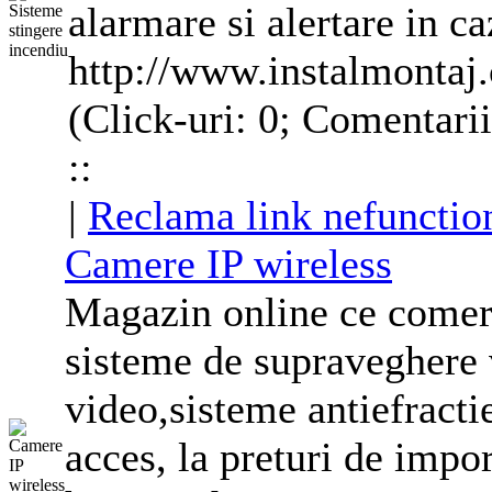
alarma
re si alertare in c
http://www.instalmontaj
(Click-uri: 0; Comentari
::
|
Reclama link nefunctio
Camere IP wireless
Magazin online ce comer
sisteme de supraveghere 
video,sisteme antiefracti
acces, la preturi de impor