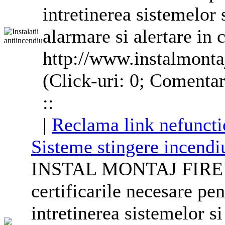
intretinerea sistemelor 
alarma
re si alertare in
http://www.instalmont
(Click-uri: 0; Comentar
::
|
Reclama link nefuncti
Sisteme stingere incendi
INSTAL MONTAJ FIRE S
certificarile necesare pen
intretinerea sistemelor si