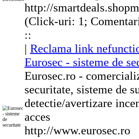
http://smartdeals.shopm
(Click-uri: 1; Comentar
::
|
Reclama link nefuncti
Eurosec - sisteme de sec
Eurosec.ro - comercializ
securitate, sisteme de 
detectie/avertizare ince
acces
http://www.eurosec.ro