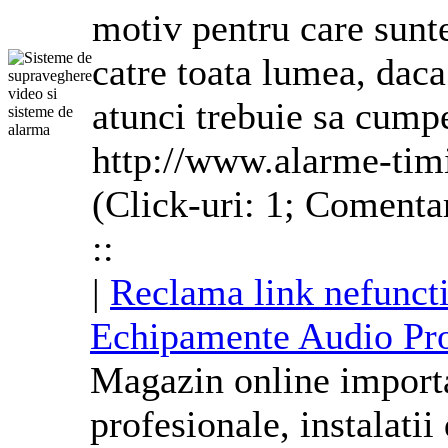
motiv pentru care sunt
catre toata lumea, daca 
atunci trebuie sa cumpe
http://www.alarme-tim
(Click-uri: 1; Comentar
::
|
Reclama link nefunct
Echipamente Audio Pro
Magazin online import
profesionale, instalatii