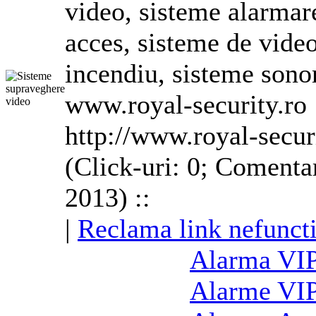
video, sisteme
alarma
r
acces, sisteme de video
incendiu, sisteme son
www.royal-security.ro
http://www.royal-secur
(Click-uri: 0; Comenta
2013) ::
|
Reclama link nefunct
Alarma
VIP
Alarme VIP