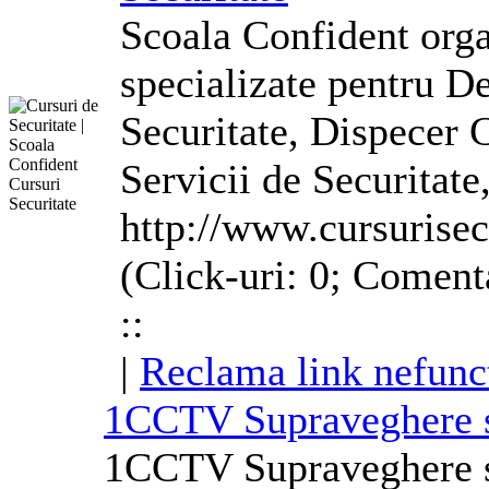
Scoala Confident orga
specializate pentru D
Securitate, Dispecer 
Servicii de Securitate
http://www.cursurisec
(Click-uri: 0; Comenta
::
|
Reclama link nefunc
1CCTV Supraveghere s
1CCTV Supraveghere si