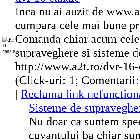
Inca nu ai auzit de www.a2
cumpara cele mai bune pr
Comanda chiar acum cele
supraveghere si sisteme d
http://www.a2t.ro/dvr-16-
(Click-uri: 1; Comentarii:
|
Reclama link nefunction
Sisteme de supravegher
Nu doar ca suntem specl
cuvantului ba chiar su