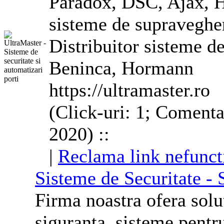
Paradox, DSC, Ajax, Hi
sisteme de supraveghe
Distribuitor sisteme d
Beninca, Hormann
https://ultramaster.ro
(Click-uri: 1; Comenta
2020) ::
|
Reclama link nefunct
Sisteme de Securitate - 
Firma noastra ofera solut
siguranta, sisteme pentru