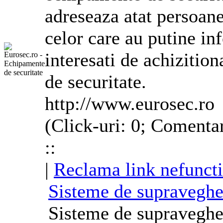
adreseaza atat persoane
celor care au putine inf
interesati de achizitio
de securitate.
http://www.eurosec.ro
(Click-uri: 0; Comentar
::
|
Reclama link nefunct
Sisteme de supraveghe
Sisteme de supravegher