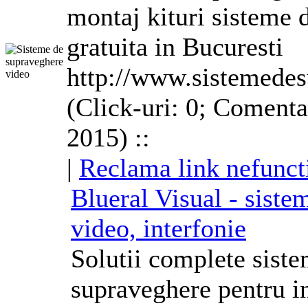
montaj kituri sisteme d
gratuita in Bucuresti
http://www.sistemedes
(Click-uri: 0; Comenta
2015) ::
|
Reclama link nefunct
Blueral Visual - siste
video, interfonie
Solutii complete siste
supraveghere pentru in