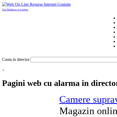
Taxi Heathrow to London
Cauta in director
>
Pagini web cu
alarma
in directo
Camere supra
Magazin onlin