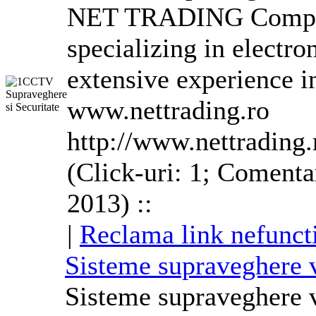
NET TRADING Company 
specializing in electro
extensive experience i
www.nettrading.ro
http://www.nettrading.
(Click-uri: 1; Comenta
2013) ::
|
Reclama link nefunct
Sisteme supraveghere 
Sisteme supraveghere 