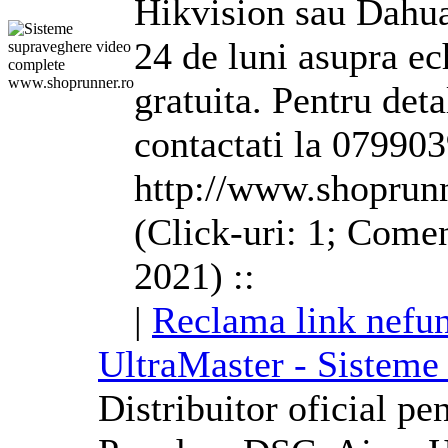
Hikvision sau Dahua.
24 de luni asupra ec
gratuita. Pentru deta
contactati la 07990
http://www.shoprunn
(Click-uri: 1; Comen
2021) ::
|
Reclama link nefun
UltraMaster - Sisteme d
Distribuitor oficial p