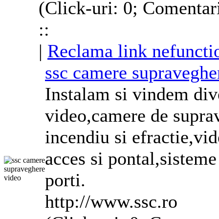
(Click-uri: 0; Comentar
::
|
Reclama link nefuncti
ssc camere supraveghe
Instalam si vindem di
video,camere de supra
incendiu si efractie,vi
acces si pontal,sisteme
porti.
http://www.ssc.ro