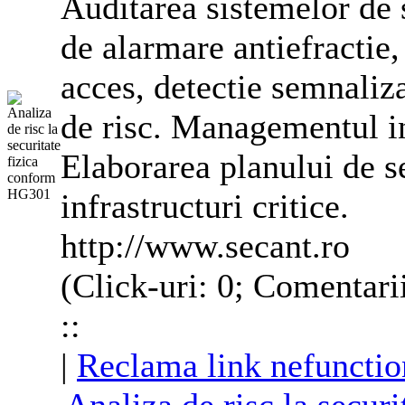
Auditarea sistemelor de 
de
alarma
re antiefractie
acces, detectie semnaliza
de risc. Managementul in
Elaborarea planului de se
infrastructuri critice.
http://www.secant.ro
(Click-uri: 0; Comentari
::
|
Reclama link nefunctio