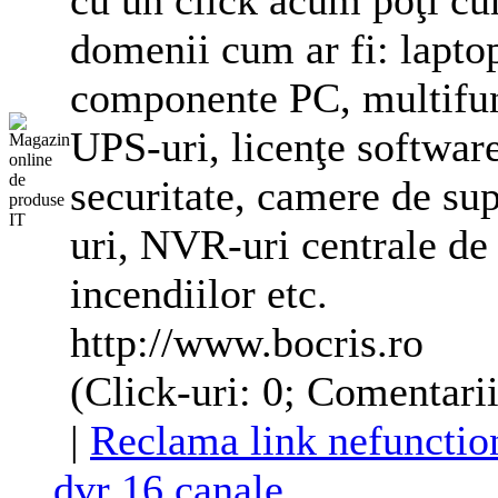
cu un click acum poţi c
domenii cum ar fi: laptop
componente PC, multifuncţ
UPS-uri, licenţe software
securitate, camere de su
uri, NVR-uri centrale de 
incendiilor etc.
http://www.bocris.ro
(Click-uri: 0; Comentarii
|
Reclama link nefunctio
dvr 16 canale