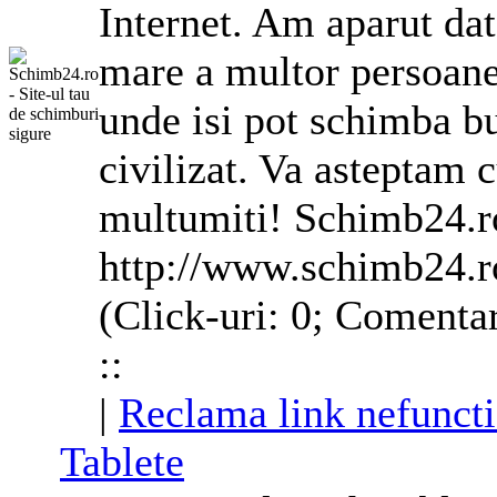
Internet. Am aparut dato
mare a multor persoane 
unde isi pot schimba bu
civilizat. Va asteptam c
multumiti! Schimb24.r
http://www.schimb24.r
(Click-uri: 0; Comentar
::
|
Reclama link nefunct
Tablete