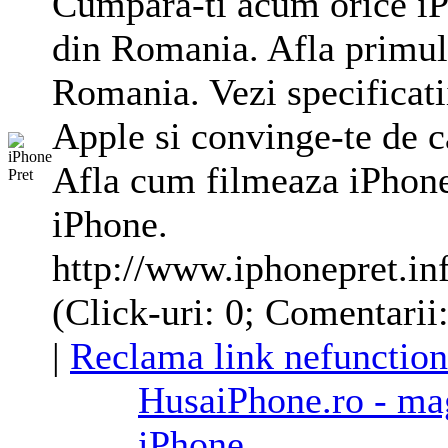
Cumpara-ti acum orice iP
din Romania. Afla primul
Romania. Vezi specificati
Apple si convinge-te de ca
Afla cum filmeaza iPhone 
iPhone.
http://www.iphonepret.in
(Click-uri: 0; Comentarii
|
Reclama link nefunction
HusaiPhone.ro - ma
iPhone