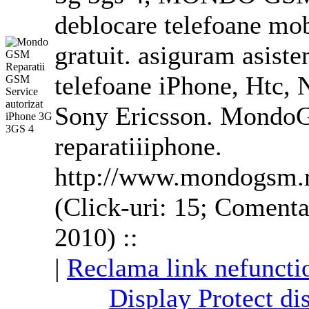
deblocare telefoane mob
gratuit. asiguram asisten
telefoane iPhone, Htc,
Sony Ericsson. MondoG
reparatiiiphone.
http://www.mondogsm.
(Click-uri: 15; Comenta
2010) ::
|
Reclama link nefuncti
Display Protect dis