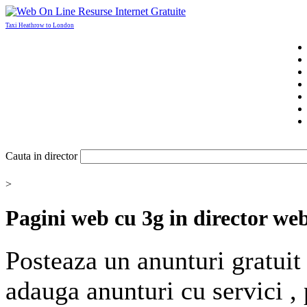
Taxi Heathrow to London
Cauta in director
>
Pagini web cu
3g
in director we
Posteaza un anunturi gratuit 
adauga anunturi cu servici ,