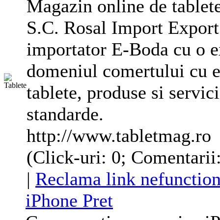
Magazin online de tablete,
S.C. Rosal Import Export
importator E-Boda cu o ex
domeniul comertului cu el
tablete, produse si servic
standarde.
http://www.tabletmag.ro
(Click-uri: 0; Comentarii
|
Reclama link nefunction
iPhone Pret