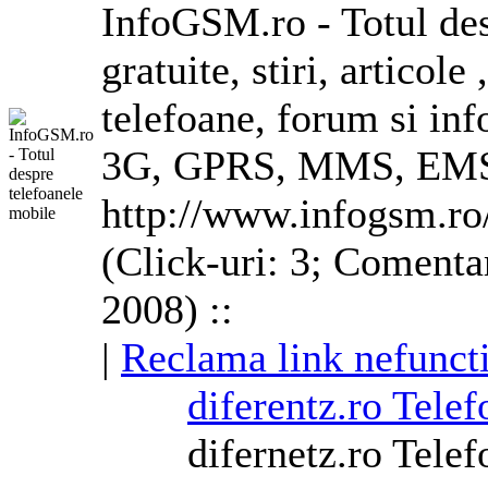
InfoGSM.ro - Totul des
gratuite, stiri, articole
telefoane, forum si in
3G
, GPRS, MMS, EMS
http://www.infogsm.ro
(Click-uri: 3; Comenta
2008) ::
|
Reclama link nefunct
diferentz.ro Telef
difernetz.ro Tele