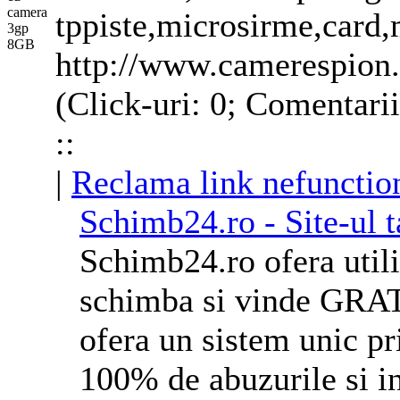
tppiste,microsirme,card
http://www.camerespion
(Click-uri: 0; Comentari
::
|
Reclama link nefunctio
Schimb24.ro - Site-ul 
Schimb24.ro ofera utiliz
schimba si vinde GRA
ofera un sistem unic pri
100% de abuzurile si i