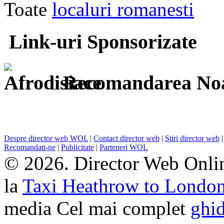
Toate
localuri romanesti
Link-uri Sponsorizate
Recomandarea Noa
Despre director web WOL
|
Contact director web
|
Stiri director web
Recomandati-ne
|
Publicitate
|
Parteneri WOL
© 2026. Director Web Onlin
la
Taxi Heathrow to Londo
media Cel mai complet
ghid