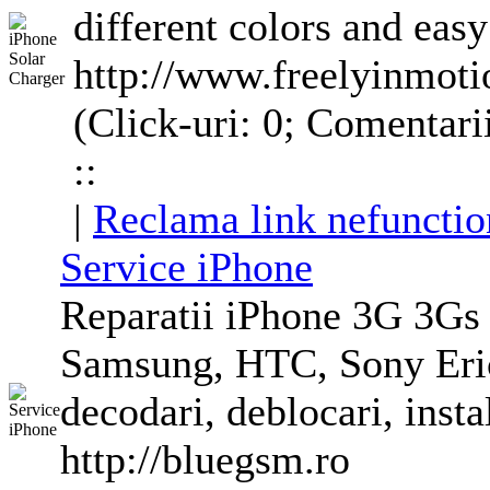
different colors and easy 
http://www.freelyinmot
(Click-uri: 0; Comentari
::
|
Reclama link nefunctio
Service iPhone
Reparatii iPhone
3G
3G
s
Samsung, HTC, Sony Eric
decodari, deblocari, instal
http://bluegsm.ro