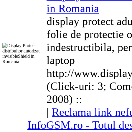
in Romania
display protect ad
folie de protectie o
indestructibila, p
laptop
http://www.display
(Click-uri: 3; Come
2008) ::
|
Reclama link nef
InfoGSM.ro - Totul des