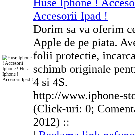
Huse Iphone ! Accesor
Accesorii Ipad !
Dorim sa va oferim ce
Apple de pe piata. Av
folii protectie, incarc
schimb originale pent
4 si 4S.
http://www.iphone-sto
(Click-uri: 0; Comenta
2012) ::