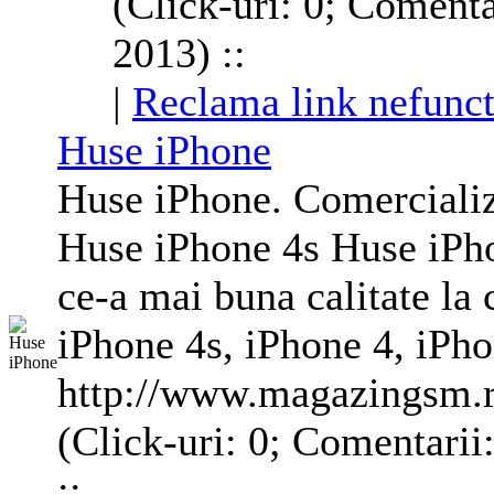
(Click-uri: 0; Comenta
2013) ::
|
Reclama link nefunct
Huse iPhone
Huse iPhone. Comerciali
Huse iPhone 4s Huse iPh
ce-a mai buna calitate la
iPhone 4s, iPhone 4, iPh
http://www.magazingsm.r
(Click-uri: 0; Comentarii
::