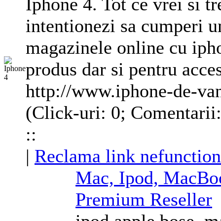
Iphone 4. Tot ce vrei si t
intentionezi sa cumperi un
magazinele online cu ipho
produs dar si pentru acces
http://www.iphone-de-van
(Click-uri: 0; Comentarii
::
|
Reclama link nefunction
Mac, Ipod, MacBoo
Premium Reseller