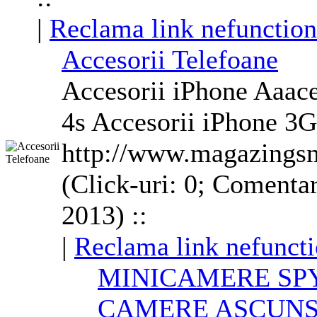
|
Reclama link nefunction
Accesorii Telefoane
Accesorii iPhone Aaace
4s Accesorii iPhone
3G
http://www.magazingsm
(Click-uri: 0; Comentar
2013) ::
|
Reclama link nefuncti
MINICAMERE SPY
CAMERE ASCUN