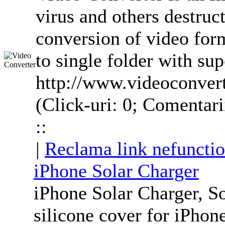
virus and others destruct
conversion of video form
to single folder with sup
http://www.videoconver
(Click-uri: 0; Comentari
::
|
Reclama link nefunctio
iPhone Solar Charger
iPhone Solar Charger, S
silicone cover for iPhon