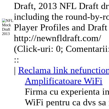
Draft, 2013 NFL Draft dra
including the round-by-r
Player Profiles and Draf
http://newnfldraft.com/
(Click-uri: 0; Comentarii
::
|
Reclama link nefunctio
Amplificatoare WiFi
Firma cu experienta i
WiFi pentru ca dvs sa