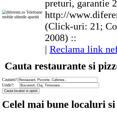
preturi, garantie 2
http://www.difere
(Click-uri: 21; C
2008) ::
|
Reclama link ne
Cauta restaurante si pizz
Cautam?:
Unde?:
Celel mai bune localuri si