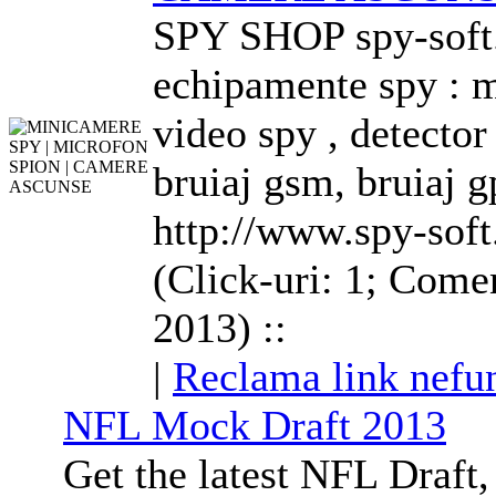
SPY SHOP spy-soft.
echipamente spy : 
video spy , detecto
bruiaj gsm, bruiaj g
http://www.spy-soft
(Click-uri: 1; Comen
2013) ::
|
Reclama link nefu
NFL Mock Draft 2013
Get the latest NFL Draf