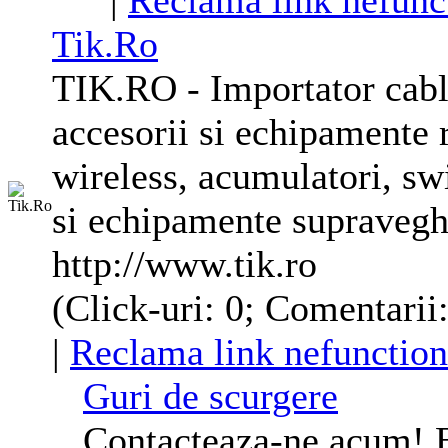
|
Reclama link nefunc
Tik.Ro
TIK.RO - Importator cabl
accesorii si echipamente 
wireless, acumulatori, s
si echipamente supravegh
http://www.tik.ro
(Click-uri: 0; Comentarii:
|
Reclama link nefunction
Guri de scurgere
Contacteaza-ne acum! E