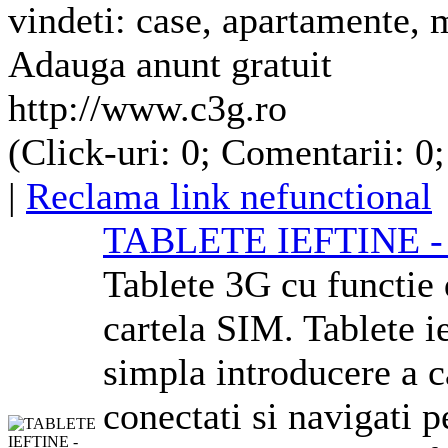
vindeti: case, apartamente, 
Adauga anunt gratuit
http://www.c3g.ro
(Click-uri: 0; Comentarii: 0
|
Reclama link nefunctional
TABLETE IEFTINE - C
Tablete
3G
cu functie 
cartela SIM. Tablete i
simpla introducere a ca
conectati si navigati p