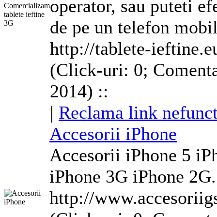
operator, sau puteti ef
de pe un telefon mobil
http://tablete-ieftine.e
(Click-uri: 0; Comenta
2014) ::
|
Reclama link nefunct
Accesorii iPhone
Accesorii iPhone 5 iP
iPhone
3G
iPhone 2G.
http://www.accesoriig