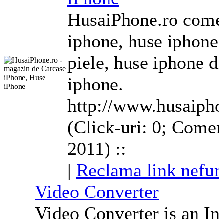
HusaiPhone.ro come
iphone, huse iphone
piele, huse iphone d
iphone.
http://www.husaiph
(Click-uri: 0; Comen
2011) ::
|
Reclama link nefu
Video Converter
Video Converter is an In