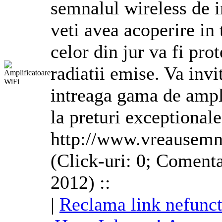
semnalul wireless de i
veti avea acoperire in 
celor din jur va fi prot
radiatii emise. Va inv
intreaga gama de ampl
la preturi exceptionale
http://www.vreausemn
(Click-uri: 0; Comenta
2012) ::
|
Reclama link nefunct