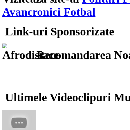
Avancronici Fotbal
Link-uri Sponsorizate
Recomandarea Noa
Ultimele Videoclipuri Mu