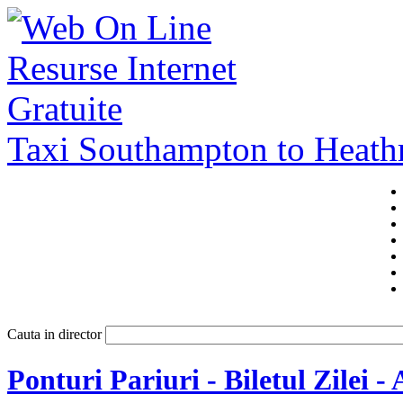
Taxi Southampton to Heat
Cauta in director
Ponturi Pariuri - Biletul Zilei -