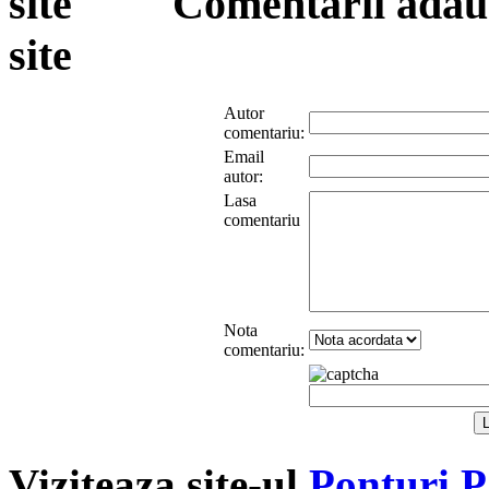
Comentarii adauga
site
Autor
comentariu:
Email
autor:
Lasa
comentariu
Nota
comentariu:
Viziteaza site-ul
Ponturi Pa