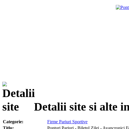
Detalii site si alte
Categorie:
Firme Pariuri Sportive
Titlu:
Ponturi Pariuri - Biletul Zilei - Avancronici F