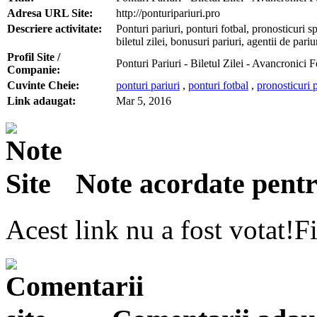
Adresa URL Site:
http://ponturipariuri.pro
Descriere activitate:
Ponturi pariuri, ponturi fotbal, pronosticuri sp
biletul zilei, bonusuri pariuri, agentii de pariu
Profil Site /
Ponturi Pariuri - Biletul Zilei - Avancronici F
Companie:
Cuvinte Cheie:
ponturi pariuri
,
ponturi fotbal
,
pronosticuri p
Link adaugat:
Mar 5, 2016
Note acordate pentru
Acest link nu a fost votat!Fi