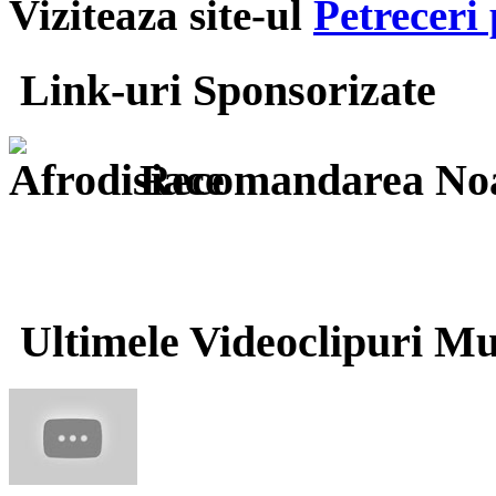
Viziteaza site-ul
Petreceri 
Link-uri Sponsorizate
Recomandarea Noa
Ultimele Videoclipuri Mu