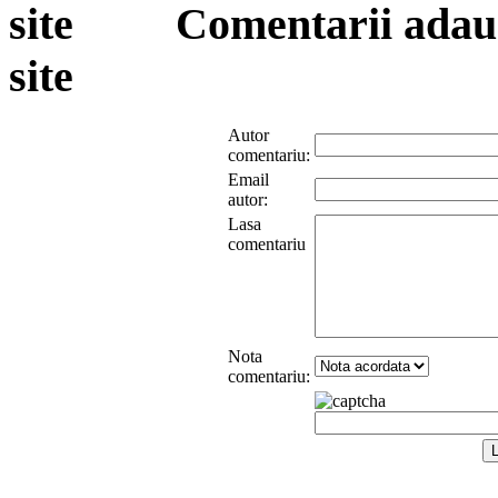
Comentarii adauga
site
Autor
comentariu:
Email
autor:
Lasa
comentariu
Nota
comentariu: