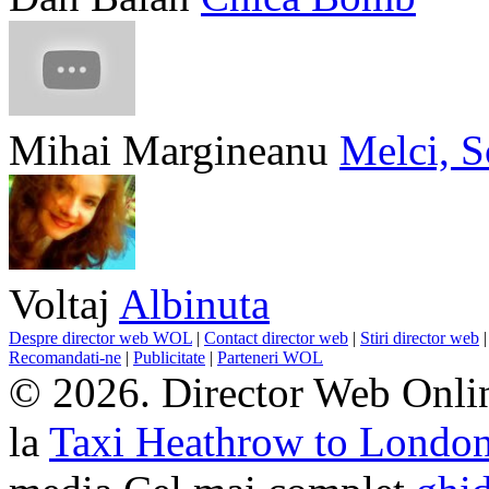
Mihai Margineanu
Melci, S
Voltaj
Albinuta
Despre director web WOL
|
Contact director web
|
Stiri director web
Recomandati-ne
|
Publicitate
|
Parteneri WOL
© 2026. Director Web Onlin
la
Taxi Heathrow to Londo