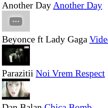
Another Day
Another Day
Beyonce ft Lady Gaga
Vide
Parazitii
Noi Vrem Respect
Dan Balan
Chica Bomb