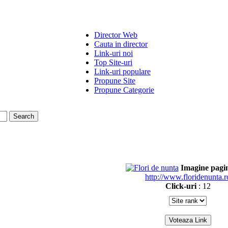
Director Web
Cauta in director
Link-uri noi
Top Site-uri
Link-uri populare
Propune Site
Propune Categorie
Imagine pagi
http://www.floridenunta.r
Click-uri
: 12