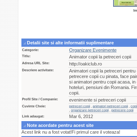
Im
Detalii site si alte informatii suplimentare
Organizare Evenimente
Categorie:
Titlu:
Animator copii la petreceri copii
Adresa URL Site:
http://oakiclub.ro
Descriere activitate:
Animatori copii la petreceri pentru
petrecere copii cu pinata, face pa
si animatori pentru copii acasa, in
hoteluri, pensiuni din Romania. Fi
copii.
Profil Site / Companie:
evenimente si petreceri copii
Cuvinte Cheie:
petreceri copii
,
animatori petreceri copii
,
copi
,
organizare petreceri copii
,
petrecere copii
Mar 6, 2012
Link adaugat:
Note acordate pentru acest site
Acest link nu a fost votat!Fi primul care il voteaza!