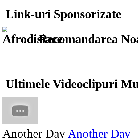
Link-uri Sponsorizate
Recomandarea Noa
Ultimele Videoclipuri Mu
Another Day
Another Day