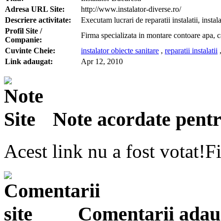
Adresa URL Site:
http://www.instalator-diverse.ro/
Descriere activitate:
Executam lucrari de reparatii instalatii, insta
Profil Site /
Firma specializata in montare contoare apa, calo
Companie:
Cuvinte Cheie:
instalator obiecte sanitare
,
reparatii instalatii
Link adaugat:
Apr 12, 2010
Note acordate pentru
Acest link nu a fost votat!Fi
Comentarii adauga