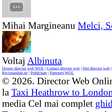
Mihai Margineanu
Melci, S
Voltaj
Albinuta
Despre director web WOL
|
Contact director web
|
Stiri director web
Recomandati-ne
|
Publicitate
|
Parteneri WOL
© 2026. Director Web Onlin
la
Taxi Heathrow to Londo
media Cel mai complet
ghid