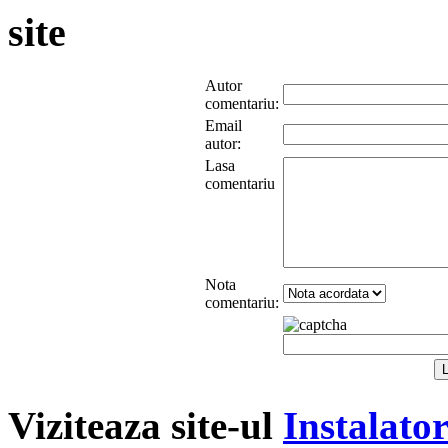
site
Autor
comentariu:
Email
autor:
Lasa
comentariu
Nota
comentariu:
Viziteaza site-ul
Instalato