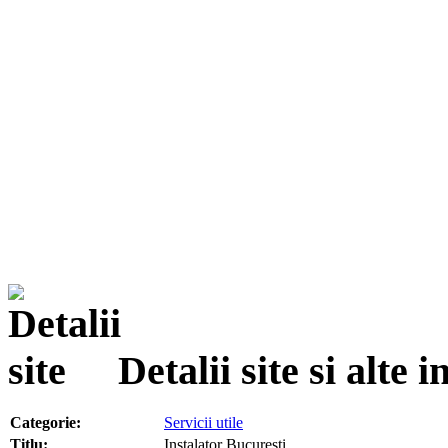
Detalii site si alte
Categorie:
Servicii utile
Titlu:
Instalator Bucuresti