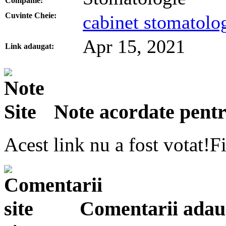
Companie:
Cuvinte Cheie:
cabinet stomatolog
Apr 15, 2021
Link adaugat:
Note acordate pentru
Acest link nu a fost votat!Fi
Comentarii adauga