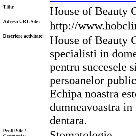
Titlu:
House of Beauty C
Adresa URL Site:
http://www.hobclin
Descriere activitate:
House of Beauty C
specialisti in dom
pentru succesele s
persoanelor public
Echipa noastra est
dumneavoastra in m
dentara.
Profil Site /
Stomatologie