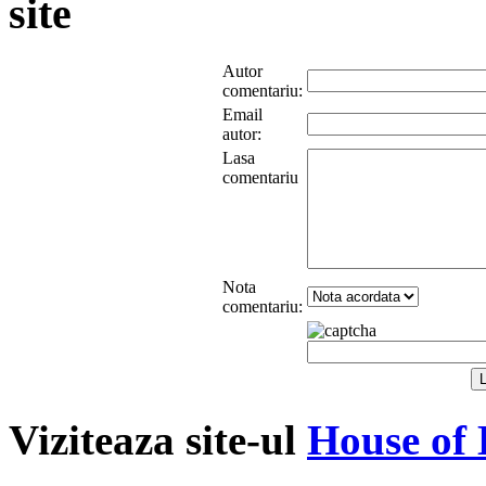
site
Autor
comentariu:
Email
autor:
Lasa
comentariu
Nota
comentariu:
Viziteaza site-ul
House of 