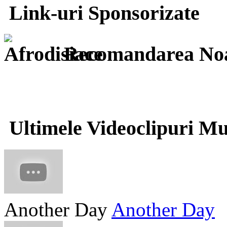
Link-uri Sponsorizate
Recomandarea Noa
Ultimele Videoclipuri Mu
Another Day
Another Day