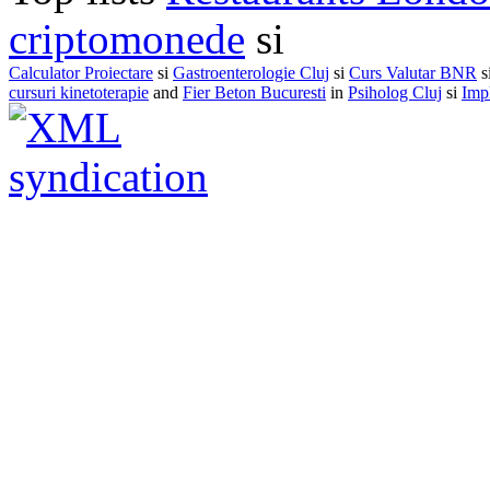
criptomonede
si
Calculator Proiectare
si
Gastroenterologie Cluj
si
Curs Valutar BNR
s
cursuri kinetoterapie
and
Fier Beton Bucuresti
in
Psiholog Cluj
si
Impl