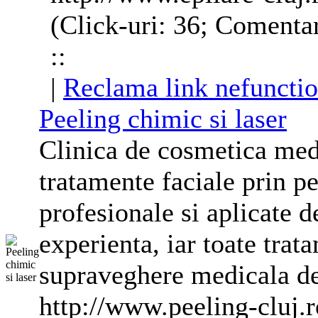
(Click-uri: 36; Comentar
::
|
Reclama link nefunctio
Peeling chimic si laser
Clinica de cosmetica med
tratamente faciale prin p
profesionale si aplicate d
experienta, iar toate trat
supraveghere medicala de 
http://www.peeling-cluj.r