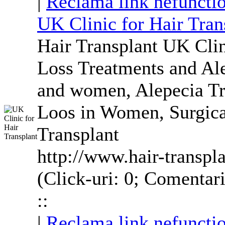
|
Reclama link nefuncti
UK Clinic for Hair Tran
Hair Transplant UK Clin
Loss Treatments and Ale
and women, Alepecia Tr
Loos in Women, Surgica
Transplant
http://www.hair-transpl
(Click-uri: 0; Comentari
::
|
Reclama link nefuncti