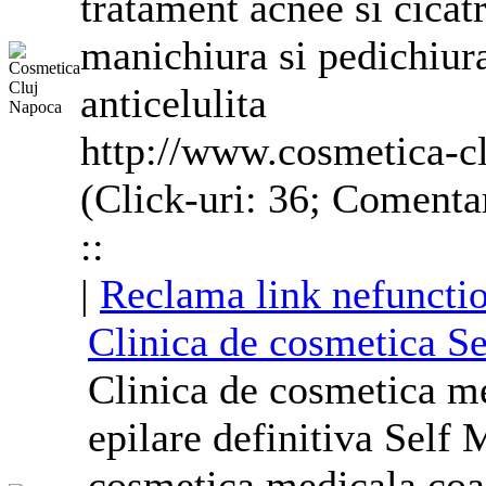
tratament acnee si cicatr
manichiura si pedichiura
anticelulita
http://www.cosmetica-cl
(Click-uri: 36; Comentar
::
|
Reclama link nefuncti
Clinica de cosmetica S
Clinica de cosmetica m
epilare definitiva Self 
cosmetica medicala coaf