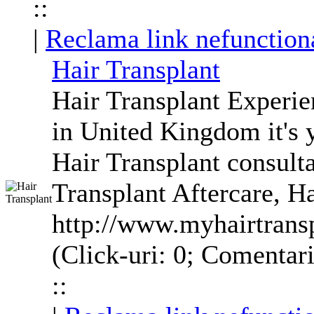
::
|
Reclama link nefunction
Hair Transplant
Hair Transplant Experie
in United Kingdom it's 
Hair Transplant consult
Transplant Aftercare, H
http://www.myhairtrans
(Click-uri: 0; Comentari
::