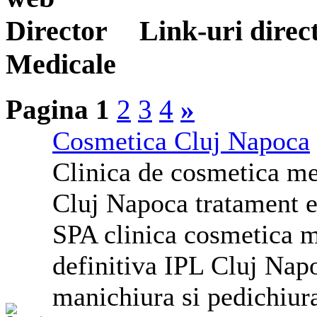
Link-uri direct
Medicale
Pagina 1
2
3
4
»
Cosmetica Cluj Napoca
Clinica de cosmetica m
Cluj Napoca tratament ep
SPA clinica cosmetica me
definitiva IPL Cluj Napo
manichiura si pedichiur