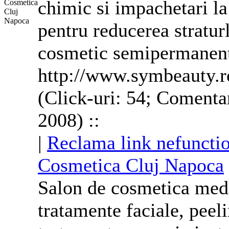
chimic si impachetari la 
pentru reducerea stratur
cosmetic semipermanen
http://www.symbeauty.r
(Click-uri: 54; Comentar
2008) ::
|
Reclama link nefuncti
Cosmetica Cluj Napoca
Salon de cosmetica medi
tratamente faciale, peel