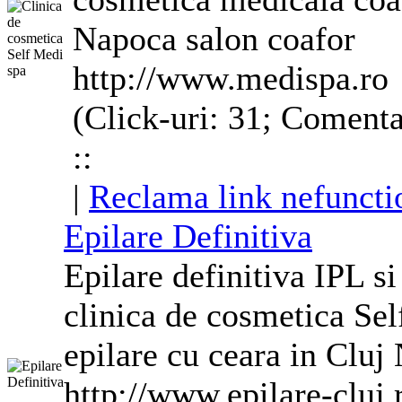
Napoca salon coafor
http://www.medispa.ro
(Click-uri: 31; Comenta
::
|
Reclama link nefuncti
Epilare Definitiva
Epilare definitiva IPL si
clinica de cosmetica Sel
epilare cu ceara in Cluj
http://www.epilare-cluj.