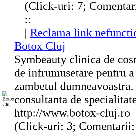
(Click-uri: 7; Comentar
::
|
Reclama link nefuncti
Botox Cluj
Symbeauty clinica de cosm
de infrumusetare pentru a
zambetul dumneavoastra. 
consultanta de specialitat
http://www.botox-cluj.ro
(Click-uri: 3; Comentarii