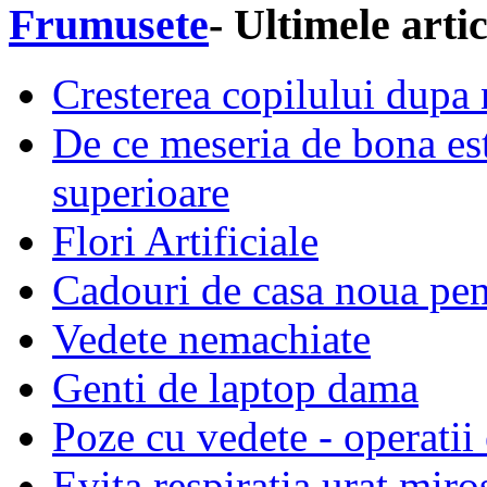
Frumusete
- Ultimele arti
Cresterea copilului dupa n
De ce meseria de bona este
superioare
Flori Artificiale
Cadouri de casa noua pen
Vedete nemachiate
Genti de laptop dama
Poze cu vedete - operatii 
Evita respiratia urat miro