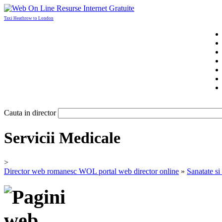
Taxi Heathrow to London
Cauta in director
Servicii Medicale
>
Director web romanesc WOL portal web director online
»
Sanatate s