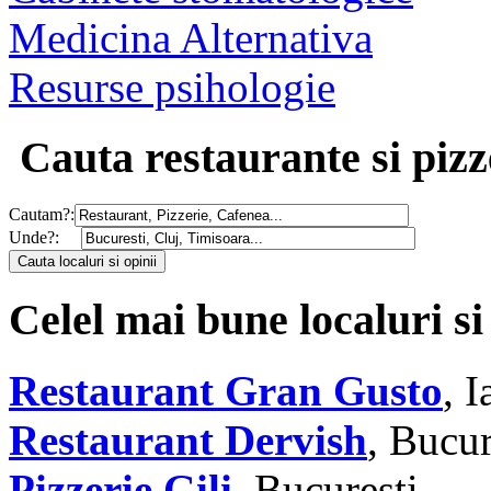
Medicina Alternativa
Resurse psihologie
Cauta restaurante si pizz
Cautam?:
Unde?:
Celel mai bune localuri si
Restaurant Gran Gusto
, I
Restaurant Dervish
, Bucur
Pizzerie Gili
, Bucuresti