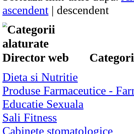
ascendent
| descendent
Categorii
Dieta si Nutritie
Produse Farmaceutice - Far
Educatie Sexuala
Sali Fitness
Cabinete stomatologice