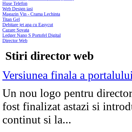
Huse Telefon
Web Design iasi
Magazin Vin - Crama Lechinta
Titan Gel
Debitare jet apa cu Easycut
Cazare Sovata
Ledger Nano S Portofel Digital
Director Web
Stiri director web
Versiunea finala a portalului
Un nou logo pentru directoru
fost finalizat astazi si intro
continut si la...