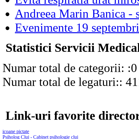
Andreea Marin Banica - st
Evenimente 19 septembr
Statistici Servicii Medica
Numar total de categorii: :0
Numar total de legaturi:: 4
Link-uri favorite directo
icoane pictate
Psiholog Cluj - Cabinet psihologie cluj