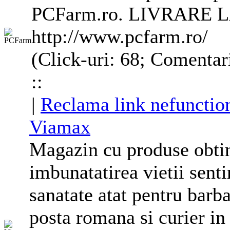
PCFarm.ro. LIVRARE 
http://www.pcfarm.ro/
(Click-uri: 68; Comentar
::
|
Reclama link nefunctio
Viamax
Magazin cu produse obtin
imbunatatirea vietii senti
sanatate atat pentru barba
posta romana si curier in 