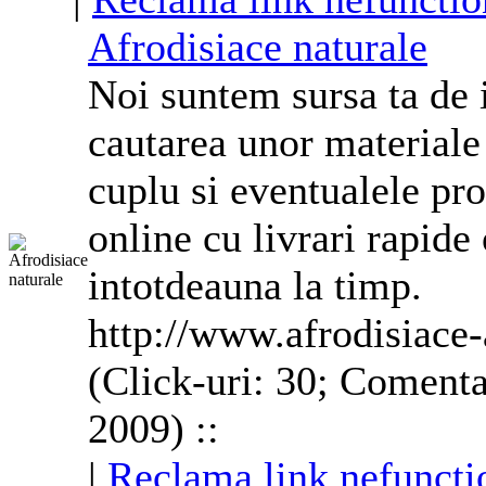
Afrodisiace naturale
Noi suntem sursa ta de 
cautarea unor materiale
cuplu si eventualele pr
online cu livrari rapide 
intotdeauna la timp.
http://www.afrodisiace-
(Click-uri: 30; Comenta
2009) ::
|
Reclama link nefuncti