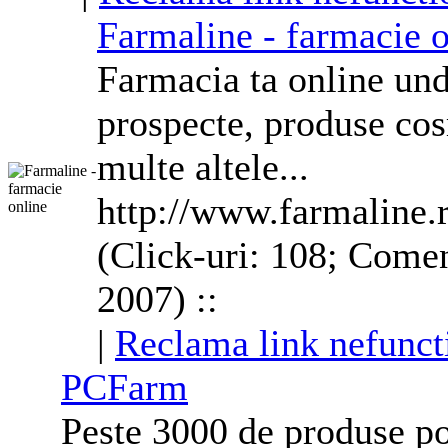
Farmaline - farmacie o
Farmacia ta online un
prospecte, produse cos
multe altele...
http://www.farmaline.
(Click-uri: 108; Comen
2007) ::
|
Reclama link nefunct
PCFarm
Peste 3000 de produse po