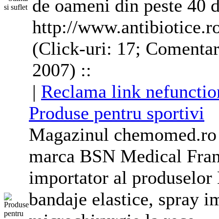
de oameni din peste 40 de
http://www.antibiotice.r
(Click-uri: 17; Comentar
2007) ::
|
Reclama link nefunctio
Produse pentru sportivi
Magazinul chemomed.ro o
marca BSN Medical Fran
importator al produselor
bandaje elastice, spray i