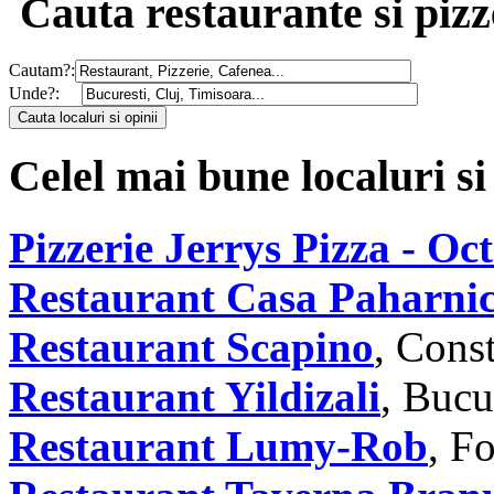
Cauta restaurante si pizz
Cautam?:
Unde?:
Celel mai bune localuri si
Pizzerie Jerrys Pizza - O
Restaurant Casa Paharnic
Restaurant Scapino
, Cons
Restaurant Yildizali
, Bucu
Restaurant Lumy-Rob
, F