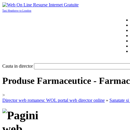
Taxi Heathrow to London
Cauta in director
Produse Farmaceutice - Farmac
>
Director web romanesc WOL portal web director online
»
Sanatate s