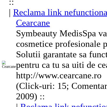
::
|
Reclama link nefunctiona
Cearcane
Symbeauty MedisSpa va 
cosmetice profesionale p
Solutii garantate sa fun
pentru ca tu sa uiti de c
http://www.cearcane.ro
(Click-uri: 15; Comentar
2009) ::
|
Reclama link nefunctio