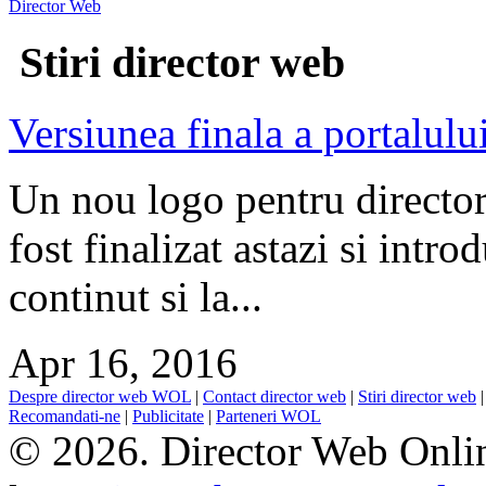
Director Web
Stiri director web
Versiunea finala a portalului
Un nou logo pentru directoru
fost finalizat astazi si intro
continut si la...
Apr 16, 2016
Despre director web WOL
|
Contact director web
|
Stiri director web
Recomandati-ne
|
Publicitate
|
Parteneri WOL
© 2026. Director Web Onlin