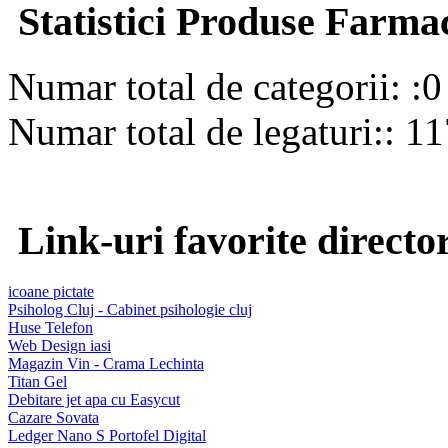
Statistici Produse Farmac
Numar total de categorii: :0
Numar total de legaturi:: 1
Link-uri favorite directo
icoane pictate
Psiholog Cluj - Cabinet psihologie cluj
Huse Telefon
Web Design iasi
Magazin Vin - Crama Lechinta
Titan Gel
Debitare jet apa cu Easycut
Cazare Sovata
Ledger Nano S Portofel Digital