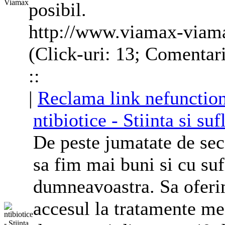
posibil.
http://www.viamax-viam
(Click-uri: 13; Comentar
::
|
Reclama link nefunctio
ntibiotice - Stiinta si suf
De peste jumatate de sec
sa fim mai buni si cu su
dumneavoastra. Sa oferi
accesul la tratamente me