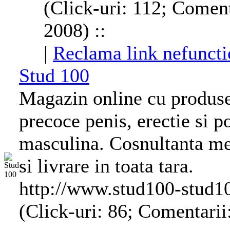
(Click-uri: 112; Coment
2008) ::
|
Reclama link nefuncti
Stud 100
Magazin online cu produse
precoce penis, erectie si 
masculina. Cosnultanta med
si livrare in toata tara.
http://www.stud100-stud1
(Click-uri: 86; Comentarii