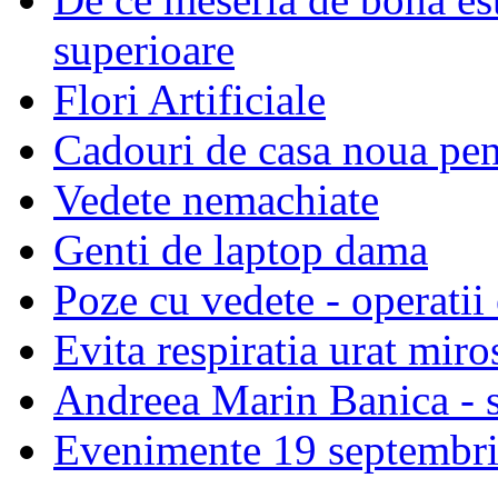
superioare
Flori Artificiale
Cadouri de casa noua pen
Vedete nemachiate
Genti de laptop dama
Poze cu vedete - operatii 
Evita respiratia urat miro
Andreea Marin Banica - st
Evenimente 19 septembr