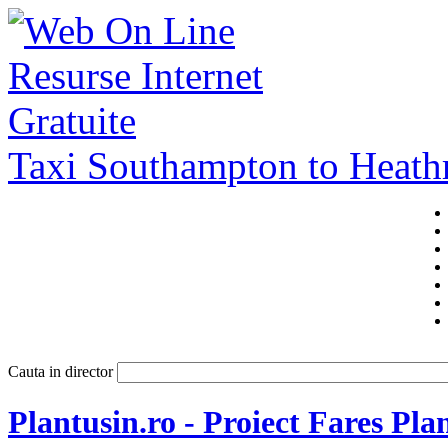
Taxi Southampton to Heat
Cauta in director
Plantusin.ro - Proiect Fares Pla