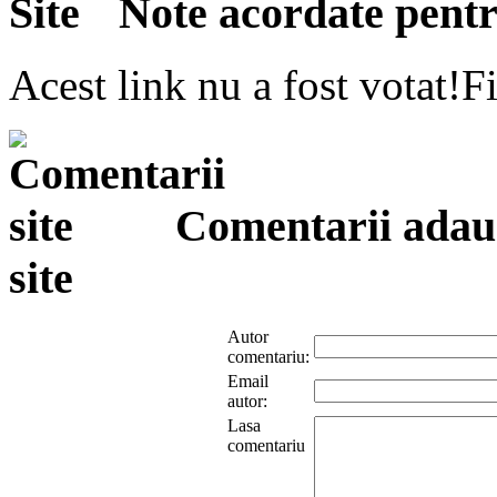
Note acordate pentru
Acest link nu a fost votat!Fi
Comentarii adauga
site
Autor
comentariu:
Email
autor:
Lasa
comentariu