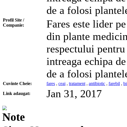
de a folosi plantel
Profil Site /
Fares este lider pe
Companie:
din plante medicin
respectului pentru 
intreaga echipa de
de a folosi plantel
Cuvinte Cheie:
fares
,
ceai
,
tratament
,
antibiotic
,
farebil
,
bi
Jan 31, 2017
Link adaugat: