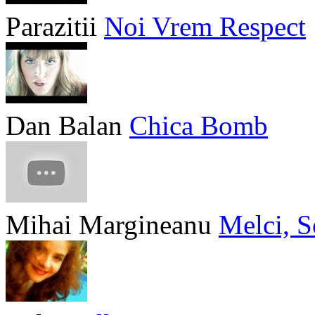
Parazitii
Noi Vrem Respect
Dan Balan
Chica Bomb
Mihai Margineanu
Melci, S