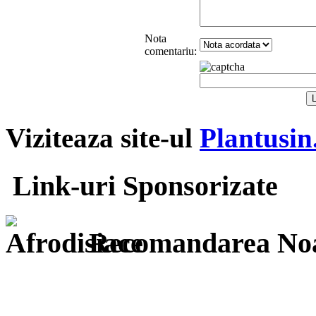
Nota
comentariu:
Viziteaza site-ul
Plantusin
Link-uri Sponsorizate
Recomandarea Noa