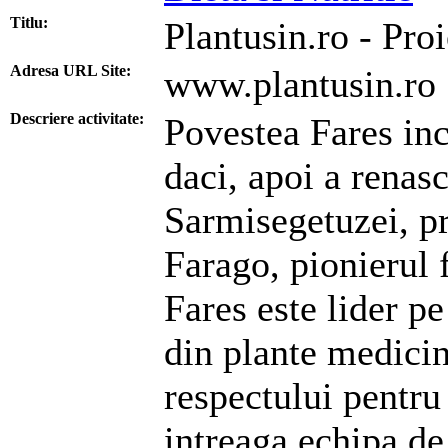
Titlu:
Plantusin.ro - Pro
Adresa URL Site:
www.plantusin.ro
Descriere activitate:
Povestea Fares inc
daci, apoi a renas
Sarmisegetuzei, p
Farago, pionierul f
Fares este lider pe
din plante medicin
respectului pentru 
intreaga echipa de