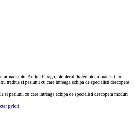
 farmacistului Andrei Farago, pionierul fitoterapiei romanesti. In
ru traditie si pasiunii cu care intreaga echipa de specialisti descopera
tie si pasiunii cu care intreaga echipa de specialisti descopera moduri
cter pylori
,