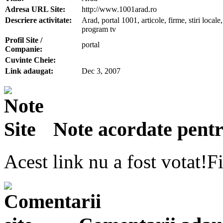
Adresa URL Site:
http://www.1001arad.ro
Descriere activitate:
Arad, portal 1001, articole, firme, stiri local
program tv
Profil Site /
portal
Companie:
Cuvinte Cheie:
Link adaugat:
Dec 3, 2007
Note acordate pentru
Acest link nu a fost votat!Fi