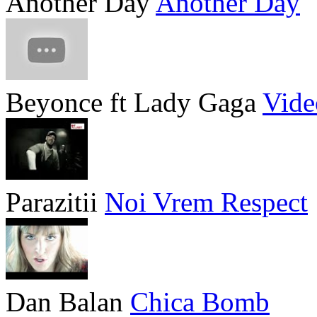
Another Day
Another Day
Beyonce ft Lady Gaga
Vide
Parazitii
Noi Vrem Respect
Dan Balan
Chica Bomb