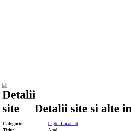
Detalii site si alte
Categorie:
Pagini Localitati
Titlu:
Arad