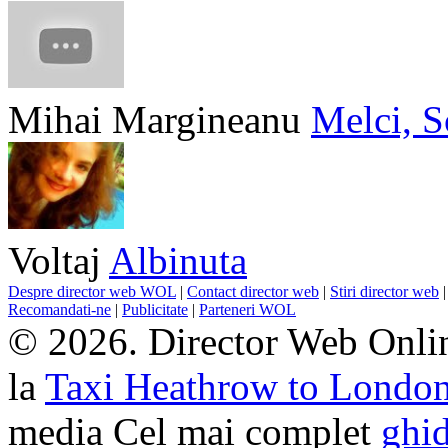
Mihai Margineanu
Melci, S
Voltaj
Albinuta
Despre director web WOL
|
Contact director web
|
Stiri director web
Recomandati-ne
|
Publicitate
|
Parteneri WOL
© 2026. Director Web Onlin
la
Taxi Heathrow to Londo
media Cel mai complet
ghid