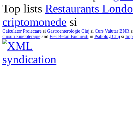
Top lists
Restaurants Lond
criptomonede
si
Calculator Proiectare
si
Gastroenterologie Cluj
si
Curs Valutar BNR
s
cursuri kinetoterapie
and
Fier Beton Bucuresti
in
Psiholog Cluj
si
Impl