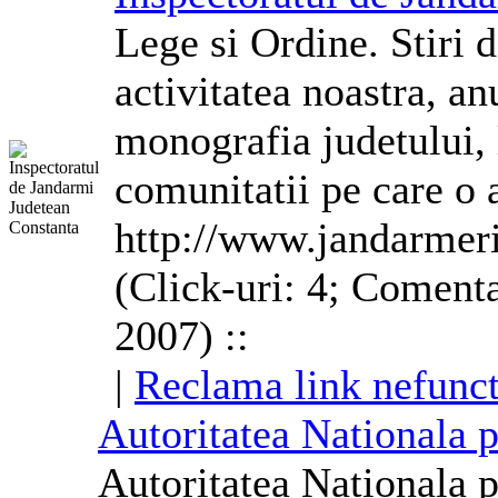
Lege si Ordine. Stiri 
activitatea noastra, anun
monografia judetului, l
comunitatii pe care o
http://www.jandarmeri
(Click-uri: 4; Comenta
2007) ::
|
Reclama link nefunct
Autoritatea Nationala 
Autoritatea Nationala 