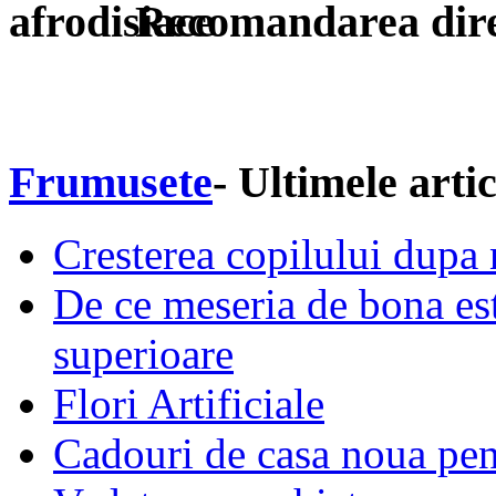
Recomandarea dire
Frumusete
- Ultimele arti
Cresterea copilului dupa n
De ce meseria de bona este
superioare
Flori Artificiale
Cadouri de casa noua pen