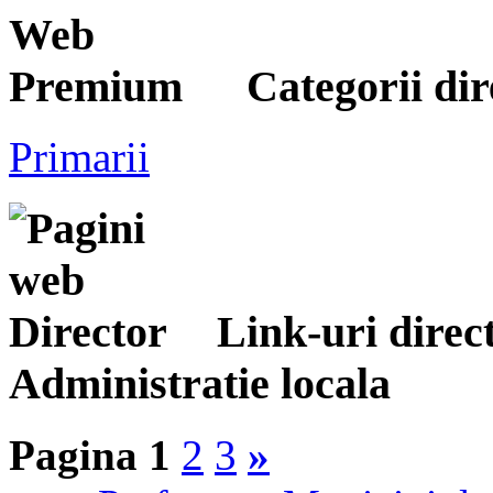
Categorii dir
Primarii
Link-uri direc
Administratie locala
Pagina 1
2
3
»