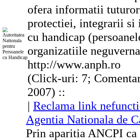
ofera informatii tuturo
protectiei, integrarii s
cu handicap (persoanele 
organizatiile neguvern
http://www.anph.ro
(Click-uri: 7; Comentar
2007) ::
|
Reclama link nefuncti
Agentia Nationala de Ca
Prin aparitia ANCPI ca 