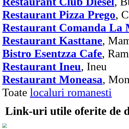
Restaurant Club Diesel
, B
Restaurant Pizza Prego
, 
Restaurant Comanda La 
Restaurant Kasttane
, Mam
Bistro Esentzza Cafe
, Ram
Restaurant Ineu
, Ineu
Restaurant Moneasa
, Mon
Toate
localuri romanesti
Link-uri utile oferite de 