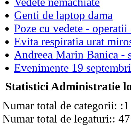
Vedete nemachiate
Genti de laptop dama
Poze cu vedete - operatii 
Evita respiratia urat miro
Andreea Marin Banica - st
Evenimente 19 septembr
Statistici Administratie l
Numar total de categorii: :1
Numar total de legaturi:: 47