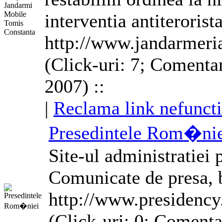
interventia antiterorista
http://www.jandarmeri
(Click-uri: 7; Comentar
2007) ::
|
Reclama link nefunct
Presedintele Rom�ni
Site-ul administratiei
Comunicate de presa, bi
http://www.presidency
(Click-uri: 0; Comenta