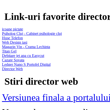
Link-uri favorite directo
icoane pictate
Psiholog Cluj - Cabinet psihologie cluj
Huse Telefon
Web Design iasi
Magazin Vin - Crama Lechinta
Titan Gel
Debitare jet apa cu Easycut
Cazare Sovata
Ledger Nano S Portofel Digital
Director Web
Stiri director web
Versiunea finala a portalului