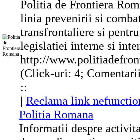
Politia de Frontiera Rom
linia prevenirii si comba
transfrontaliere si pentru
legislatiei interne si int
http://www.politiadefron
(Click-uri: 4; Comentari
::
|
Reclama link nefunctio
Politia Romana
Informatii despre activita