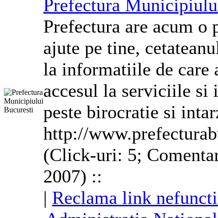
Prefectura Municipiulu
Prefectura are acum o 
ajute pe tine, cetateanu
la informatiile de care
accesul la serviciile si
peste birocratie si intar
http://www.prefecturab
(Click-uri: 5; Comentar
2007) ::
|
Reclama link nefunct