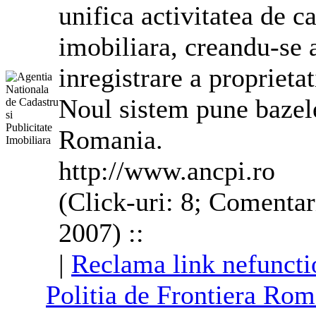
unifica activitatea de c
imobiliara, creandu-se 
inregistrare a proprietat
Noul sistem pune bazele 
Romania.
http://www.ancpi.ro
(Click-uri: 8; Comentar
2007) ::
|
Reclama link nefuncti
Politia de Frontiera Ro