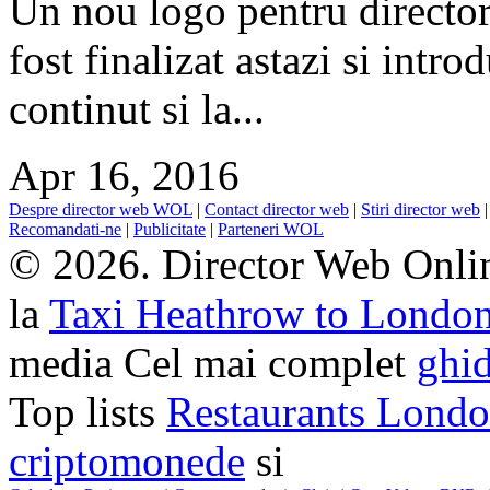
Un nou logo pentru directoru
fost finalizat astazi si intro
continut si la...
Apr 16, 2016
Despre director web WOL
|
Contact director web
|
Stiri director web
Recomandati-ne
|
Publicitate
|
Parteneri WOL
© 2026. Director Web Onlin
la
Taxi Heathrow to Londo
media Cel mai complet
ghid
Top lists
Restaurants Lond
criptomonede
si