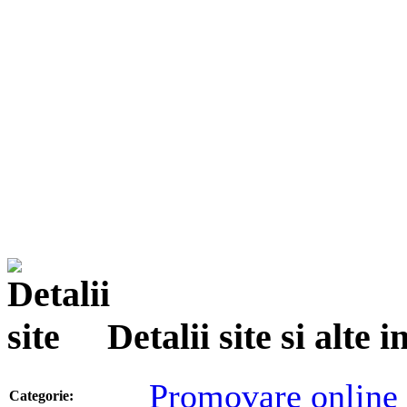
Detalii site si alte
Promovare online
Categorie: