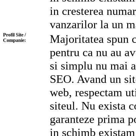
in cresterea numaru
vanzarilor la un m
Profil Site /
Majoritatea spun c
Companie:
pentru ca nu au av
si simplu nu mai a
SEO. Avand un sit
web, respectam uti
siteul. Nu exista 
garanteze prima po
in schimb existam 