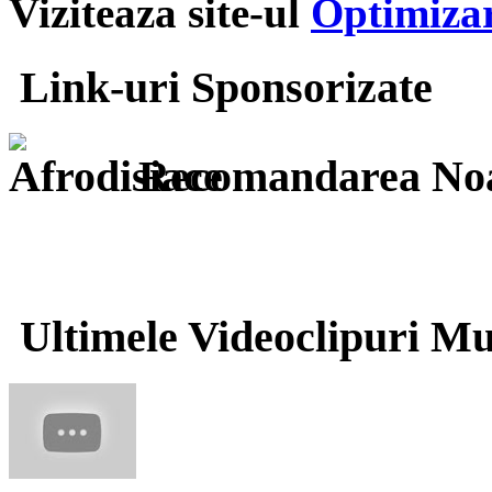
Viziteaza site-ul
Optimizar
Link-uri Sponsorizate
Recomandarea Noa
Ultimele Videoclipuri Mu