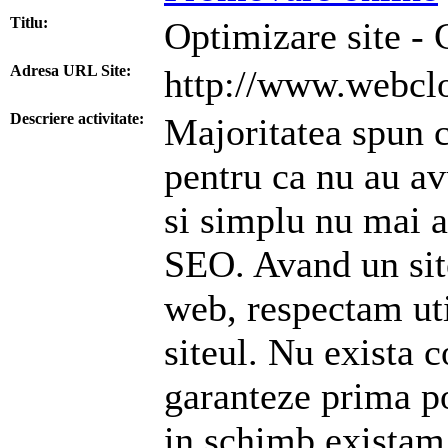
Titlu:
Optimizare site -
Adresa URL Site:
http://www.webcl
Descriere activitate:
Majoritatea spun c
pentru ca nu au av
si simplu nu mai a
SEO. Avand un sit
web, respectam uti
siteul. Nu exista 
garanteze prima po
in schimb existam 