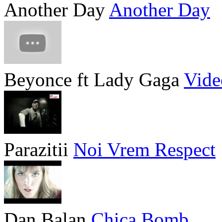
Another Day
Another Day
Beyonce ft Lady Gaga
Vide
Parazitii
Noi Vrem Respect
Dan Balan
Chica Bomb