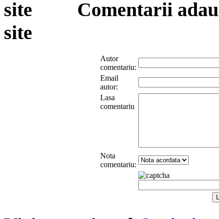
Comentarii adauga
site
Autor
comentariu:
Email
autor:
Lasa
comentariu
Nota
comentariu: