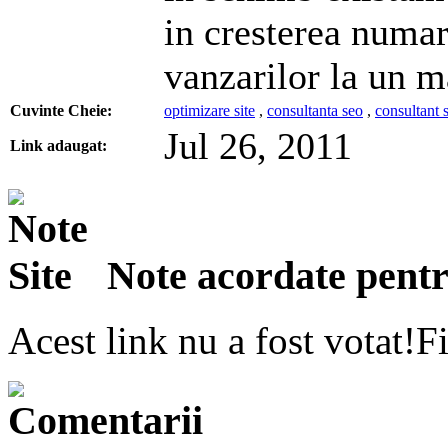
in cresterea numaru
vanzarilor la un m
Cuvinte Cheie:
optimizare site
,
consultanta seo
,
consultant 
Jul 26, 2011
Link adaugat:
Note acordate pentru
Acest link nu a fost votat!Fi