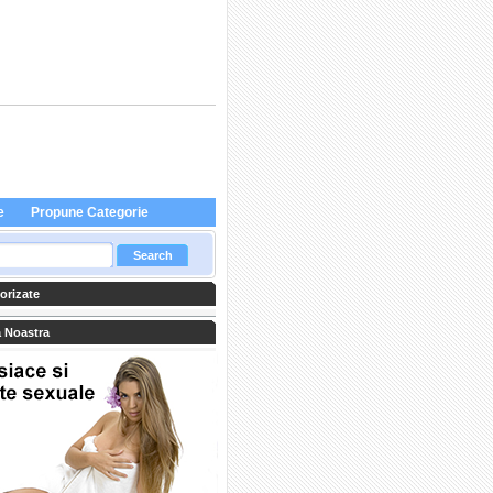
e
Propune Categorie
orizate
 Noastra