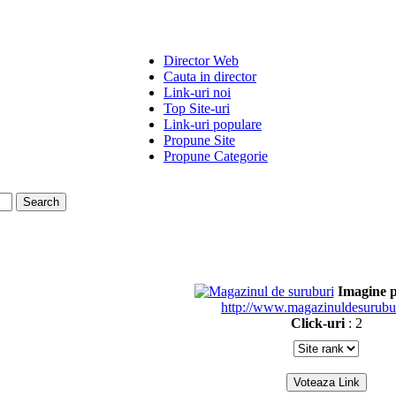
Director Web
Cauta in director
Link-uri noi
Top Site-uri
Link-uri populare
Propune Site
Propune Categorie
Imagine 
http://www.magazinuldesurubu
Click-uri
: 2