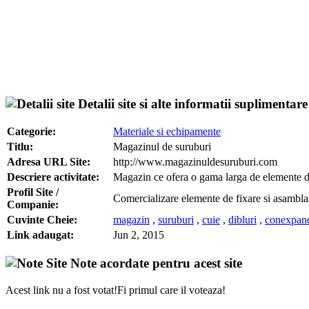
Detalii site si alte informatii suplimentare
Categorie:
Materiale si echipamente
Titlu:
Magazinul de suruburi
Adresa URL Site:
http://www.magazinuldesuruburi.com
Descriere activitate:
Magazin ce ofera o gama larga de elemente d
Profil Site /
Comercializare elemente de fixare si asambl
Companie:
Cuvinte Cheie:
magazin
,
suruburi
,
cuie
,
dibluri
,
conexpan
Link adaugat:
Jun 2, 2015
Note acordate pentru acest site
Acest link nu a fost votat!Fi primul care il voteaza!