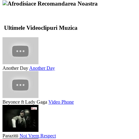
Recomandarea Noastra
Ultimele Videoclipuri Muzica
Another Day
Another Day
Beyonce ft Lady Gaga
Video Phone
Parazitii
Noi Vrem Respect