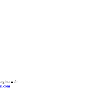
pagina web
ri.com