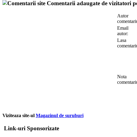
Comentarii adaugate de vizitatori pe
Autor
comentari
Email
autor:
Lasa
comentari
Nota
comentari
Viziteaza site-ul
Magazinul de suruburi
Link-uri Sponsorizate