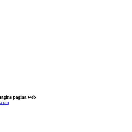
magine pagina web
e.com