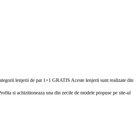
tegorii lenjerii de pat 1+1 GRATIS Aceste lenjerii sunt realizate din
Profita si achizitioneaza una din zecile de modele propuse pe site-ul