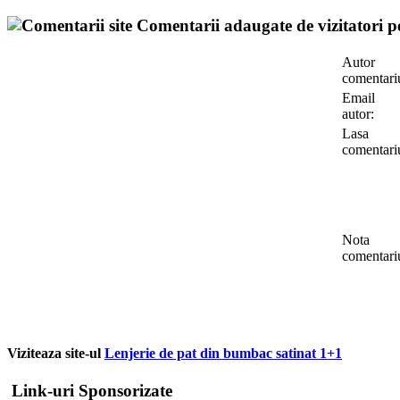
Comentarii adaugate de vizitatori pe
Autor
comentari
Email
autor:
Lasa
comentari
Nota
comentari
Viziteaza site-ul
Lenjerie de pat din bumbac satinat 1+1
Link-uri Sponsorizate