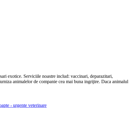
ari exotice. Serviciile noastre includ: vaccinari, deparazitari,
furniza animalelor de companie cea mai buna ingrijire. Daca animalul
oapte - urgente veterinare