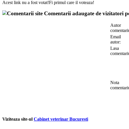
Acest link nu a fost votat!Fi primul care il voteaza!
Comentarii adaugate de vizitatori pe
Autor
comentari
Email
autor:
Lasa
comentari
Nota
comentari
Viziteaza site-ul
Cabinet veterinar Bucuresti