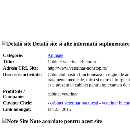
Detalii site si alte informatii suplimentare
Categorie:
Animale
Titlu:
Cabinet veterinar Bucuresti
Adresa URL Site:
http://www.veterinar-nonstop.ro/
Descriere activitate:
Cabinetul nostru functioneaza in regim de ambul
tratamente medicale, mica si mare chirurgie,
este prezent in cabinet pentru un examen de r
Profil Site /
cabinet veterinar
Companie:
Cuvinte Cheie:
- cabinet veterinar bucuresti - veterinar bucu
Link adaugat:
Jan 23, 2015
Note acordate pentru acest site