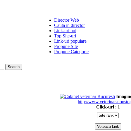
Director Web
Cauta in director
Link-uri noi
Top Site-uri
Link-uri populare
Propune Site
Propune Categorie
Imagin
http://www.veterinar-nonstop
Click-uri
: 1