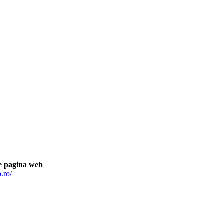
e pagina web
.ro/