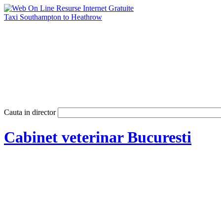
Taxi Southampton to Heathrow
Cauta in director
Cabinet veterinar Bucuresti