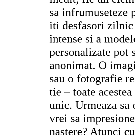
sa infrumuseteze p
iti desfasori zilnic
intense si a model
personalizate pot 
anonimat. O imagin
sau o fotografie re
tie – toate acestea
unic. Urmeaza sa 
vrei sa impresione
nastere? Atunci cu