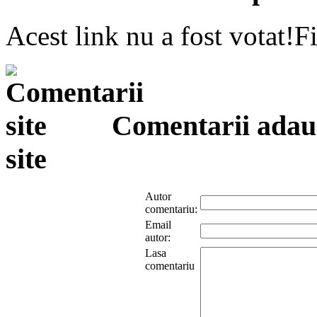
Acest link nu a fost votat!Fi
Comentarii adauga
site
Autor
comentariu:
Email
autor:
Lasa
comentariu