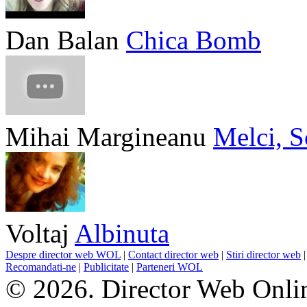
Dan Balan
Chica Bomb
Mihai Margineanu
Melci, S
Voltaj
Albinuta
Despre director web WOL
|
Contact director web
|
Stiri director web
Recomandati-ne
|
Publicitate
|
Parteneri WOL
© 2026. Director Web Onlin