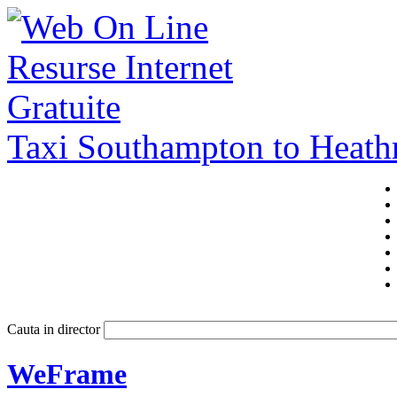
Taxi Southampton to Heat
Cauta in director
WeFrame