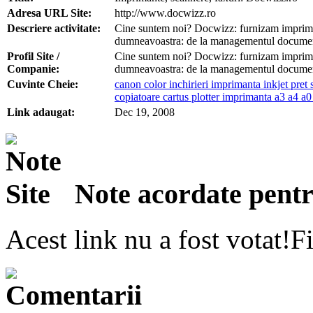
Adresa URL Site:
http://www.docwizz.ro
Descriere activitate:
Cine suntem noi? Docwizz: furnizam imprimant
dumneavoastra: de la managementul documentel
Profil Site /
Cine suntem noi? Docwizz: furnizam imprimant
Companie:
dumneavoastra: de la managementul documentel
Cuvinte Cheie:
canon color inchirieri imprimanta inkjet pret
copiatoare cartus plotter imprimanta a3 a4 a0
Link adaugat:
Dec 19, 2008
Note acordate pentru
Acest link nu a fost votat!Fi