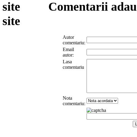
Comentarii adauga
site
Autor
comentariu:
Email
autor:
Lasa
comentariu
Nota
comentariu: