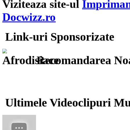
Viziteaza site-ul
Imprimant
Docwizz.ro
Link-uri Sponsorizate
Recomandarea Noa
Ultimele Videoclipuri Mu