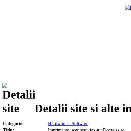
Detalii site si alte
Categorie:
Hardware si Software
Titlu:
Imprimante, scannere, faxuri: Docwizz.ro