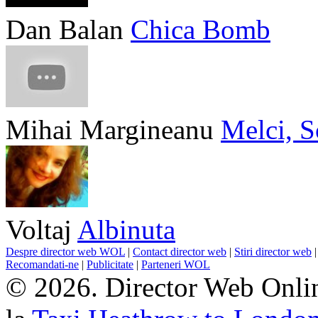
Dan Balan
Chica Bomb
Mihai Margineanu
Melci, S
Voltaj
Albinuta
Despre director web WOL
|
Contact director web
|
Stiri director web
Recomandati-ne
|
Publicitate
|
Parteneri WOL
© 2026. Director Web Onlin