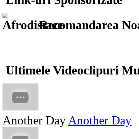
Recomandarea Noa
Ultimele Videoclipuri Mu
Another Day
Another Day