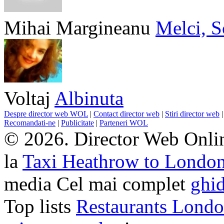
Mihai Margineanu
Melci, S
Voltaj
Albinuta
Despre director web WOL
|
Contact director web
|
Stiri director web
Recomandati-ne
|
Publicitate
|
Parteneri WOL
© 2026. Director Web Onlin
la
Taxi Heathrow to Londo
media Cel mai complet
ghid
Top lists
Restaurants Lond