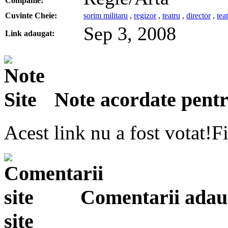
Companie:
Cuvinte Cheie:
sorim militaru
,
regizor
,
teatru
,
director
,
tea
Sep 3, 2008
Link adaugat:
Note acordate pentru
Acest link nu a fost votat!Fi
Comentarii adauga
site