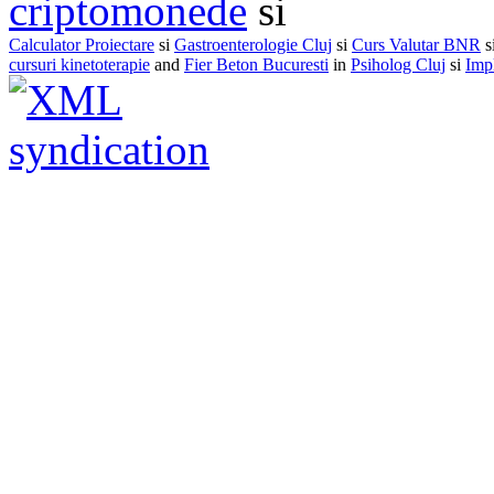
criptomonede
si
Calculator Proiectare
si
Gastroenterologie Cluj
si
Curs Valutar BNR
s
cursuri kinetoterapie
and
Fier Beton Bucuresti
in
Psiholog Cluj
si
Impl