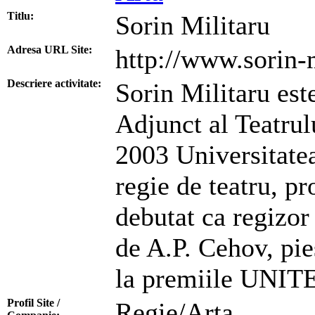
Titlu:
Sorin Militaru
Adresa URL Site:
http://www.sorin-m
Descriere activitate:
Sorin Militaru est
Adjunct al Teatrul
2003 Universitatea
regie de teatru, p
debutat ca regizor
de A.P. Cehov, pie
la premiile UNIT
Profil Site /
Regie/Arta