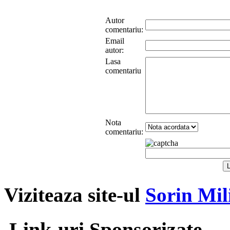
Autor
comentariu:
Email
autor:
Lasa
comentariu
Nota
comentariu:
Viziteaza site-ul
Sorin Mil
Link-uri Sponsorizate