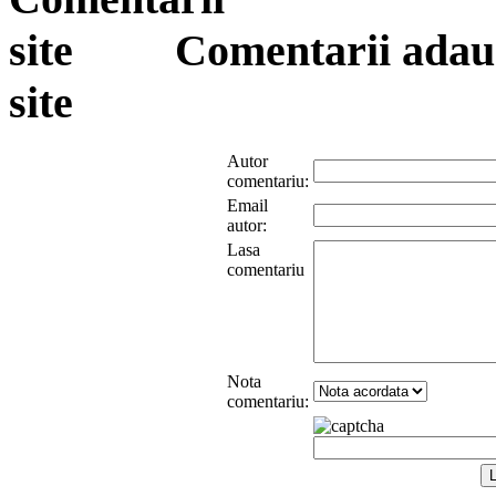
Comentarii adauga
site
Autor
comentariu:
Email
autor:
Lasa
comentariu
Nota
comentariu: