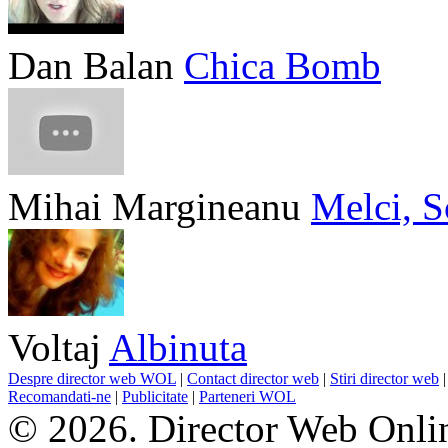
Dan Balan
Chica Bomb
Mihai Margineanu
Melci, S
Voltaj
Albinuta
Despre director web WOL
|
Contact director web
|
Stiri director web
Recomandati-ne
|
Publicitate
|
Parteneri WOL
© 2026. Director Web Onlin