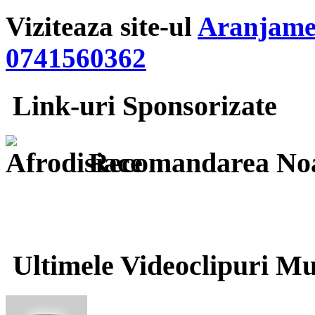
Viziteaza site-ul
Aranjamen
0741560362
Link-uri Sponsorizate
Recomandarea Noa
Ultimele Videoclipuri Mu