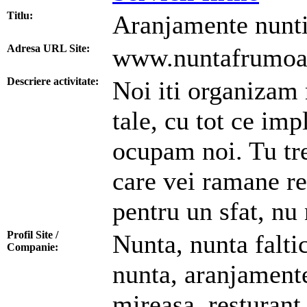
Titlu:
Aranjamente nunti
Adresa URL Site:
www.nuntafrumoa
Descriere activitate:
Noi iti organizam 
tale, cu tot ce impl
ocupam noi. Tu tre
care vei ramane res
pentru un sfat, nu 
Profil Site /
Nunta, nunta falti
Companie:
nunta, aranjamente
mireasa, resturant