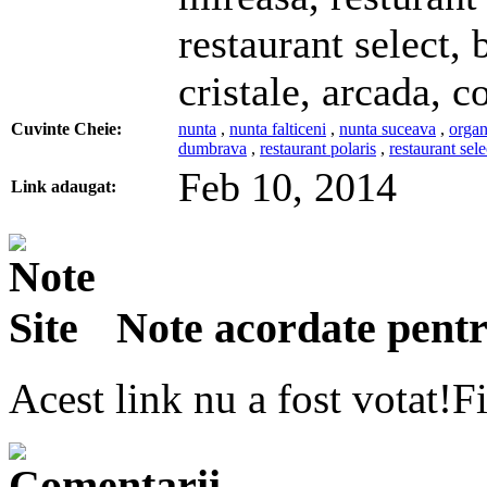
restaurant select,
cristale, arcada, c
Cuvinte Cheie:
nunta
,
nunta falticeni
,
nunta suceava
,
organ
dumbrava
,
restaurant polaris
,
restaurant sele
Feb 10, 2014
Link adaugat:
Note acordate pentru
Acest link nu a fost votat!Fi