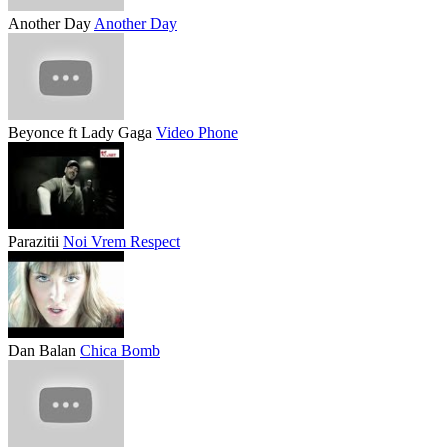
Another Day
Another Day
Beyonce ft Lady Gaga
Video Phone
Parazitii
Noi Vrem Respect
Dan Balan
Chica Bomb