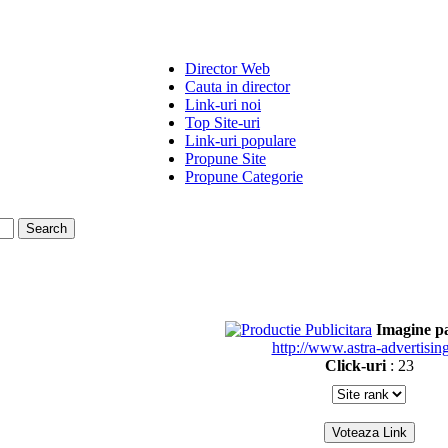
Director Web
Cauta in director
Link-uri noi
Top Site-uri
Link-uri populare
Propune Site
Propune Categorie
Imagine p
http://www.astra-advertising
Click-uri
: 23