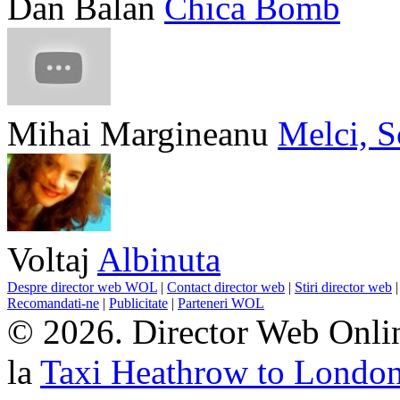
Dan Balan
Chica Bomb
Mihai Margineanu
Melci, S
Voltaj
Albinuta
Despre director web WOL
|
Contact director web
|
Stiri director web
Recomandati-ne
|
Publicitate
|
Parteneri WOL
© 2026. Director Web Onlin
la
Taxi Heathrow to Londo