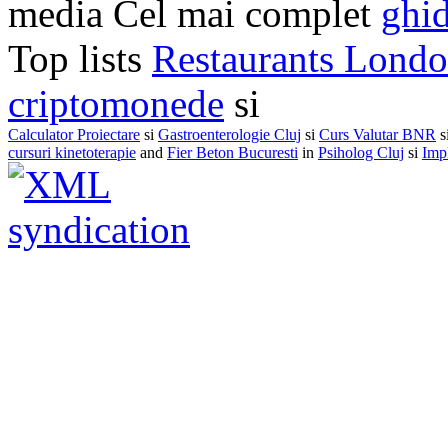
media Cel mai complet
ghid
Top lists
Restaurants Lond
criptomonede
si
Calculator Proiectare
si
Gastroenterologie Cluj
si
Curs Valutar BNR
s
cursuri kinetoterapie
and
Fier Beton Bucuresti
in
Psiholog Cluj
si
Impl