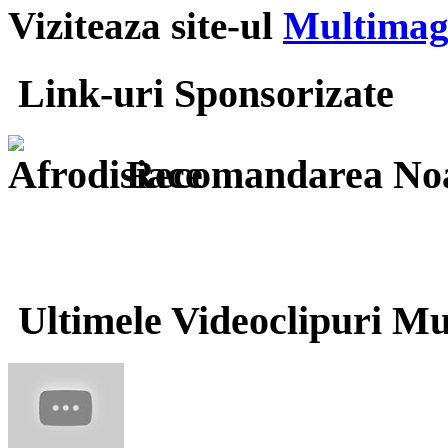
Viziteaza site-ul
Multimag 
Link-uri Sponsorizate
Recomandarea Noa
Ultimele Videoclipuri Mu