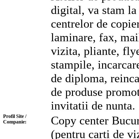
digital, va stam la
centrelor de copier
laminare, fax, mail
vizita, pliante, fl
stampile, incarcare
de diploma, reinca
de produse promoti
invitatii de nunta.
Profil Site /
Copy center Bucure
Companie:
(pentru carti de viz