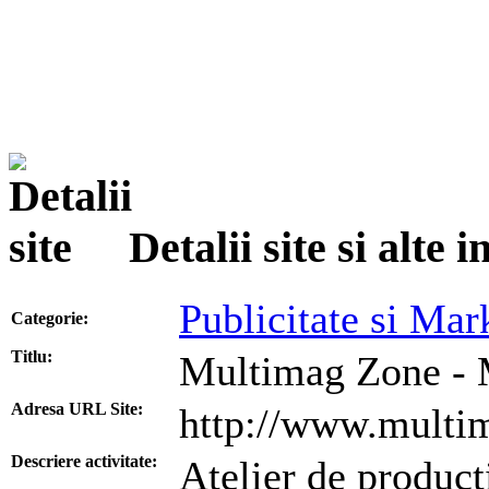
Detalii site si alte
Publicitate si Mar
Categorie:
Titlu:
Multimag Zone - M
Adresa URL Site:
http://www.multi
Descriere activitate:
Atelier de producti