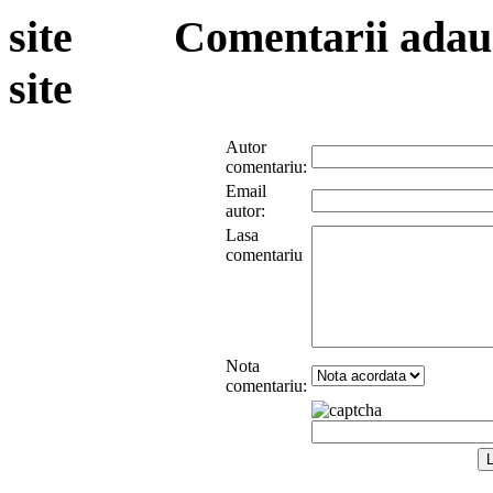
Comentarii adauga
site
Autor
comentariu:
Email
autor:
Lasa
comentariu
Nota
comentariu: