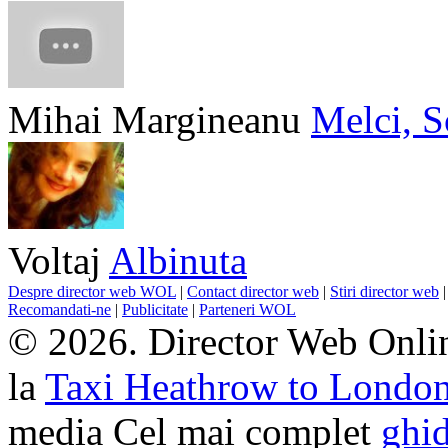
Mihai Margineanu
Melci, S
Voltaj
Albinuta
Despre director web WOL
|
Contact director web
|
Stiri director web
Recomandati-ne
|
Publicitate
|
Parteneri WOL
© 2026. Director Web Onlin
la
Taxi Heathrow to Londo
media Cel mai complet
ghid