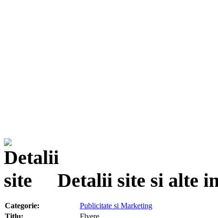
Detalii site si alte
Categorie:
Publicitate si Marketing
Titlu:
Flyere