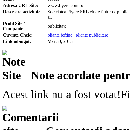
Adresa URL Site:
www.flyere.com.ro
Descriere activitate:
Societatea Flyere SRL vinde fluturasi publicita
zi.
Profil Site /
publicitate
Companie:
Cuvinte Cheie:
pliante ieftine
,
pliante publicitare
Link adaugat:
Mar 30, 2013
Note acordate pentru
Acest link nu a fost votat!Fi