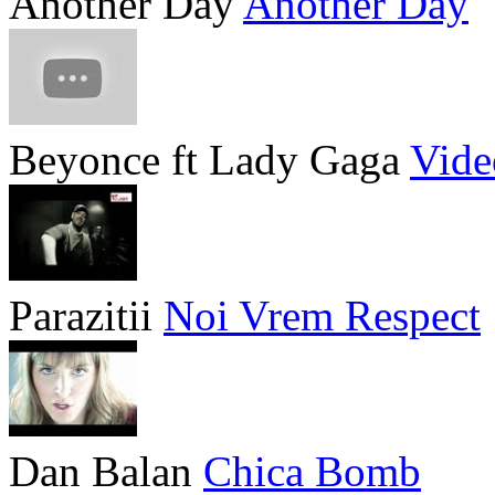
Another Day
Another Day
Beyonce ft Lady Gaga
Vide
Parazitii
Noi Vrem Respect
Dan Balan
Chica Bomb